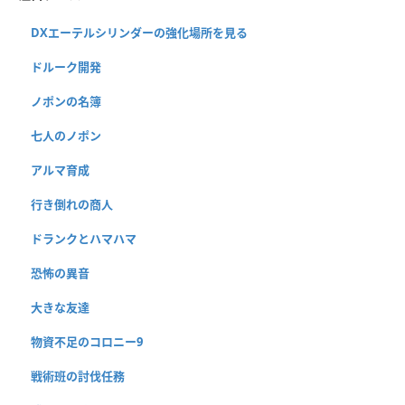
DXエーテルシリンダーの強化場所を見る
ドルーク開発
ノポンの名簿
七人のノポン
アルマ育成
行き倒れの商人
ドランクとハマハマ
恐怖の異音
大きな友達
物資不足のコロニー9
戦術班の討伐任務