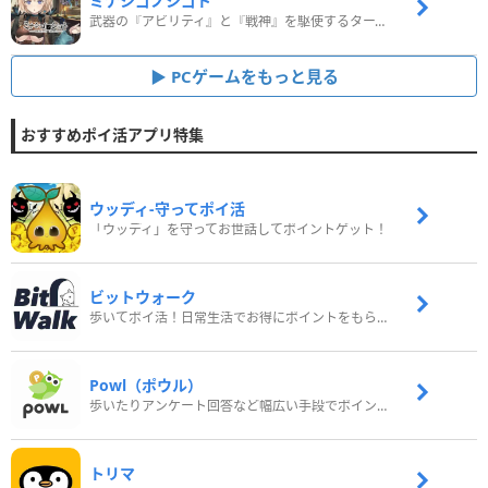
ミナシゴノシゴト
武器の『アビリティ』と『戦神』を駆使するターン制コマンドバトルRPG！
PCゲームをもっと見る
おすすめポイ活アプリ特集
ウッディ‐守ってポイ活
「ウッディ」を守ってお世話してポイントゲット！
ビットウォーク
歩いてポイ活！日常生活でお得にポイントをもらおう
Powl（ポウル）
歩いたりアンケート回答など幅広い手段でポイントをゲット
トリマ