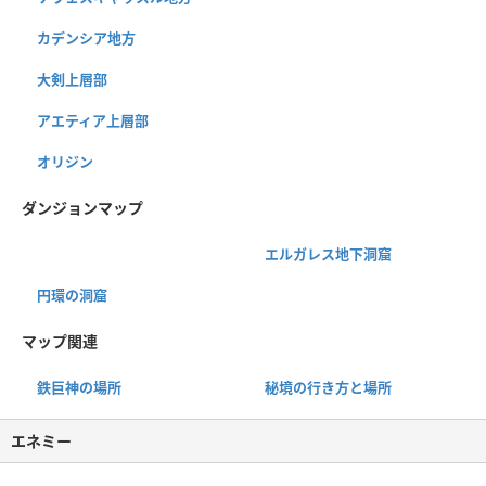
カデンシア地方
大剣上層部
アエティア上層部
オリジン
ダンジョンマップ
エルガレス地下洞窟
円環の洞窟
マップ関連
鉄巨神の場所
秘境の行き方と場所
エネミー