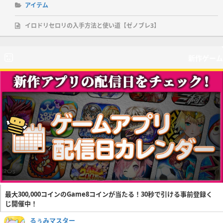
アイテム
イロドリセロリの入手方法と使い道【ゼノブレ3】
新作ゲーム
最大300,000コインのGame8コインが当たる！30秒で引ける事前登録く
じ開催中！
るぅみマスター