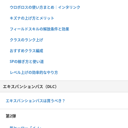
ウロボロスの使い方まとめ｜インタリンク
キズナの上げ方とメリット
フィールドスキルの解放条件と効果
クラスのランク上げ
おすすめクラス編成
SPの稼ぎ方と使い道
レベル上げの効率的なやり方
エキスパンションパス（DLC）
エキスパンションパスは買うべき？
第2弾
新ヒーロー「イノ」