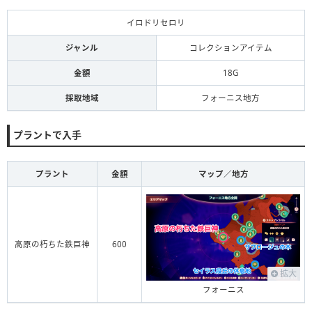
イロドリセロリ
ジャンル
コレクションアイテム
金額
18G
採取地域
フォーニス地方
プラントで入手
プラント
金額
マップ／地方
高原の朽ちた鉄巨神
600
拡大
フォーニス