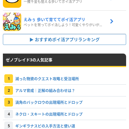
一攫千金も狙える歩いてポイ活アプリ
えみぅ 歩いて育ててポイ活アプリ
ペットを育ってポイ活しよう！可愛くやりがいがある新感覚アプリ
おすすめポイ活アプリランキング
ゼノブレイド3の人気記事
1
減った物資のクエスト攻略と受注場所
2
アルマ育成｜正解の組み合わせは？
3
渦角のバックロウの出現場所とドロップ
4
ネクロ・スキートの出現場所とドロップ
5
ギンギラナスビの入手方法と使い道