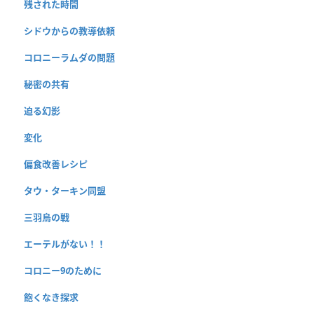
残された時間
シドウからの教導依頼
コロニーラムダの問題
秘密の共有
迫る幻影
変化
偏食改善レシピ
タウ・ターキン同盟
三羽烏の戦
エーテルがない！！
コロニー9のために
飽くなき探求