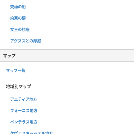
究極の船
約束の鍵
女王の視座
アグヌスとの摩擦
マップ
マップ一覧
地域別マップ
アエティア地方
フォーニス地方
ペンテラス地方
ケヴェスキャッスル地方