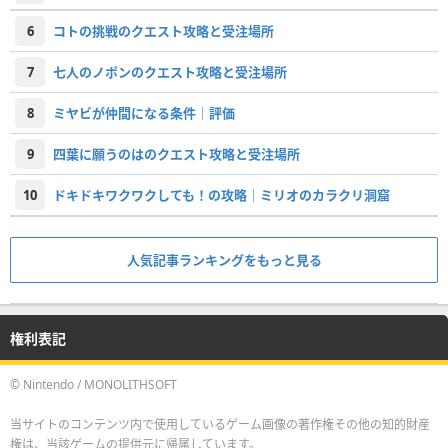
6
コトの挑戦のクエスト攻略と受注場所
7
七人のノポンのクエスト攻略と受注場所
8
ミヤビが仲間になる条件｜評価
9
四葉に願うのはのクエスト攻略と受注場所
10
ドキドキワクワクしても！の攻略｜ミリオのカラクリ洞窟
人気記事ランキングをもっと見る
権利表記
© Nintendo / MONOLITHSOFT
当サイトのコンテンツ内で使用しているゲーム画像の著作権その他の知的財産
権は、当該ゲームの提供元に帰属しています。