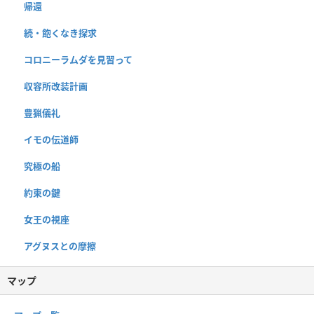
帰還
続・飽くなき探求
コロニーラムダを見習って
収容所改装計画
豊猟儀礼
イモの伝道師
究極の船
約束の鍵
女王の視座
アグヌスとの摩擦
マップ