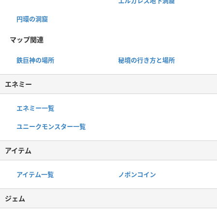
エルガレス地下洞窟
円環の洞窟
マップ関連
鉄巨神の場所
秘境の行き方と場所
エネミー
エネミー一覧
ユニークモンスター一覧
アイテム
アイテム一覧
ノポンコイン
ジェム