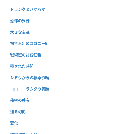
ドランクとハマハマ
恐怖の異音
大きな友達
物資不足のコロニー9
戦術班の討伐任務
残された時間
シドウからの教導依頼
コロニーラムダの問題
秘密の共有
迫る幻影
変化