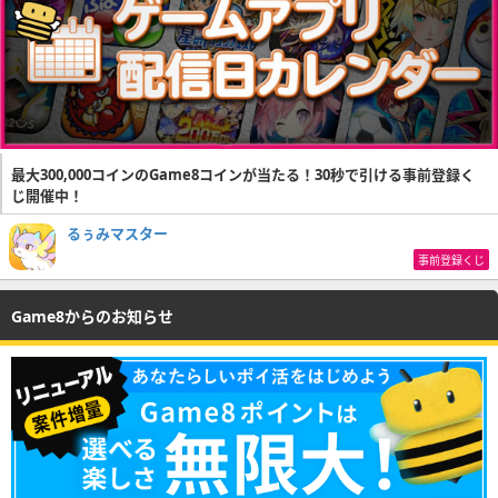
最大300,000コインのGame8コインが当たる！30秒で引ける事前登録く
じ開催中！
るぅみマスター
事前登録くじ
Game8からのお知らせ