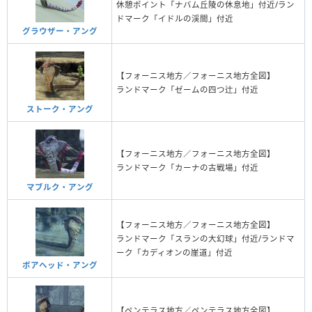
休憩ポイント「ナバム丘陵の休息地」付近/ラン
ドマーク「イドルの渓間」付近
グラウザー・アング
【フォーニス地方／フォーニス地方全図】
ランドマーク「ゼームの四つ辻」付近
ストーク・アング
【フォーニス地方／フォーニス地方全図】
ランドマーク「カーナの古戦場」付近
マブルク・アング
【フォーニス地方／フォーニス地方全図】
ランドマーク「スランの大幻球」付近/ランドマ
ーク「カディオンの崖道」付近
ボアヘッド・アング
【ペンテラス地方／ペンテラス地方全図】