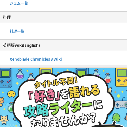
ジェム一覧
料理
料理一覧
英語版wiki(English)
Xenoblade Chronicles 3 Wiki