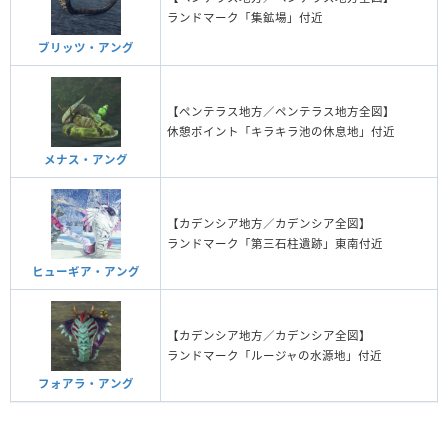
ランドマーク「集鉱場」付近
ブリッツ・アング
【ペンテラス地方／ペンテラス地方全図】
休憩ポイント「キラキラ池の休息地」付近
メナス・アング
【カデンシア地方／カデンシア全図】
ランドマーク「第三石柱遺跡」東南付近
ヒューギア・アング
【カデンシア地方／カデンシア全図】
ランドマーク「ルージャの水源地」付近
フォアラ・アング