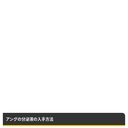
アングの分泌液の入手方法