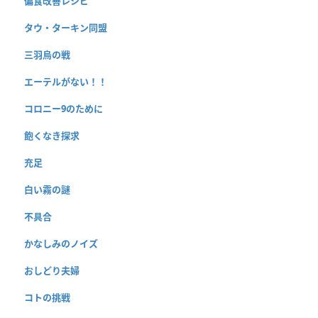
偏食改善レシピ
タウ・ターキン同盟
三羽烏の戦
エーテルがない！！
コロニー9のために
飽くなき探求
充足
白い霧の謎
不具合
かなしみのノイズ
おしどり夫婦
コトの挑戦