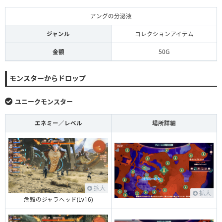
アングの分泌液
ジャンル
コレクションアイテム
金額
50G
モンスターからドロップ
ユニークモンスター
エネミー／レベル
場所詳細
拡大
拡大
危難のジャラヘッド(Lv16)