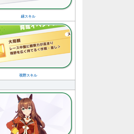
緑スキル
視野スキル