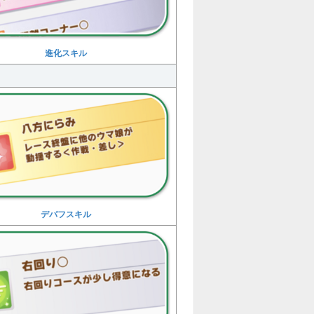
進化スキル
デバフスキル