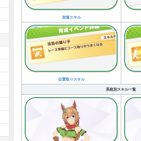
加速スキル
位置取りスキル
系統別スキル一覧