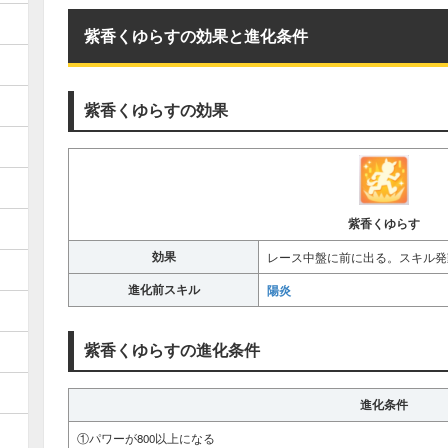
紫香くゆらすの効果と進化条件
紫香くゆらすの効果
紫香くゆらす
効果
レース中盤に前に出る。スキル発
進化前スキル
陽炎
紫香くゆらすの進化条件
進化条件
①パワーが800以上になる