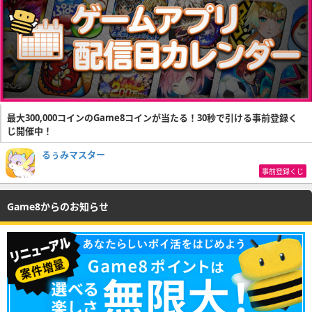
最大300,000コインのGame8コインが当たる！30秒で引ける事前登録く
じ開催中！
るぅみマスター
事前登録くじ
Game8からのお知らせ