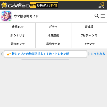
ウマ娘攻略ガイド
攻略TOP
ガチャ
育成論
新シナリオ
地域選択
7月チャンミ
最強キャラ
最強サポカ
リセマラ
新シナリオの地域選択おすすめ・トレセン軒
もっとみる
1
2