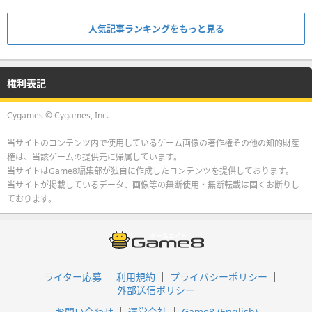
人気記事ランキングをもっと見る
権利表記
Cygames © Cygames, Inc.
当サイトのコンテンツ内で使用しているゲーム画像の著作権その他の知的財産
権は、当該ゲームの提供元に帰属しています。
当サイトはGame8編集部が独自に作成したコンテンツを提供しております。
当サイトが掲載しているデータ、画像等の無断使用・無断転載は固くお断りし
ております。
ライター応募
利用規約
プライバシーポリシー
外部送信ポリシー
お問い合わせ
運営会社
Game8 (English)