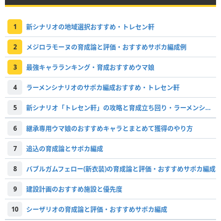
1
新シナリオの地域選択おすすめ・トレセン軒
2
メジロラモーヌの育成論と評価・おすすめサポカ編成例
3
最強キャラランキング・育成おすすめウマ娘
4
ラーメンシナリオのサポカ編成おすすめ・トレセン軒
5
新シナリオ「トレセン軒」の攻略と育成立ち回り・ラーメンシナリオ
6
継承専用ウマ娘のおすすめキャラとまとめて獲得のやり方
7
追込の育成論とサポカ編成
8
バブルガムフェロー(新衣装)の育成論と評価・おすすめサポカ編成
9
建設計画のおすすめ施設と優先度
10
シーザリオの育成論と評価・おすすめサポカ編成