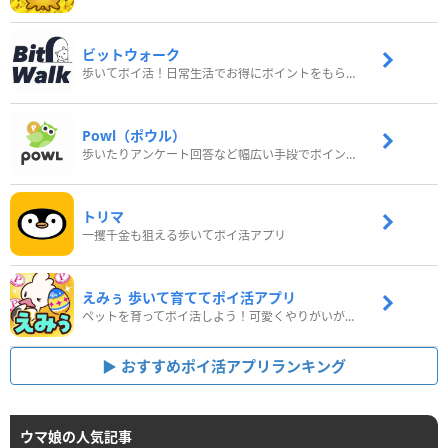
ビットウォーク
歩いてポイ活！日常生活でお得にポイントをもらおう
Powl（ポウル）
歩いたりアンケート回答など幅広い手段でポイントをゲット
トリマ
一攫千金も狙える歩いてポイ活アプリ
えみぅ 歩いて育ててポイ活アプリ
ペットを育ってポイ活しよう！可愛くやりがいがある新感覚アプリ
おすすめポイ活アプリランキング
ウマ娘の人気記事