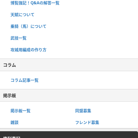
博覧強記！Q&Aの解答一覧
天賦について
乗騎（馬）について
武技一覧
攻城用編成の作り方
コラム
コラム記事一覧
掲示板
掲示板一覧
同盟募集
雑談
フレンド募集