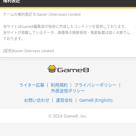
権利表記
ゲームの権利表記 © Kaiser (Overseas) Limited
当サイトはGame8編集部が独自に作成したコンテンツを提供しております。
当サイトが掲載しているデータ、画像等の無断使用・無断転載は固くお断りし
ております。
[提供]Kaiser Overseas Limited
ライター応募
利用規約
プライバシーポリシー
外部送信ポリシー
お問い合わせ
運営会社
Game8 (English)
© 2014 Game8, Inc.