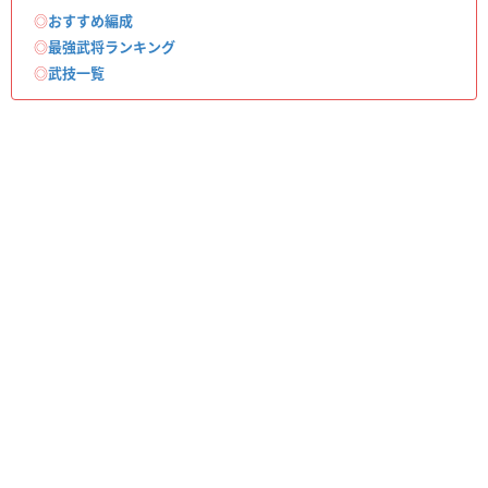
◎
おすすめ編成
◎
最強武将ランキング
◎
武技一覧