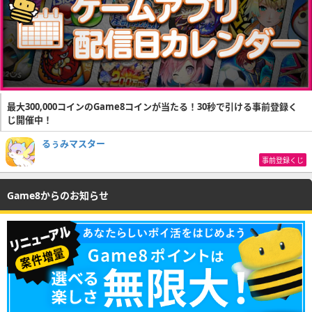
最大300,000コインのGame8コインが当たる！30秒で引ける事前登録く
じ開催中！
るぅみマスター
事前登録くじ
Game8からのお知らせ