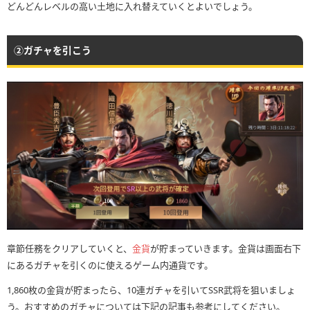
どんどんレベルの高い土地に入れ替えていくとよいでしょう。
②ガチャを引こう
章節任務をクリアしていくと、
金貨
が貯まっていきます。金貨は画面右下
にあるガチャを引くのに使えるゲーム内通貨です。
1,860枚の金貨が貯まったら、10連ガチャを引いてSSR武将を狙いましょ
う。おすすめのガチャについては下記の記事も参考にしてください。