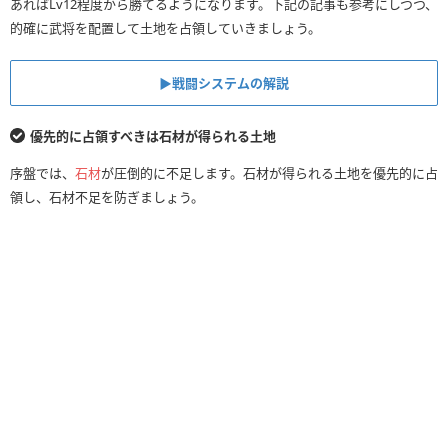
あればLv12程度から勝てるようになります。下記の記事も参考にしつつ、
的確に武将を配置して土地を占領していきましょう。
▶︎戦闘システムの解説
優先的に占領すべきは石材が得られる土地
序盤では、
石材
が圧倒的に不足します。石材が得られる土地を優先的に占
領し、石材不足を防ぎましょう。