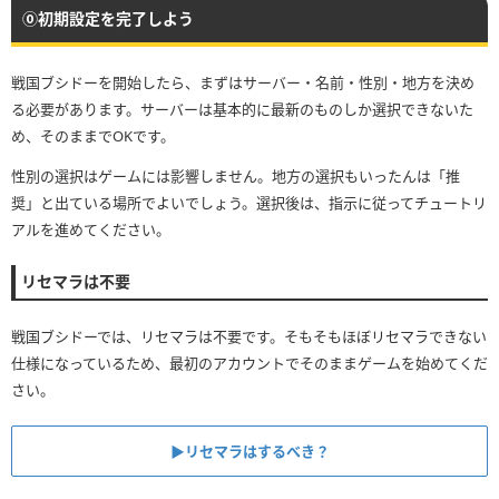
⓪初期設定を完了しよう
戦国ブシドーを開始したら、まずはサーバー・名前・性別・地方を決め
る必要があります。サーバーは基本的に最新のものしか選択できないた
め、そのままでOKです。
性別の選択はゲームには影響しません。地方の選択もいったんは「推
奨」と出ている場所でよいでしょう。選択後は、指示に従ってチュートリ
アルを進めてください。
リセマラは不要
戦国ブシドーでは、リセマラは不要です。そもそもほぼリセマラできない
仕様になっているため、最初のアカウントでそのままゲームを始めてくだ
さい。
▶︎リセマラはするべき？