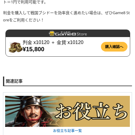
ト＝1円で利用可能です。
判金を購入して戦国ブシドーを効率良く進めたい場合は、ぜひGame8 St
oreをご利用ください！
関連記事
お役立ち記事一覧