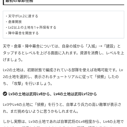
最初の章節任務
・天守がLv.2に達する
・倉庫開放
・Lv2以上の土地を1ヶ所保有する
・陣中幕舎を開放する
天守・倉庫・陣中幕舎については、自身の城から「入城」→「建設」と
タップするとレベルを上げる画面に入れます。資源を消費し、レベルを上
げましょう。
Lv2の土地は、初期状態で編成されている部隊を使えば攻略可能です。Lv
2の土地を選択し、表示されるチュートリアルに従って「偵察」したの
ち、「攻撃」を行いましょう。
Lv3の土地は武将Lv8から、Lv4の土地は武将Lv12から
Lv3やLv4の土地に「偵察」を行うと、自軍より兵力の高い敵軍が表示さ
れ、まだ挑めないように思うかもしれません。
しかし実際は、Lv3の土地であれば自軍武将のLv8程度から、Lv4の土地で