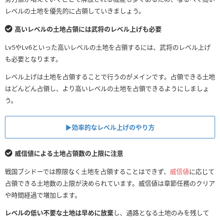
レベルの土地を優先的に占領していきましょう。
高いレベルの土地占領には武将のレベル上げも必要
Lv5やLv6といった高いレベルの土地を占領するには、武将のレベル上げ
も必要となります。
レベル上げは土地を占領することで行うのがメインです。占領できる土地
はどんどん占領し、より高いレベルの土地を占領できるようにしましょ
う。
▶︎効率的なレベル上げのやり方
威信値による土地占領数の上限に注意
戦国ブシドーでは際限なく土地を占領することはできず、
威信値
に応じて
占領できる土地数の上限が決められています。威信値は章節任務のクリア
や時間経過で増加します。
レベルの低い不要な土地は早めに放棄
し、通路となる土地のみを残して