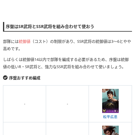
序盤はSR武将とSSR武将を組み合わせて使おう
部隊には
統御値
（コスト）の制限があり、SSR武将の統御値は3〜6とやや
高めです。
しばらくは統御値14以内で部隊を編成する必要があるため、序盤は統御
値の低いR・SR武将と、強力なSSR武将を組み合わせて使いましょう。
序盤おすすめ編成
-
-
松平広忠