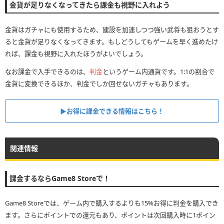
金貨が足りなくなってきたら課金も視野に入れよう
金貨はガチャにも使用するため、建設を加速しつつ強い武将も狙おうとす
ると金貨が足りなくなってきます。もしどうしてもゲームを早く進めたけ
れば、課金も視野に入れたほうがよいでしょう。
なお課金で入手できるのは、
判金
というゲーム内通貨です。1:1の割合で
金貨に変換できるほか、判金でしか回せないガチャもあります。
▶︎お得に課金できる情報はこちら！
関連情報
課金するならGame8 Storeで！
Game8 Storeでは、ゲーム内で購入するよりも15%お得に判金を購入でき
ます。さらにポイントでの還元もあり、ポイントは次回購入時に1ポイン