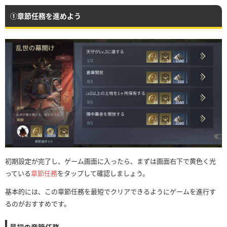
①章節任務を進めよう
初期設定が完了し、ゲーム画面に入ったら、まずは画面右下で黄色く光
っている
章節任務
をタップして確認しましょう。
基本的には、この章節任務を最短でクリアできるようにゲームを進行す
るのがおすすめです。