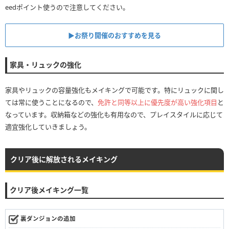
eedポイント使うので注意してください。
▶お祭り開催のおすすめを見る
家具・リュックの強化
家具やリュックの容量強化もメイキングで可能です。特にリュックに関し
ては常に使うことになるので、
免許と同等以上に優先度が高い強化項目
と
なっています。収納箱などの強化も有用なので、プレイスタイルに応じて
適宜強化していきましょう。
クリア後に解放されるメイキング
クリア後メイキング一覧
裏ダンジョンの追加