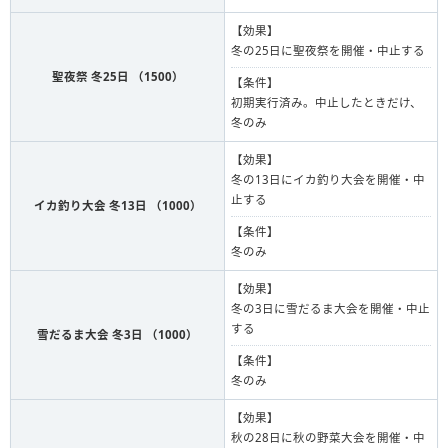
【効果】
冬の25日に聖夜祭を開催・中止する
聖夜祭 冬25日 （1500）
【条件】
初期実行済み。中止したときだけ、
冬のみ
【効果】
冬の13日にイカ釣り大会を開催・中
止する
イカ釣り大会 冬13日 （1000）
【条件】
冬のみ
【効果】
冬の3日に雪だるま大会を開催・中止
する
雪だるま大会 冬3日 （1000）
【条件】
冬のみ
【効果】
秋の28日に秋の野菜大会を開催・中