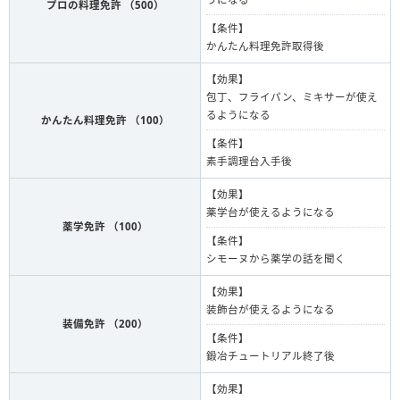
プロの料理免許 （500）
【条件】
かんたん料理免許取得後
【効果】
包丁、フライパン、ミキサーが使え
るようになる
かんたん料理免許 （100）
【条件】
素手調理台入手後
【効果】
薬学台が使えるようになる
薬学免許 （100）
【条件】
シモーヌから薬学の話を聞く
【効果】
装飾台が使えるようになる
装備免許 （200）
【条件】
鍛冶チュートリアル終了後
【効果】