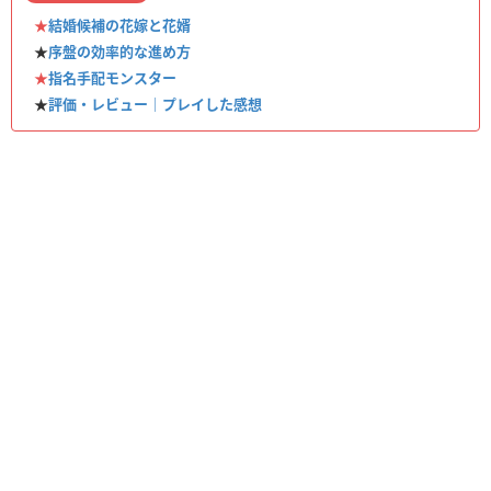
★
結婚候補の花嫁と花婿
★
序盤の効率的な進め方
★
指名手配モンスター
★
評価・レビュー｜プレイした感想