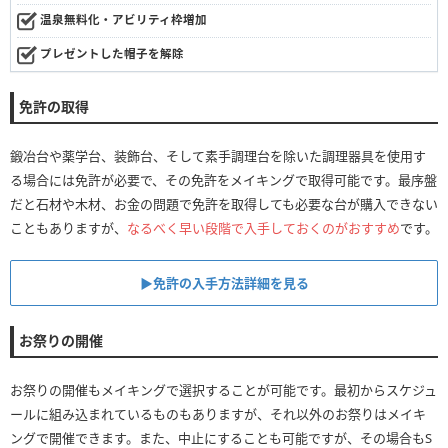
温泉無料化・アビリティ枠増加
プレゼントした帽子を解除
免許の取得
鍛冶台や薬学台、装飾台、そして素手調理台を除いた調理器具を使用す
る場合には免許が必要で、その免許をメイキングで取得可能です。最序盤
だと石材や木材、お金の問題で免許を取得しても必要な台が購入できない
こともありますが、
なるべく早い段階で入手しておくのがおすすめ
です。
▶免許の入手方法詳細を見る
お祭りの開催
お祭りの開催もメイキングで選択することが可能です。最初からスケジュ
ールに組み込まれているものもありますが、それ以外のお祭りはメイキ
ングで開催できます。また、中止にすることも可能ですが、その場合もS