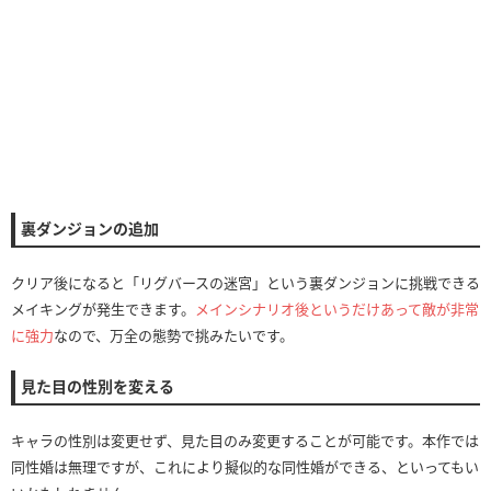
裏ダンジョンの追加
クリア後になると「リグバースの迷宮」という裏ダンジョンに挑戦できる
メイキングが発生できます。
メインシナリオ後というだけあって敵が非常
に強力
なので、万全の態勢で挑みたいです。
見た目の性別を変える
キャラの性別は変更せず、見た目のみ変更することが可能です。本作では
同性婚は無理ですが、これにより擬似的な同性婚ができる、といってもい