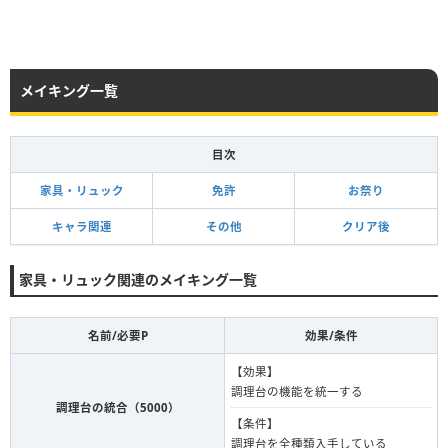
メイキング一覧
目次
家具・リュック
免許
お祭り
キャラ関連
その他
クリア後
家具・リュック関連のメイキング一覧
名前/必要P
効果/条件
【効果】
調理台の機能を統一する
調理台の統合（5000）
【条件】
調理台を全種類入手している