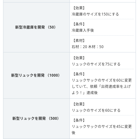
【効果】
冷蔵庫のサイズを150にする
【条件】
新型冷蔵庫を開発 （50）
冷蔵庫入手後
【素材】
石材：20 木材：50
【効果】
リュックのサイズを75にする
【条件】
新型リュックを開発 （1000）
リュックサックのサイズを60に変更
していて、依頼「出荷達成率を上げ
よう！」達成後
【効果】
リュックのサイズを60にする
新型リュックを開発 （500）
【条件】
リュックサックのサイズを45に変更
後