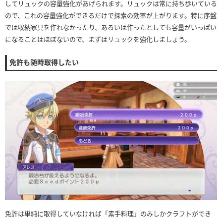
してリュックの容量強化があげられます。リュックは常に持ち歩いている
ので、これの容量強化ができるだけで探索の効率が上がります。特に序盤
では収納家具を作れなかったり、あるいは作ったとしても容量がいっぱい
になることはほぼないので、まずはリュックを強化しましょう。
免許も随時取得したい
免許は単純に取得していなければ「素手料理」のみしかクラフトができ