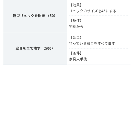
【効果】
リュックのサイズを45にする
新型リュックを開発 （50）
【条件】
初期から
【効果】
持っている家具をすべて壊す
家具を全て壊す （500）
【条件】
家具入手後