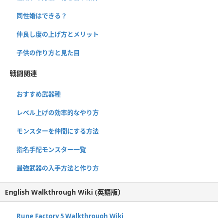
同性婚はできる？
仲良し度の上げ方とメリット
子供の作り方と見た目
戦闘関連
おすすめ武器種
レベル上げの効率的なやり方
モンスターを仲間にする方法
指名手配モンスター一覧
最強武器の入手方法と作り方
English Walkthrough Wiki (英語版）
Rune Factory 5 Walkthrough Wiki