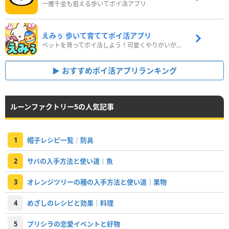
一攫千金も狙える歩いてポイ活アプリ
えみぅ 歩いて育ててポイ活アプリ
ペットを育ってポイ活しよう！可愛くやりがいがある新感覚アプリ
おすすめポイ活アプリランキング
ルーンファクトリー5の人気記事
1
帽子レシピ一覧｜防具
2
サバの入手方法と使い道｜魚
3
オレンジツリーの種の入手方法と使い道｜果物
4
めざしのレシピと効果｜料理
5
プリシラの恋愛イベントと好物