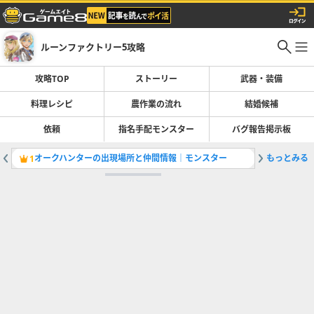
ルーンファクトリー5攻略
攻略TOP
ストーリー
武器・装備
料理レシピ
農作業の流れ
結婚候補
依頼
指名手配モンスター
バグ報告掲示板
オークハンターの出現場所と仲間情報｜モンスター
もっとみる
リンゴと
1
2