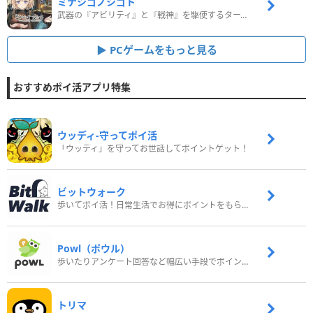
ミナシゴノシゴト
武器の『アビリティ』と『戦神』を駆使するターン制コマンドバトルRPG！
PCゲームをもっと見る
おすすめポイ活アプリ特集
ウッディ‐守ってポイ活
「ウッディ」を守ってお世話してポイントゲット！
ビットウォーク
歩いてポイ活！日常生活でお得にポイントをもらおう
Powl（ポウル）
歩いたりアンケート回答など幅広い手段でポイントをゲット
トリマ