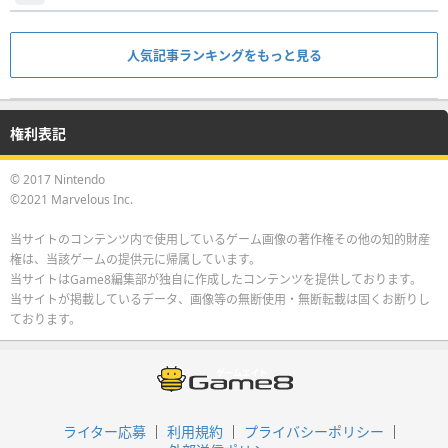
人気記事ランキングをもっと見る
権利表記
© 2017 Nintendo
©2021 Marvelous Inc.
当サイトのコンテンツ内で使用しているゲーム画像の著作権その他の知的財産
権は、当該ゲームの提供元に帰属しています。
当サイトはGame8編集部が独自に作成したコンテンツを提供しております。
当サイトが掲載しているデータ、画像等の無断使用・無断転載は固くお断りし
ております。
ライター応募
利用規約
プライバシーポリシー