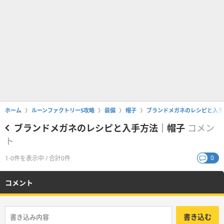
ホーム
ルーンファクトリー5攻略
装備
帽子
ブランドメガネのレシピと入手
ブランドメガネのレシピと入手方法｜帽子
コメン
ト
0
1-0件を表示中 / 合計0件
コメント
書き込む