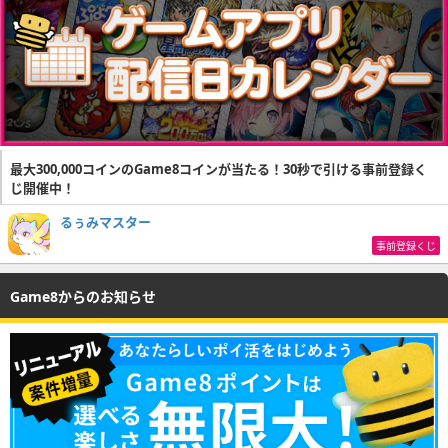
最大300,000コインのGame8コインが当たる！30秒で引ける事前登録く
じ開催中！
るぅみマスター
事前登録くじ
Game8からのお知らせ