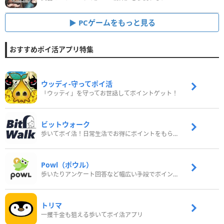
PCゲームをもっと見る
おすすめポイ活アプリ特集
ウッディ‐守ってポイ活
「ウッディ」を守ってお世話してポイントゲット！
ビットウォーク
歩いてポイ活！日常生活でお得にポイントをもらおう
Powl（ポウル）
歩いたりアンケート回答など幅広い手段でポイントをゲット
トリマ
一攫千金も狙える歩いてポイ活アプリ