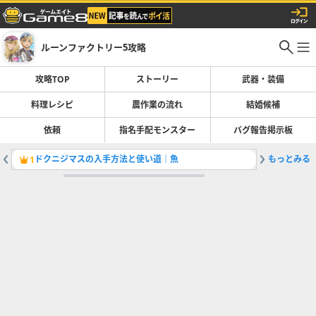
ルーンファクトリー5攻略
攻略TOP
ストーリー
武器・装備
料理レシピ
農作業の流れ
結婚候補
依頼
指名手配モンスター
バグ報告掲示板
ドクニジマスの入手方法と使い道｜魚
もっとみる
ヨーグル
1
2