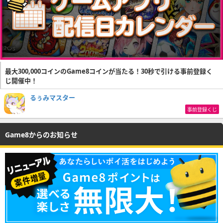
最大300,000コインのGame8コインが当たる！30秒で引ける事前登録く
じ開催中！
るぅみマスター
事前登録くじ
Game8からのお知らせ