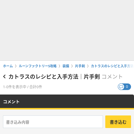
ホーム
ルーンファクトリー5攻略
装備
片手剣
カトラスのレシピと入手方法
カトラスのレシピと入手方法｜片手剣
コメント
0
1-0件を表示中 / 合計0件
コメント
書き込む