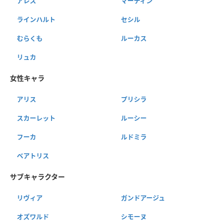
アレス
マーティン
ラインハルト
セシル
むらくも
ルーカス
リュカ
女性キャラ
アリス
プリシラ
スカーレット
ルーシー
フーカ
ルドミラ
ベアトリス
サブキャラクター
リヴィア
ガンドアージュ
オズワルド
シモーヌ