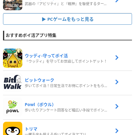
武器の『アビリティ』と『戦神』を駆使するターン制コマンドバトルRPG！
PCゲームをもっと見る
おすすめポイ活アプリ特集
ウッディ‐守ってポイ活
「ウッディ」を守ってお世話してポイントゲット！
ビットウォーク
歩いてポイ活！日常生活でお得にポイントをもらおう
Powl（ポウル）
歩いたりアンケート回答など幅広い手段でポイントをゲット
トリマ
一攫千金も狙える歩いてポイ活アプリ