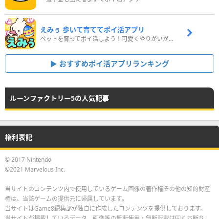
えみぅ 歩いて育ててポイ活アプリ
ペットを育ってポイ活しよう！可愛くやりがいがある新感覚アプリ
おすすめポイ活アプリランキング
ルーンファクトリー5の人気記事
権利表記
© 2017 Nintendo
©2021 Marvelous Inc.
当サイトのコンテンツ内で使用しているゲーム画像の著作権その他の知的財産
権は、当該ゲームの提供元に帰属しています。
当サイトはGame8編集部が独自に作成したコンテンツを提供しております。
当サイトが掲載しているデータ、画像等の無断使用・無断転載は固くお断りし