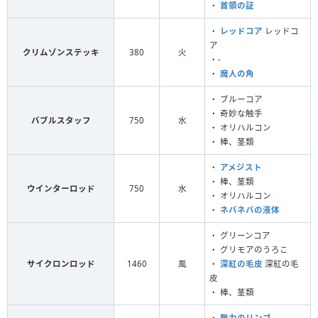
・
首領の証
・
レッドコア
レッドコ
ア
クリムゾンステッキ
380
火
・-
・
魔人の角
・ ブルーコア
・ 奇妙な触手
バブルスタッフ
750
水
・ オリハルコン
・ 棒、茎類
・
アメジスト
・ 棒、茎類
ウインターロッド
750
水
・ オリハルコン
・
ネバネバの液体
・ グリーンコア
・ グリモアのうろこ
サイクロンロッド
1460
風
・
深紅の毛皮
深紅の毛
皮
・ 棒、茎類
・
無力のリンゴ