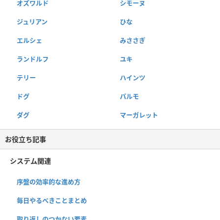
オズワルド
シモーヌ
ジュリアン
ひな
エルシェ
みささぎ
ランドルフ
ユキ
テリー
ハインツ
ドグ
パルモ
ダグ
マーガレット
お役立ち記事
システム関連
序盤の効率的な進め方
毎日やるべきことまとめ
取り返しのつかない要素