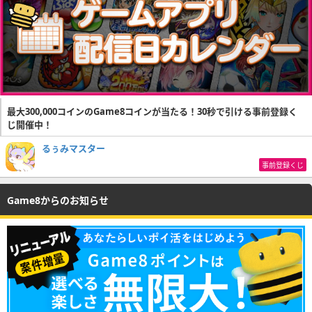
最大300,000コインのGame8コインが当たる！30秒で引ける事前登録く
じ開催中！
るぅみマスター
事前登録くじ
Game8からのお知らせ