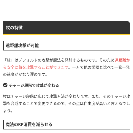
杖の特徴
遠距離攻撃が可能
「杖」はデフォルトの攻撃が魔法を発射するものです。そのため
遠距離か
ら安全に敵を攻撃することができます
。一方で他の武器と比べて一発一発
の速度がかなり遅めです。
チャージ段階で攻撃が変わる
杖はチャージ段階に応じて攻撃方法が変わります。また、そのチャージ攻
撃も合成することで変更できるので、その点は自由度が高いと言えるでし
ょう。
魔法のRP消費を減らせる