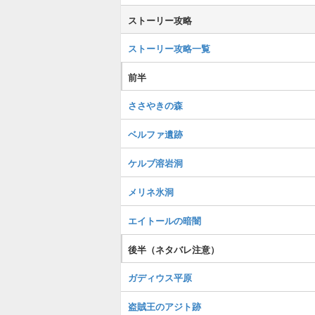
ストーリー攻略
ストーリー攻略一覧
前半
ささやきの森
ベルファ遺跡
ケルブ溶岩洞
メリネ氷洞
エイトールの暗闇
後半（ネタバレ注意）
ガディウス平原
盗賊王のアジト跡