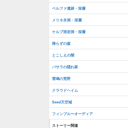
ベルファ遺跡・深層
メリネ氷洞・深層
ケルブ溶岩洞・深層
帰らずの森
とこしえの闇
バサラの隠れ家
雷鳴の荒野
クラウドヘイム
Seed天空城
フィンブル〜オーディア
ストーリー関連