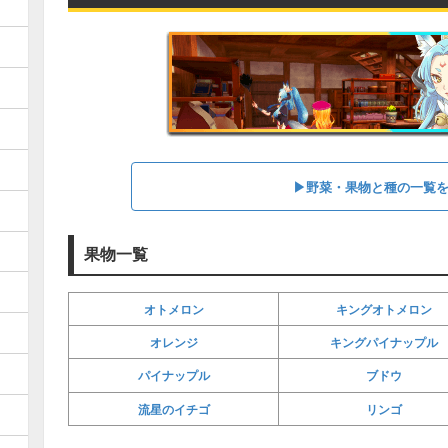
▶野菜・果物と種の一覧
果物一覧
オトメロン
キングオトメロン
オレンジ
キングパイナップル
パイナップル
ブドウ
流星のイチゴ
リンゴ