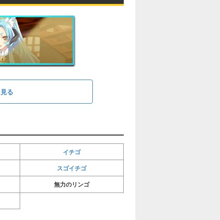
を見る
イチゴ
スゴイチゴ
無力のリンゴ