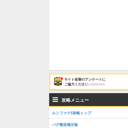
サイト改善のアンケートに
ご協力ください
2026年08月
攻略メニュー
ルンファク5攻略トップ
バグ報告掲示板