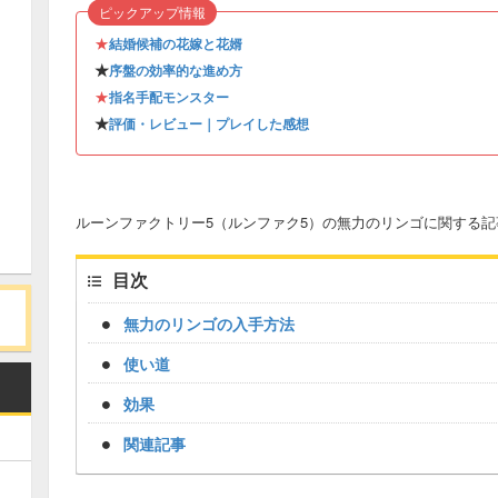
ピックアップ情報
★
結婚候補の花嫁と花婿
★
序盤の効率的な進め方
★
指名手配モンスター
★
評価・レビュー｜プレイした感想
ルーンファクトリー5（ルンファク5）の無力のリンゴに関する記
目次
無力のリンゴの入手方法
使い道
効果
関連記事