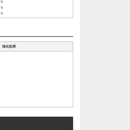
0％
0％
0％
強化効果