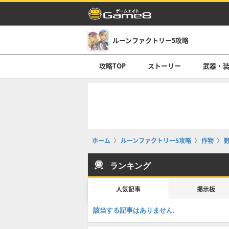
ルーンファクトリー5攻略
攻略TOP
ストーリー
武器・
ホーム
ルーンファクトリー5攻略
作物
ランキング
人気記事
掲示板
該当する記事はありません.