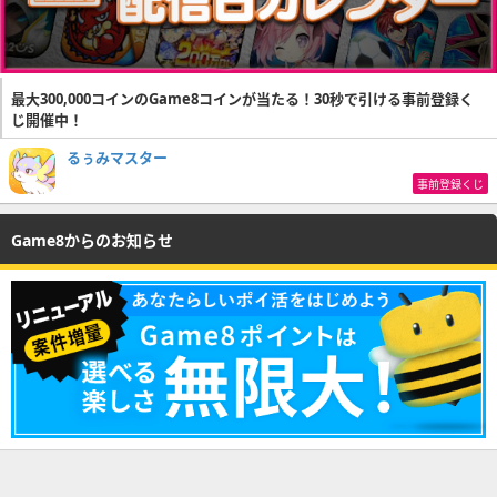
最大300,000コインのGame8コインが当たる！30秒で引ける事前登録く
じ開催中！
るぅみマスター
事前登録くじ
Game8からのお知らせ