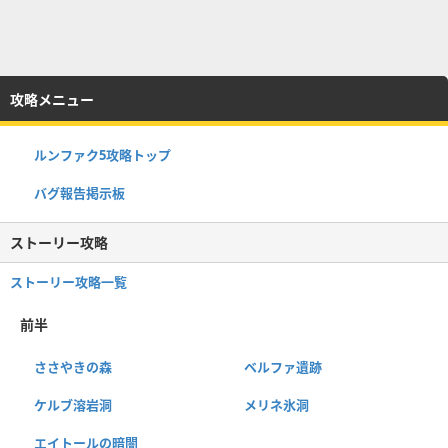
攻略メニュー
ルンファク5攻略トップ
バグ報告掲示板
ストーリー攻略
ストーリー攻略一覧
前半
ささやきの森
ベルファ遺跡
ケルブ溶岩洞
メリネ氷洞
エイトールの暗闇