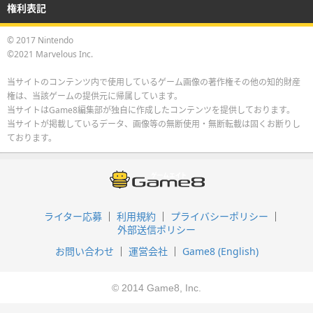
権利表記
© 2017 Nintendo
©2021 Marvelous Inc.
当サイトのコンテンツ内で使用しているゲーム画像の著作権その他の知的財産
権は、当該ゲームの提供元に帰属しています。
当サイトはGame8編集部が独自に作成したコンテンツを提供しております。
当サイトが掲載しているデータ、画像等の無断使用・無断転載は固くお断りし
ております。
ライター応募
利用規約
プライバシーポリシー
外部送信ポリシー
お問い合わせ
運営会社
Game8 (English)
© 2014 Game8, Inc.