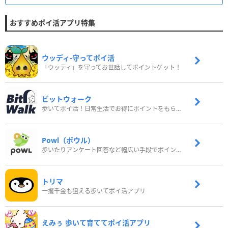
おすすめポイ活アプリ特集
ウッディ‐守ってポイ活
「ウッディ」を守ってお世話してポイントゲット！
ビットウォーク
歩いてポイ活！日常生活でお得にポイントをもらおう
Powl（ポウル）
歩いたりアンケート回答など幅広い手段でポイントをゲット
トリマ
一攫千金も狙える歩いてポイ活アプリ
えみぅ 歩いて育ててポイ活アプリ