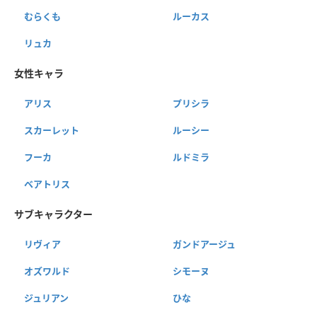
むらくも
ルーカス
リュカ
女性キャラ
アリス
プリシラ
スカーレット
ルーシー
フーカ
ルドミラ
ベアトリス
サブキャラクター
リヴィア
ガンドアージュ
オズワルド
シモーヌ
ジュリアン
ひな