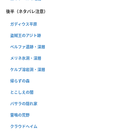
後半（ネタバレ注意）
ガディウス平原
盗賊王のアジト跡
ベルファ遺跡・深層
メリネ氷洞・深層
ケルブ溶岩洞・深層
帰らずの森
とこしえの闇
バサラの隠れ家
雷鳴の荒野
クラウドヘイム