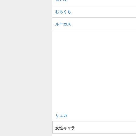
むらくも
ルーカス
リュカ
女性キャラ