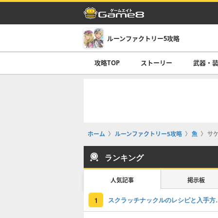
ルーンファクトリー5攻略
攻略TOP
ストーリー
武器・
ホーム
ルーンファクトリー5攻略
魚
サ
ランキング
人気記事
掲示板
スクラッチナッ
1