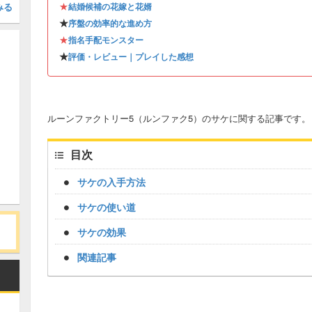
★
みる
結婚候補の花嫁と花婿
★
序盤の効率的な進め方
★
指名手配モンスター
★
評価・レビュー｜プレイした感想
ルーンファクトリー5（ルンファク5）のサケに関する記事です。
目次
サケの入手方法
サケの使い道
サケの効果
関連記事