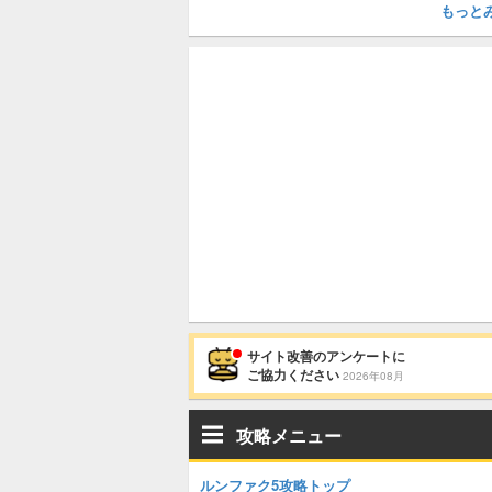
もっと
サイト改善のアンケートに
ご協力ください
2026年08月
攻略メニュー
ルンファク5攻略トップ