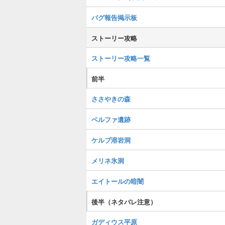
バグ報告掲示板
ストーリー攻略
ストーリー攻略一覧
前半
ささやきの森
ベルファ遺跡
ケルブ溶岩洞
メリネ氷洞
エイトールの暗闇
後半（ネタバレ注意）
ガディウス平原