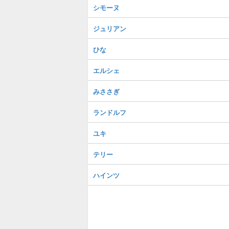
シモーヌ
ジュリアン
ひな
エルシェ
みささぎ
ランドルフ
ユキ
テリー
ハインツ