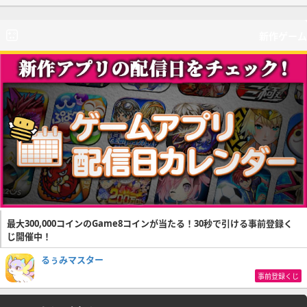
新作ゲーム
最大300,000コインのGame8コインが当たる！30秒で引ける事前登録く
じ開催中！
るぅみマスター
事前登録くじ