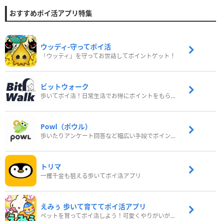
おすすめポイ活アプリ特集
ウッディ‐守ってポイ活
「ウッディ」を守ってお世話してポイントゲット！
ビットウォーク
歩いてポイ活！日常生活でお得にポイントをもらおう
Powl（ポウル）
歩いたりアンケート回答など幅広い手段でポイントをゲット
トリマ
一攫千金も狙える歩いてポイ活アプリ
えみぅ 歩いて育ててポイ活アプリ
ペットを育ってポイ活しよう！可愛くやりがいがある新感覚アプリ