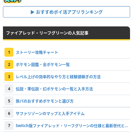
おすすめポイ活アプリランキング
ファイアレッド・リーフグリーンの人気記事
1
ストーリー攻略チャート
2
ポケモン図鑑・全ポケモン一覧
3
レベル上げの効率的なやり方と経験値稼ぎの方法
4
伝説・準伝説・幻ポケモンの一覧と入手方法
5
旅パのおすすめポケモンと選び方
6
サファリゾーンのマップと入手アイテム
7
Switch版ファイアレッド・リーフグリーンの仕様と最新世代との違い