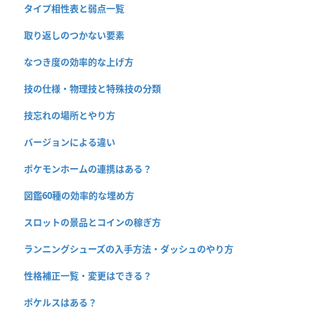
タイプ相性表と弱点一覧
取り返しのつかない要素
なつき度の効率的な上げ方
技の仕様・物理技と特殊技の分類
技忘れの場所とやり方
バージョンによる違い
ポケモンホームの連携はある？
図鑑60種の効率的な埋め方
スロットの景品とコインの稼ぎ方
ランニングシューズの入手方法・ダッシュのやり方
性格補正一覧・変更はできる？
ポケルスはある？