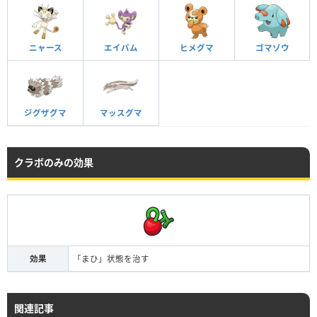
ニャース
エイパム
ヒメグマ
ゴマゾウ
ジグザグマ
マッスグマ
クラボのみの効果
効果
「まひ」状態を治す
関連記事