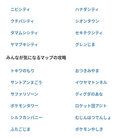
ニビシティ
ハナダシティ
クチバシティ
シオンタウン
タマムシシティ
セキチクシティ
ヤマブキシティ
グレンじま
みんなが気になるマップの攻略
トキワのもり
おつきみやま
サントアンヌごう
イワヤマトンネル
サファリゾーン
ディグダのあな
ポケモンタワー
ロケット団アジト
シルフカンパニー
むじんはつでんしょ
ふたごじま
ポケモンやしき