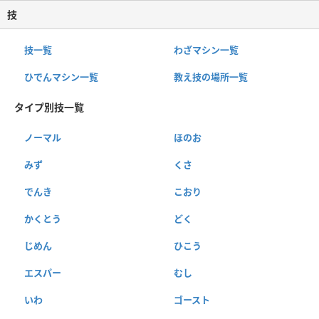
技
技一覧
わざマシン一覧
ひでんマシン一覧
教え技の場所一覧
タイプ別技一覧
ノーマル
ほのお
みず
くさ
でんき
こおり
かくとう
どく
じめん
ひこう
エスパー
むし
いわ
ゴースト