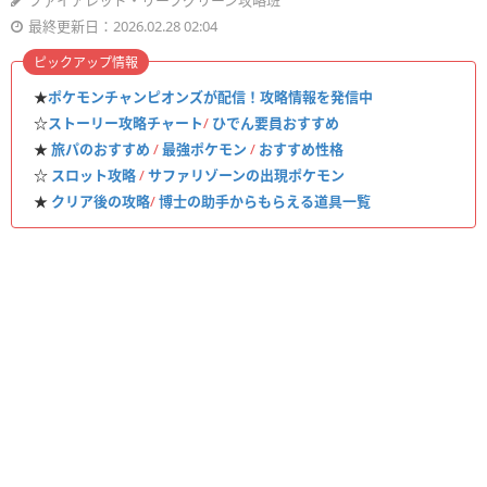
ファイアレッド・リーフグリーン攻略班
最終更新日：2026.02.28 02:04
ピックアップ情報
★
ポケモンチャンピオンズが配信！攻略情報を発信中
☆
ストーリー攻略チャート
/
ひでん要員おすすめ
★
旅パのおすすめ
/
最強ポケモン
/
おすすめ性格
☆
スロット攻略
/
サファリゾーンの出現ポケモン
★
クリア後の攻略
/
博士の助手からもらえる道具一覧