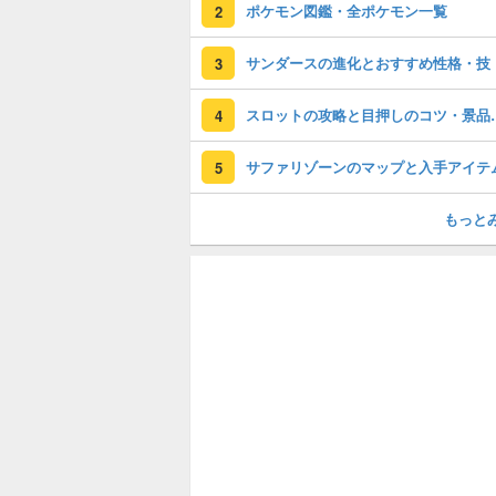
ポケモン図鑑・全ポケモン一覧
2
サンダースの進化とおすすめ性格・技
3
スロットの攻略
4
サファリゾーンのマップと入手アイテ
5
もっと