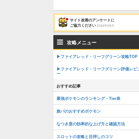
サイト改善のアンケートに
ご協力ください
2026年08月
攻略メニュー
▶︎ファイアレッド・リーフグリーン攻略TOP
▶︎ファイアレッド・リーフグリーン評価レビ
ー
おすすめ記事
最強ポケモンのランキング・Tier表
旅パのおすすめポケモン
なつき度の効率的な上げ方と確認方法
スロットの攻略と目押しのコツ