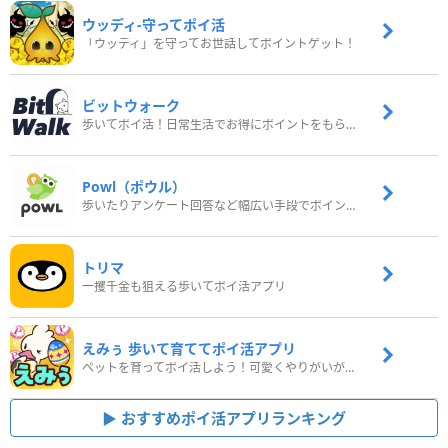
ウッディ‐守ってポイ活
「ウッディ」を守ってお世話してポイントゲット！
ビットウォーク
歩いてポイ活！日常生活でお得にポイントをもらおう
Powl（ポウル）
歩いたりアンケート回答など幅広い手段でポイントをゲット
トリマ
一攫千金も狙える歩いてポイ活アプリ
えみぅ 歩いて育ててポイ活アプリ
ペットを育ってポイ活しよう！可愛くやりがいがある新感覚アプリ
おすすめポイ活アプリランキング