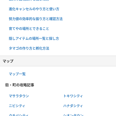
進化キャンセルのやり方と使い方
努力値の効率的な振り方と確認方法
育てやの場所とできること
隠しアイテムの場所一覧と探し方
タマゴの作り方と孵化方法
マップ
マップ一覧
街・町の攻略記事
マサラタウン
トキワシティ
ニビシティ
ハナダシティ
クチバシティ
シオンタウン