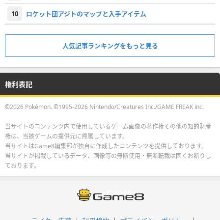
10
ロケット団アジトのマップと入手アイテム
人気記事ランキングをもっと見る
権利表記
©2026 Pokémon. ©1995-2026 Nintendo/Creatures Inc./GAME FREAK inc.
当サイトのコンテンツ内で使用しているゲーム画像の著作権その他の知的財産
権は、当該ゲームの提供元に帰属しています。
当サイトはGame8編集部が独自に作成したコンテンツを提供しております。
当サイトが掲載しているデータ、画像等の無断使用・無断転載は固くお断りし
ております。