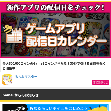
最大300,000コインのGame8コインが当たる！30秒で引ける事前登録く
じ開催中！
るぅみマスター
事前登録くじ
Game8からのお知らせ