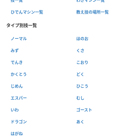
ひでんマシン一覧
教え技の場所一覧
タイプ別技一覧
ノーマル
ほのお
みず
くさ
でんき
こおり
かくとう
どく
じめん
ひこう
エスパー
むし
いわ
ゴースト
ドラゴン
あく
はがね