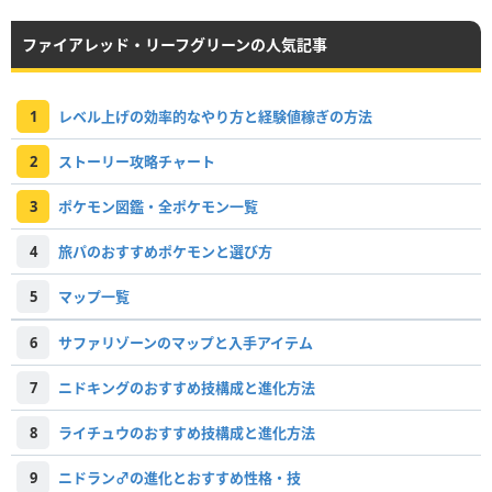
ファイアレッド・リーフグリーンの人気記事
1
レベル上げの効率的なやり方と経験値稼ぎの方法
2
ストーリー攻略チャート
3
ポケモン図鑑・全ポケモン一覧
4
旅パのおすすめポケモンと選び方
5
マップ一覧
6
サファリゾーンのマップと入手アイテム
7
ニドキングのおすすめ技構成と進化方法
8
ライチュウのおすすめ技構成と進化方法
9
ニドラン♂の進化とおすすめ性格・技