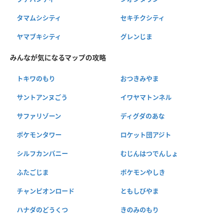
タマムシシティ
セキチクシティ
ヤマブキシティ
グレンじま
みんなが気になるマップの攻略
トキワのもり
おつきみやま
サントアンヌごう
イワヤマトンネル
サファリゾーン
ディグダのあな
ポケモンタワー
ロケット団アジト
シルフカンパニー
むじんはつでんしょ
ふたごじま
ポケモンやしき
チャンピオンロード
ともしびやま
ハナダのどうくつ
きのみのもり