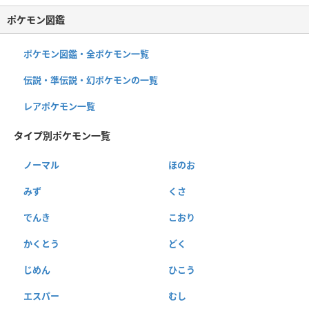
ポケモン図鑑
ポケモン図鑑・全ポケモン一覧
伝説・準伝説・幻ポケモンの一覧
レアポケモン一覧
タイプ別ポケモン一覧
ノーマル
ほのお
みず
くさ
でんき
こおり
かくとう
どく
じめん
ひこう
エスパー
むし