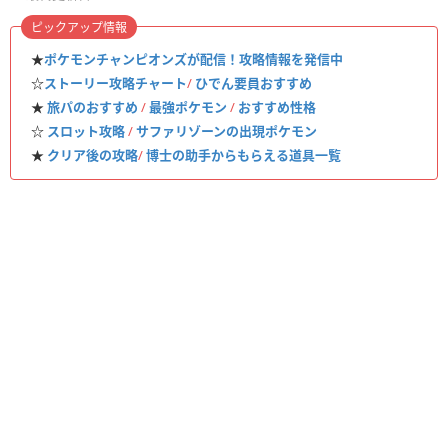
ピックアップ情報
★
ポケモンチャンピオンズが配信！攻略情報を発信中
☆
ストーリー攻略チャート
/
ひでん要員おすすめ
★
旅パのおすすめ
/
最強ポケモン
/
おすすめ性格
☆
スロット攻略
/
サファリゾーンの出現ポケモン
★
クリア後の攻略
/
博士の助手からもらえる道具一覧