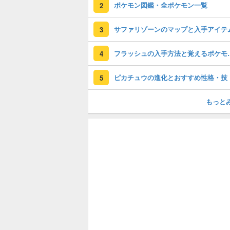
ポケモン図鑑・全ポケモン一覧
2
サファリゾーンのマップと入手アイテ
3
フラッシュの入手方法
4
ピカチュウの進化とおすすめ性格・技
5
もっと