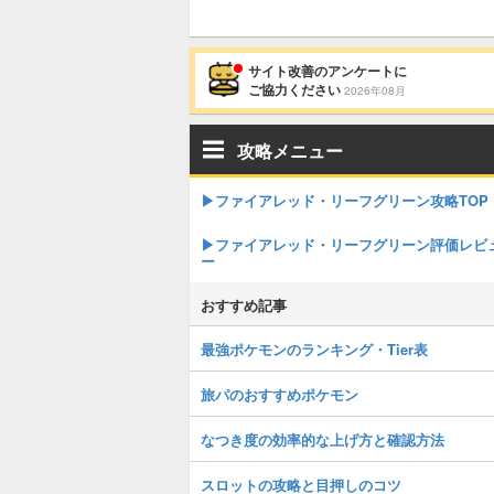
サイト改善のアンケートに
ご協力ください
2026年08月
攻略メニュー
▶︎ファイアレッド・リーフグリーン攻略TOP
▶︎ファイアレッド・リーフグリーン評価レビ
ー
おすすめ記事
最強ポケモンのランキング・Tier表
旅パのおすすめポケモン
なつき度の効率的な上げ方と確認方法
スロットの攻略と目押しのコツ