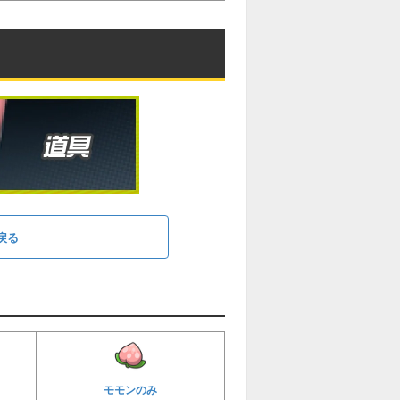
戻る
モモンのみ