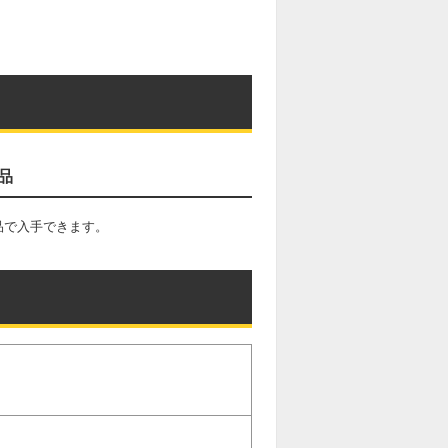
品
品で入手できます。