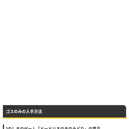
ゴスのみの入手方法
2のしまのゲーム「ドードリオのきのみどり」の賞品