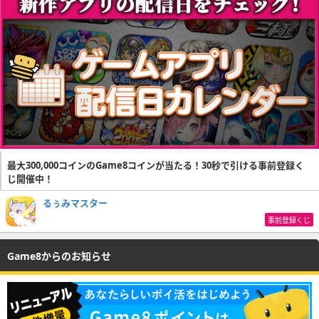
最大300,000コインのGame8コインが当たる！30秒で引ける事前登録く
じ開催中！
るぅみマスター
事前登録くじ
Game8からのお知らせ