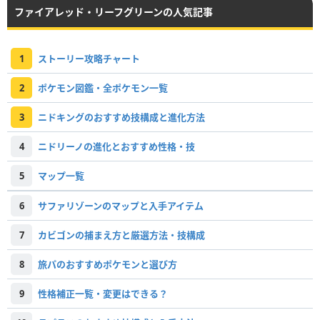
ファイアレッド・リーフグリーンの人気記事
1
ストーリー攻略チャート
2
ポケモン図鑑・全ポケモン一覧
3
ニドキングのおすすめ技構成と進化方法
4
ニドリーノの進化とおすすめ性格・技
5
マップ一覧
6
サファリゾーンのマップと入手アイテム
7
カビゴンの捕まえ方と厳選方法・技構成
8
旅パのおすすめポケモンと選び方
9
性格補正一覧・変更はできる？