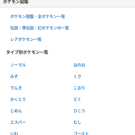
ポケモン図鑑
ポケモン図鑑・全ポケモン一覧
伝説・準伝説・幻ポケモンの一覧
レアポケモン一覧
タイプ別ポケモン一覧
ノーマル
ほのお
みず
くさ
でんき
こおり
かくとう
どく
じめん
ひこう
エスパー
むし
いわ
ゴースト