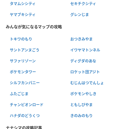
タマムシシティ
セキチクシティ
ヤマブキシティ
グレンじま
みんなが気になるマップの攻略
トキワのもり
おつきみやま
サントアンヌごう
イワヤマトンネル
サファリゾーン
ディグダのあな
ポケモンタワー
ロケット団アジト
シルフカンパニー
むじんはつでんしょ
ふたごじま
ポケモンやしき
チャンピオンロード
ともしびやま
ハナダのどうくつ
きのみのもり
ナナシマの攻略記事