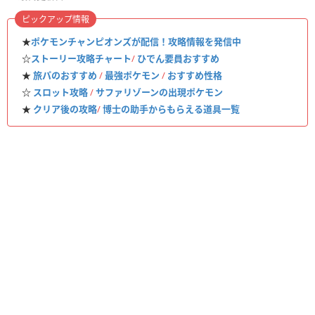
ピックアップ情報
★
ポケモンチャンピオンズが配信！攻略情報を発信中
☆
ストーリー攻略チャート
/
ひでん要員おすすめ
★
旅パのおすすめ
/
最強ポケモン
/
おすすめ性格
☆
スロット攻略
/
サファリゾーンの出現ポケモン
★
クリア後の攻略
/
博士の助手からもらえる道具一覧