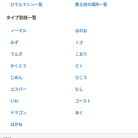
ひでんマシン一覧
教え技の場所一覧
タイプ別技一覧
ノーマル
ほのお
みず
くさ
でんき
こおり
かくとう
どく
じめん
ひこう
エスパー
むし
いわ
ゴースト
ドラゴン
あく
はがね