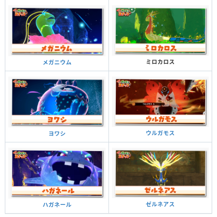
ミロカロス
メガニウム
ウルガモス
ヨワシ
ゼルネアス
ハガネール