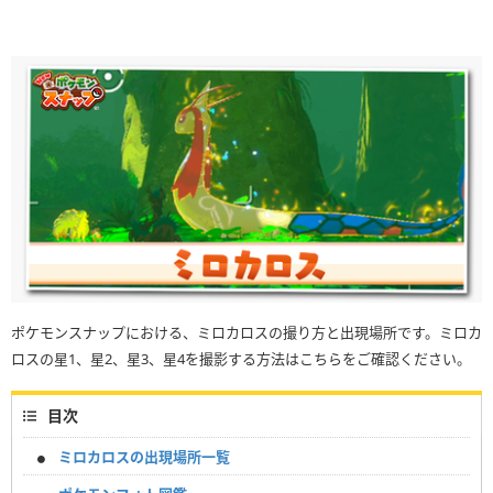
ポケモンスナップにおける、ミロカロスの撮り方と出現場所です。ミロカ
ロスの星1、星2、星3、星4を撮影する方法はこちらをご確認ください。
目次
ミロカロスの出現場所一覧