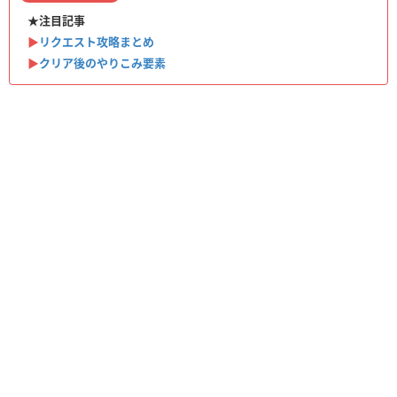
★注目記事
▶︎
リクエスト攻略まとめ
▶︎
クリア後のやりこみ要素