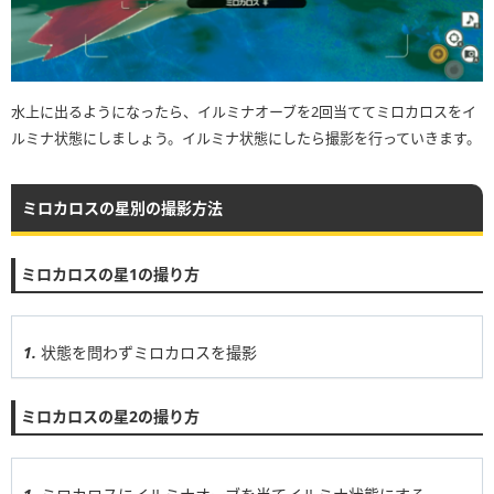
水上に出るようになったら、イルミナオーブを2回当ててミロカロスをイ
ルミナ状態にしましょう。イルミナ状態にしたら撮影を行っていきます。
ミロカロスの星別の撮影方法
ミロカロスの星1の撮り方
状態を問わずミロカロスを撮影
ミロカロスの星2の撮り方