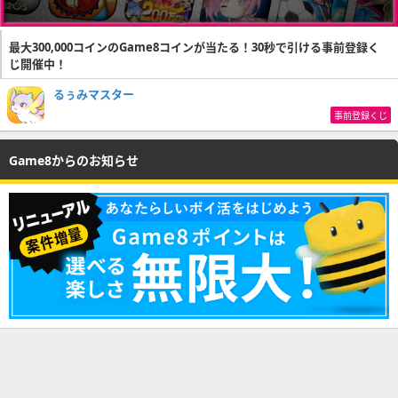
最大300,000コインのGame8コインが当たる！30秒で引ける事前登録く
じ開催中！
るぅみマスター
事前登録くじ
Game8からのお知らせ