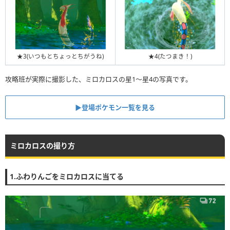
★3(いつもとちょっとちがうね)
★4(たつまき！)
攻略班が実際に撮影した、ミロカロスの星1〜星4の写真です。
▶︎登場ポケモン一覧を見る
ミロカロスの撮り方
1.ふわりんごをミロカロスに当てる