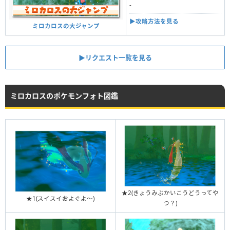
-
▶︎攻略方法を見る
ミロカロスの大ジャンプ
▶︎リクエスト一覧を見る
ミロカロスのポケモンフォト図鑑
★2(きょうみぶかいこうどうってや
★1(スイスイおよぐよ〜)
つ？)