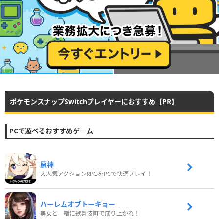
ポケモンスナップSwitchプレイヤーにおすすめ【PR】
PCで遊べるおすすめゲーム
原神
大人気アクションRPGをPCで快適プレイ！
ハーレムオブトーキョー
美女と一緒に歌舞伎町で成り上がれ！