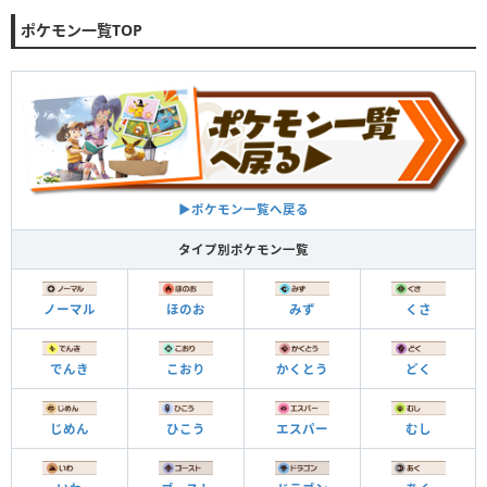
ポケモン一覧TOP
▶︎ポケモン一覧へ戻る
タイプ別ポケモン一覧
ノーマル
ほのお
みず
くさ
でんき
こおり
かくとう
どく
じめん
ひこう
エスパー
むし