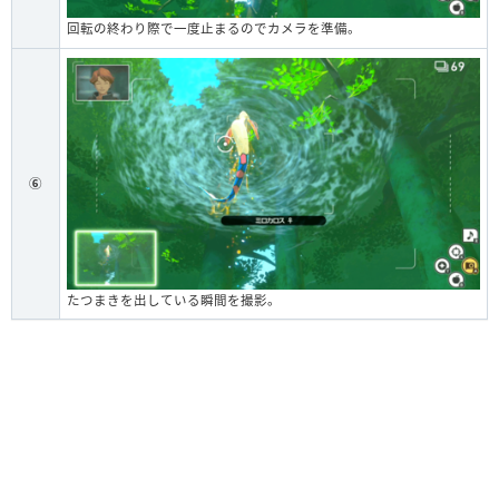
回転の終わり際で一度止まるのでカメラを準備。
⑥
たつまきを出している瞬間を撮影。