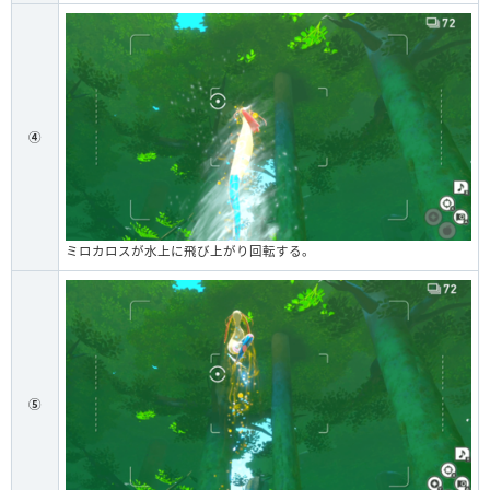
④
ミロカロスが水上に飛び上がり回転する。
⑤