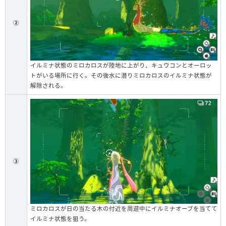
②
イルミナ状態のミロカロスが陸地に上がり、キュウコンとオーロッ
トがいる場所に行く。その後水に潜りミロカロスのイルミナ状態が
解除される。
③
ミロカロスが日の当たる木の付近を周遊中にイルミナオーブを当てて
イルミナ状態を狙う。