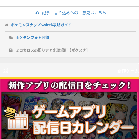
記事・書き込みへのご意見はこちら
ポケモンスナップSwitch攻略ガイド
ポケモンフォト図鑑
ミロカロスの撮り方と出現場所【ポケスナ】
新作ゲーム