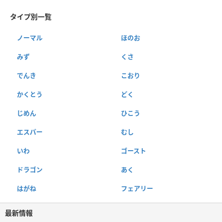
タイプ別一覧
ノーマル
ほのお
みず
くさ
でんき
こおり
かくとう
どく
じめん
ひこう
エスパー
むし
いわ
ゴースト
ドラゴン
あく
はがね
フェアリー
最新情報