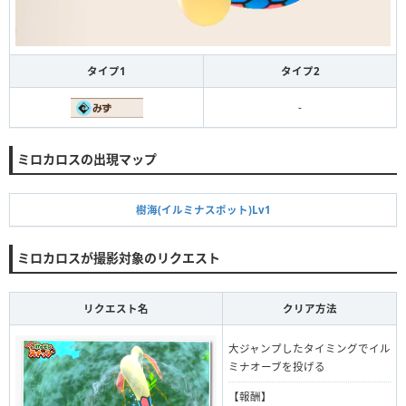
タイプ1
タイプ2
-
ミロカロスの出現マップ
樹海(イルミナスポット)Lv1
ミロカロスが撮影対象のリクエスト
リクエスト名
クリア方法
大ジャンプしたタイミングでイル
ミナオーブを投げる
【報酬】