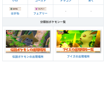
いわ
ゴースト
ドラゴン
あく
-
-
はがね
フェアリー
分類別ポケモン一覧
ブイズの出現場所
伝説ポケモンの出現場所