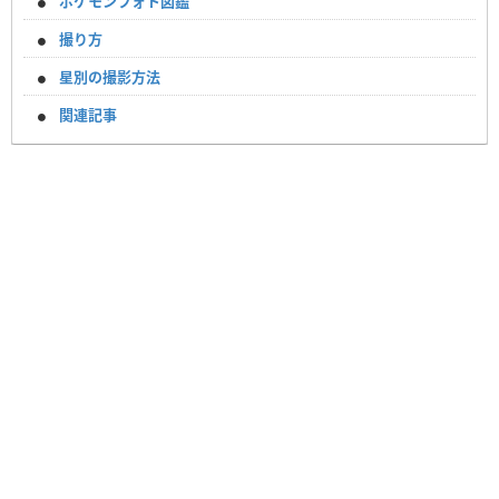
ポケモンフォト図鑑
撮り方
星別の撮影方法
関連記事