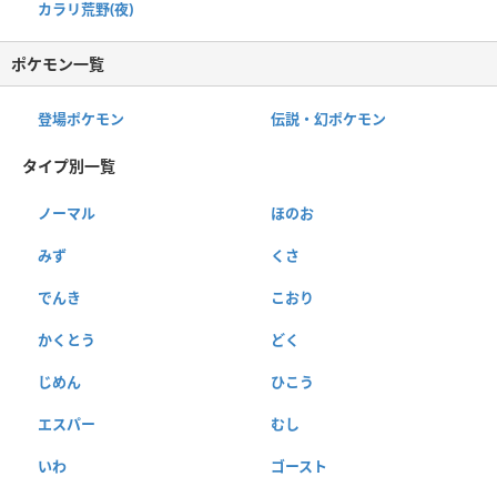
カラリ荒野(夜)
ポケモン一覧
登場ポケモン
伝説・幻ポケモン
タイプ別一覧
ノーマル
ほのお
みず
くさ
でんき
こおり
かくとう
どく
じめん
ひこう
エスパー
むし
いわ
ゴースト