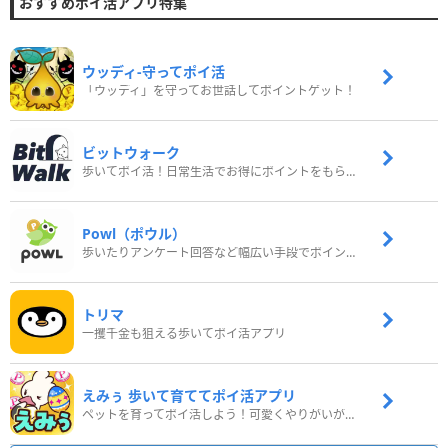
おすすめポイ活アプリ特集
ウッディ‐守ってポイ活
「ウッディ」を守ってお世話してポイントゲット！
ビットウォーク
歩いてポイ活！日常生活でお得にポイントをもらおう
Powl（ポウル）
歩いたりアンケート回答など幅広い手段でポイントをゲット
トリマ
一攫千金も狙える歩いてポイ活アプリ
えみぅ 歩いて育ててポイ活アプリ
ペットを育ってポイ活しよう！可愛くやりがいがある新感覚アプリ