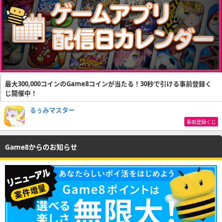
最大300,000コインのGame8コインが当たる！30秒で引ける事前登録く
じ開催中！
るぅみマスター
事前登録くじ
Game8からのお知らせ