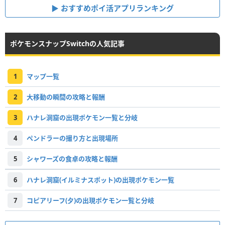
おすすめポイ活アプリランキング
ポケモンスナップSwitchの人気記事
1
マップ一覧
2
大移動の瞬間の攻略と報酬
3
ハナレ洞窟の出現ポケモン一覧と分岐
4
ペンドラーの撮り方と出現場所
5
シャワーズの食卓の攻略と報酬
6
ハナレ洞窟(イルミナスポット)の出現ポケモン一覧
7
コピアリーフ(夕)の出現ポケモン一覧と分岐