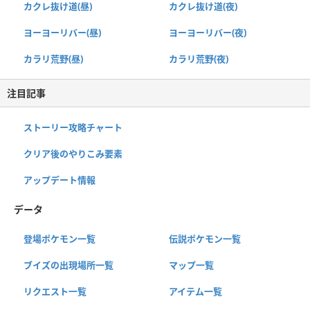
カクレ抜け道(昼)
カクレ抜け道(夜)
ヨーヨーリバー(昼)
ヨーヨーリバー(夜)
カラリ荒野(昼)
カラリ荒野(夜)
注目記事
ストーリー攻略チャート
クリア後のやりこみ要素
アップデート情報
データ
登場ポケモン一覧
伝説ポケモン一覧
ブイズの出現場所一覧
マップ一覧
リクエスト一覧
アイテム一覧