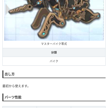
マスターバイク零式
分類
バイク
出し方
最初から使えます。
パーツ性能