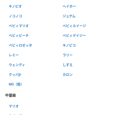
キノピオ
ヘイホー
ノコノコ
ジュゲム
ベビィマリオ
ベビィルイージ
ベビィピーチ
ベビィデイジー
ベビィロゼッタ
キノピコ
レミー
ラリー
ウェンディ
しずえ
クッパJr
カロン
Mii（軽）
中量級
マリオ