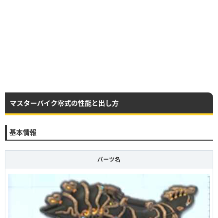
マスターバイク零式の性能と出し方
基本情報
パーツ名