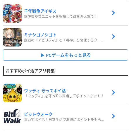
千年戦争アイギス
個性豊かなユニットを指揮して敵を迎え撃て！
ミナシゴノシゴト
武器の『アビリティ』と『戦神』を駆使するターン制コマンドバトルRPG！
PCゲームをもっと見る
おすすめポイ活アプリ特集
ウッディ‐守ってポイ活
「ウッディ」を守ってお世話してポイントゲット！
ビットウォーク
歩いてポイ活！日常生活でお得にポイントをもらおう