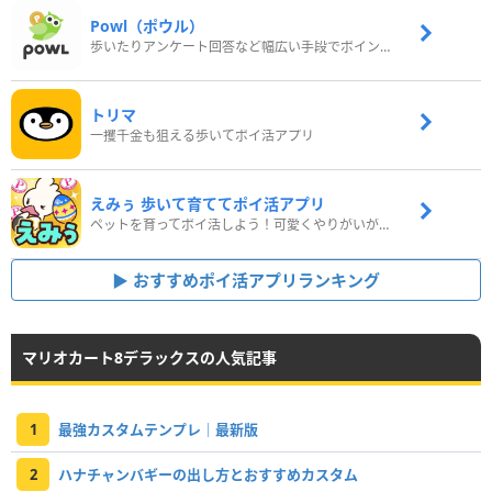
Powl（ポウル）
歩いたりアンケート回答など幅広い手段でポイントをゲット
トリマ
一攫千金も狙える歩いてポイ活アプリ
えみぅ 歩いて育ててポイ活アプリ
ペットを育ってポイ活しよう！可愛くやりがいがある新感覚アプリ
おすすめポイ活アプリランキング
マリオカート8デラックスの人気記事
1
最強カスタムテンプレ｜最新版
2
ハナチャンバギーの出し方とおすすめカスタム