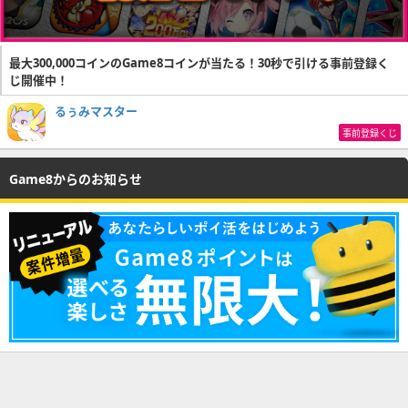
最大300,000コインのGame8コインが当たる！30秒で引ける事前登録く
じ開催中！
るぅみマスター
事前登録くじ
Game8からのお知らせ