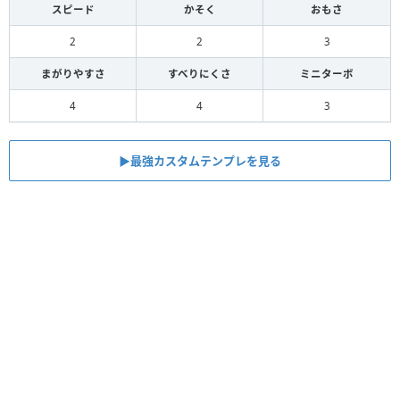
スピード
かそく
おもさ
2
2
3
まがりやすさ
すべりにくさ
ミニターボ
4
4
3
▶︎最強カスタムテンプレを見る