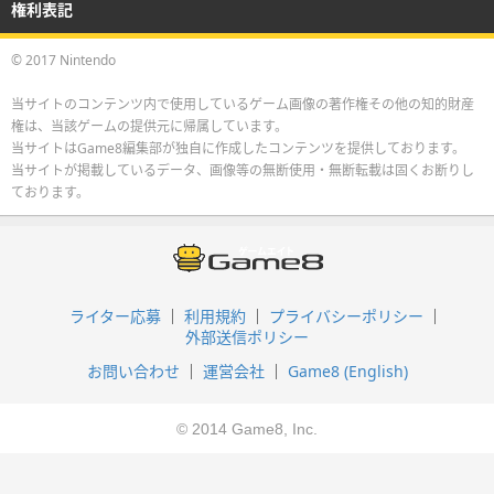
権利表記
© 2017 Nintendo
当サイトのコンテンツ内で使用しているゲーム画像の著作権その他の知的財産
権は、当該ゲームの提供元に帰属しています。
当サイトはGame8編集部が独自に作成したコンテンツを提供しております。
当サイトが掲載しているデータ、画像等の無断使用・無断転載は固くお断りし
ております。
ライター応募
利用規約
プライバシーポリシー
外部送信ポリシー
お問い合わせ
運営会社
Game8 (English)
© 2014 Game8, Inc.