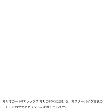
マリオカート8デラックス(マリカ8DX)における、マスターバイク零式の
出し方とおすすめカスタムを掲載しています。