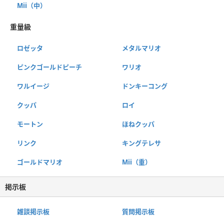
Mii（中）
重量級
ロゼッタ
メタルマリオ
ピンクゴールドピーチ
ワリオ
ワルイージ
ドンキーコング
クッパ
ロイ
モートン
ほねクッパ
リンク
キングテレサ
ゴールドマリオ
Mii（重）
掲示板
雑談掲示板
質問掲示板