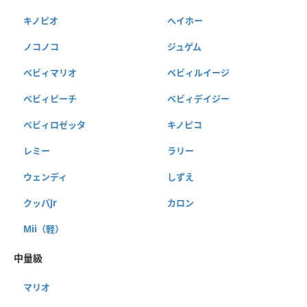
キノピオ
ヘイホー
ノコノコ
ジュゲム
ベビィマリオ
ベビィルイージ
ベビィピーチ
ベビィデイジー
ベビィロゼッタ
キノピコ
レミー
ラリー
ウェンディ
しずえ
クッパJr
カロン
Mii（軽）
中量級
マリオ