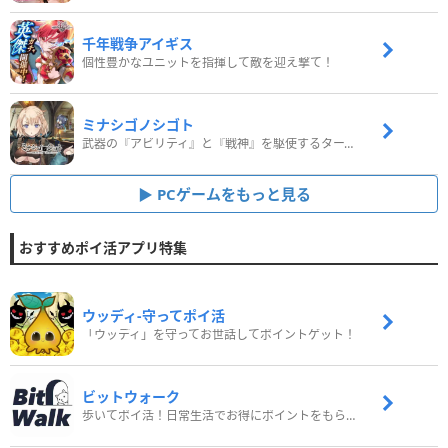
千年戦争アイギス
個性豊かなユニットを指揮して敵を迎え撃て！
ミナシゴノシゴト
武器の『アビリティ』と『戦神』を駆使するターン制コマンドバトルRPG！
PCゲームをもっと見る
おすすめポイ活アプリ特集
ウッディ‐守ってポイ活
「ウッディ」を守ってお世話してポイントゲット！
ビットウォーク
歩いてポイ活！日常生活でお得にポイントをもらおう