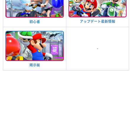
アップデート最新情報
初心者
-
掲示板