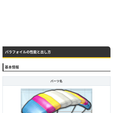
パラフォイルの性能と出し方
基本情報
パーツ名