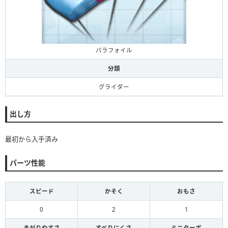
パラフォイル
分類
グライダー
出し方
最初から入手済み
パーツ性能
スピード
かそく
おもさ
0
2
1
まがりやすさ
すべりにくさ
ミニターボ