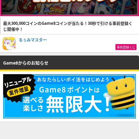
最大300,000コインのGame8コインが当たる！30秒で引ける事前登録く
じ開催中！
るぅみマスター
事前登録くじ
Game8からのお知らせ