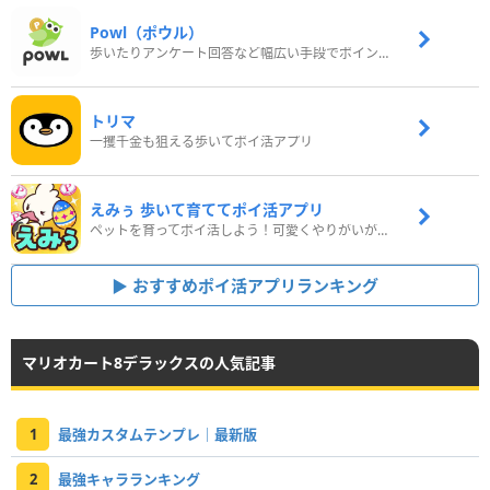
Powl（ポウル）
歩いたりアンケート回答など幅広い手段でポイントをゲット
トリマ
一攫千金も狙える歩いてポイ活アプリ
えみぅ 歩いて育ててポイ活アプリ
ペットを育ってポイ活しよう！可愛くやりがいがある新感覚アプリ
おすすめポイ活アプリランキング
マリオカート8デラックスの人気記事
1
最強カスタムテンプレ｜最新版
2
最強キャラランキング