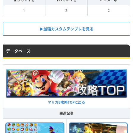
1
2
2
▶︎最強カスタムテンプレを見る
データベース
マリカ8攻略TOPに戻る
関連記事