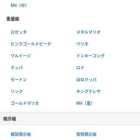
Mii（中）
重量級
ロゼッタ
メタルマリオ
ピンクゴールドピーチ
ワリオ
ワルイージ
ドンキーコング
クッパ
ロイ
モートン
ほねクッパ
リンク
キングテレサ
ゴールドマリオ
Mii（重）
掲示板
雑談掲示板
質問掲示板