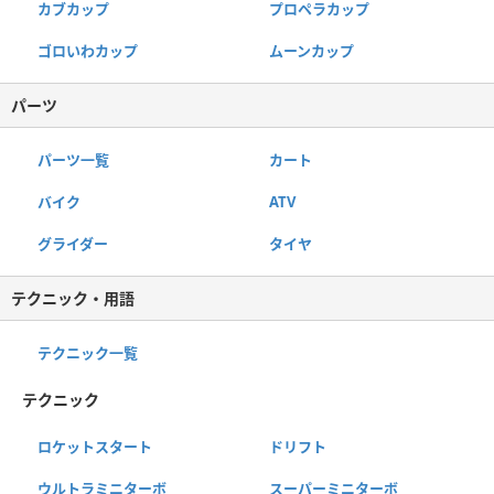
カブカップ
プロペラカップ
ゴロいわカップ
ムーンカップ
パーツ
パーツ一覧
カート
バイク
ATV
グライダー
タイヤ
テクニック・用語
テクニック一覧
テクニック
ロケットスタート
ドリフト
ウルトラミニターボ
スーパーミニターボ