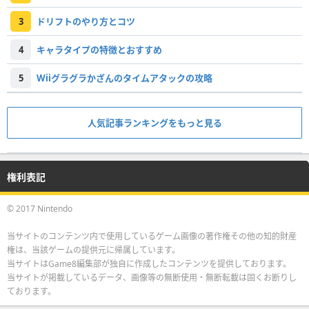
3
ドリフトのやり方とコツ
4
キャラタイプの特徴とおすすめ
5
Wiiグラグラかざんのタイムアタックの攻略
人気記事ランキングをもっと見る
権利表記
© 2017 Nintendo
当サイトのコンテンツ内で使用しているゲーム画像の著作権その他の知的財産
権は、当該ゲームの提供元に帰属しています。
当サイトはGame8編集部が独自に作成したコンテンツを提供しております。
当サイトが掲載しているデータ、画像等の無断使用・無断転載は固くお断りし
ております。