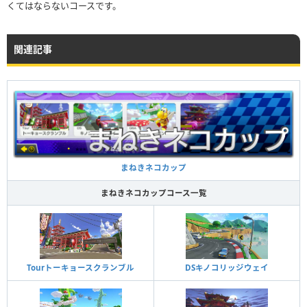
くてはならないコースです。
関連記事
まねきネコカップ
まねきネコカップコース一覧
Tourトーキョースクランブル
DSキノコリッジウェイ