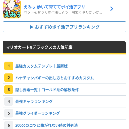
えみぅ 歩いて育ててポイ活アプリ
ペットを育ってポイ活しよう！可愛くやりがいがある新感覚アプリ
おすすめポイ活アプリランキング
マリオカート8デラックスの人気記事
1
最強カスタムテンプレ｜最新版
2
ハナチャンバギーの出し方とおすすめカスタム
3
隠し要素一覧｜ゴールド系の解放条件
4
最強キャラランキング
5
最強グライダーランキング
6
200ccのコツと曲がれない時の対処法