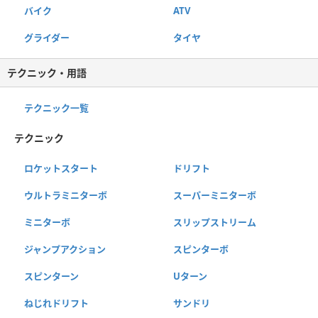
バイク
ATV
グライダー
タイヤ
テクニック・用語
テクニック一覧
テクニック
ロケットスタート
ドリフト
ウルトラミニターボ
スーパーミニターボ
ミニターボ
スリップストリーム
ジャンプアクション
スピンターボ
スピンターン
Uターン
ねじれドリフト
サンドリ