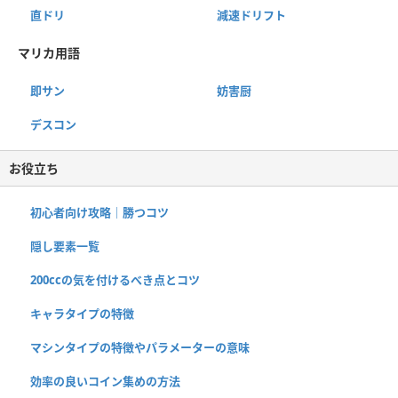
直ドリ
減速ドリフト
マリカ用語
即サン
妨害厨
デスコン
お役立ち
初心者向け攻略｜勝つコツ
隠し要素一覧
200ccの気を付けるべき点とコツ
キャラタイプの特徴
マシンタイプの特徴やパラメーターの意味
効率の良いコイン集めの方法