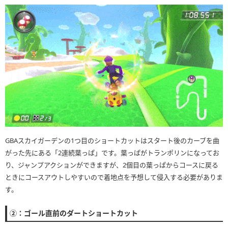
GBAスカイガーデンの1つ目のショートカットはスタート後のカーブを曲
がった先にある「2連続葉っぱ」です。葉っぱがトランポリンになってお
り、ジャンプアクションができますが、2個目の葉っぱからコースに戻る
ときにコースアウトしやすいので着地点を予想して侵入する必要がありま
す。
②：ゴール直前のダートショートカット