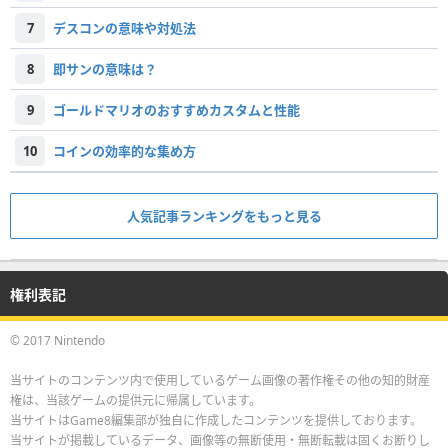
7
デスコンの意味や対処法
8
即サンの意味は？
9
ゴールドマリオのおすすめカスタムと性能
10
コインの効率的な集め方
人気記事ランキングをもっと見る
権利表記
© 2017 Nintendo
当サイトのコンテンツ内で使用しているゲーム画像の著作権その他の知的財産
権は、当該ゲームの提供元に帰属しています。
当サイトはGame8編集部が独自に作成したコンテンツを提供しております。
当サイトが掲載しているデータ、画像等の無断使用・無断転載は固くお断りし