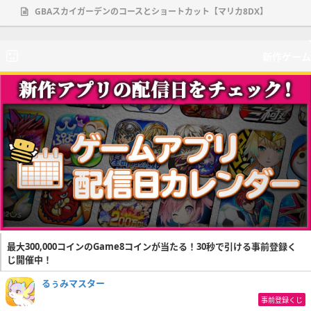
GBAスカイガーデンのコースとショートカット【マリカ8DX】
新作ゲーム
最大300,000コインのGame8コインが当たる！30秒で引ける事前登録く
じ開催中！
るぅみマスター
事前登録くじ