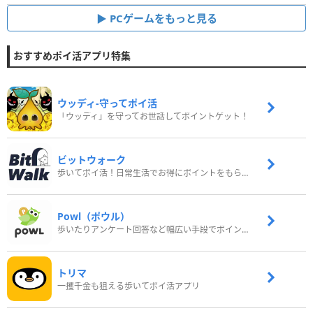
PCゲームをもっと見る
おすすめポイ活アプリ特集
ウッディ‐守ってポイ活
「ウッディ」を守ってお世話してポイントゲット！
ビットウォーク
歩いてポイ活！日常生活でお得にポイントをもらおう
Powl（ポウル）
歩いたりアンケート回答など幅広い手段でポイントをゲット
トリマ
一攫千金も狙える歩いてポイ活アプリ