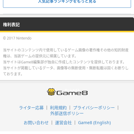
人気記事ランキングをもっと見る
権利表記
© 2017 Nintendo
当サイトのコンテンツ内で使用しているゲーム画像の著作権その他の知的財産
権は、当該ゲームの提供元に帰属しています。
当サイトはGame8編集部が独自に作成したコンテンツを提供しております。
当サイトが掲載しているデータ、画像等の無断使用・無断転載は固くお断りし
ております。
ライター応募
利用規約
プライバシーポリシー
外部送信ポリシー
お問い合わせ
運営会社
Game8 (English)