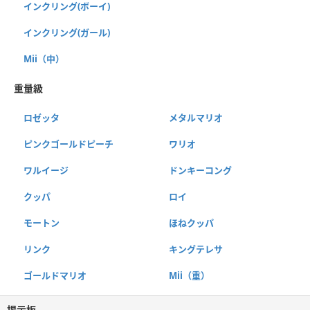
インクリング(ボーイ)
インクリング(ガール)
Mii（中）
重量級
ロゼッタ
メタルマリオ
ピンクゴールドピーチ
ワリオ
ワルイージ
ドンキーコング
クッパ
ロイ
モートン
ほねクッパ
リンク
キングテレサ
ゴールドマリオ
Mii（重）
掲示板