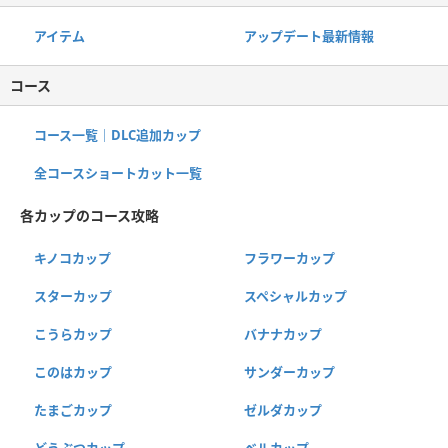
アイテム
アップデート最新情報
コース
コース一覧｜DLC追加カップ
全コースショートカット一覧
各カップのコース攻略
キノコカップ
フラワーカップ
スターカップ
スペシャルカップ
こうらカップ
バナナカップ
このはカップ
サンダーカップ
たまごカップ
ゼルダカップ
どうぶつカップ
ベルカップ