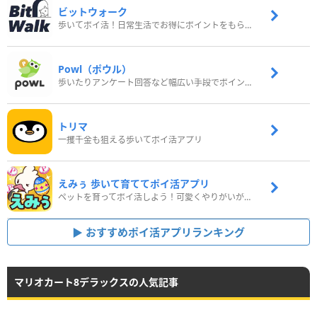
ビットウォーク
歩いてポイ活！日常生活でお得にポイントをもらおう
Powl（ポウル）
歩いたりアンケート回答など幅広い手段でポイントをゲット
トリマ
一攫千金も狙える歩いてポイ活アプリ
えみぅ 歩いて育ててポイ活アプリ
ペットを育ってポイ活しよう！可愛くやりがいがある新感覚アプリ
おすすめポイ活アプリランキング
マリオカート8デラックスの人気記事