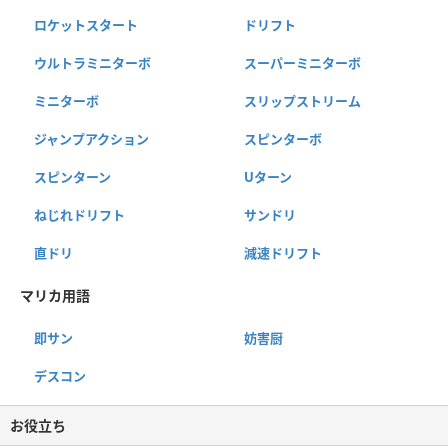
ロケットスタート
ドリフト
ウルトラミニターボ
スーパーミニターボ
ミニターボ
スリップストリーム
ジャンプアクション
スピンターボ
スピンターン
Uターン
ねじれドリフト
サンドリ
直ドリ
減速ドリフト
マリカ用語
即サン
妨害厨
デスコン
お役立ち