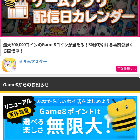
最大300,000コインのGame8コインが当たる！30秒で引ける事前登録く
じ開催中！
るぅみマスター
事前登録くじ
Game8からのお知らせ