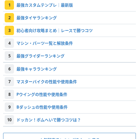
1
最強カスタムテンプレ｜最新版
2
最強タイヤランキング
3
初心者向け攻略まとめ｜レースで勝つコツ
4
マシン・パーツ一覧と解放条件
5
最強グライダーランキング
6
最強キャラランキング
7
マスターバイクの性能や使用条件
8
Pウイングの性能や使用条件
9
Bダッシュの性能や使用条件
10
ドッカン！ボムへいで勝つコツは？