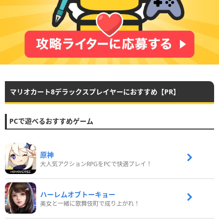
マリオカート8デラックスプレイヤーにおすすめ【PR】
PCで遊べるおすすめゲーム
原神
大人気アクションRPGをPCで快適プレイ！
ハーレムオブトーキョー
美女と一緒に歌舞伎町で成り上がれ！