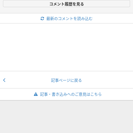
コメント履歴を見る
最新のコメントを読み込む
記事ページに戻る
記事・書き込みへのご意見はこちら