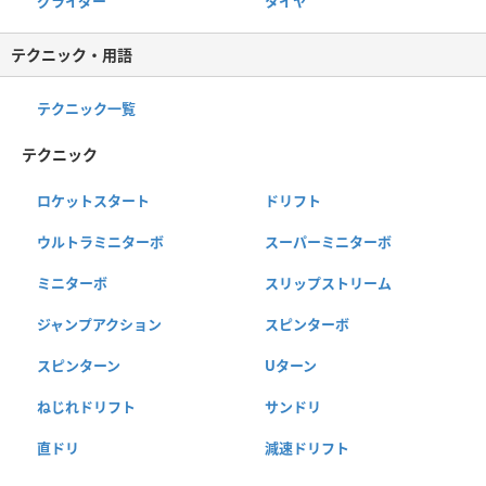
グライダー
タイヤ
テクニック・用語
テクニック一覧
テクニック
ロケットスタート
ドリフト
ウルトラミニターボ
スーパーミニターボ
ミニターボ
スリップストリーム
ジャンプアクション
スピンターボ
スピンターン
Uターン
ねじれドリフト
サンドリ
直ドリ
減速ドリフト