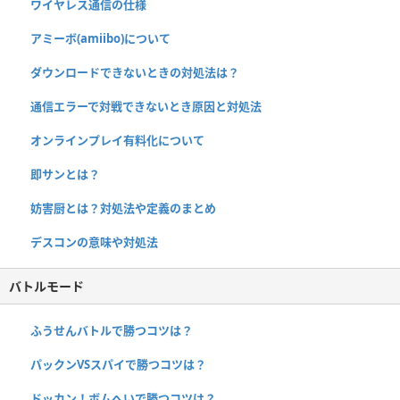
ワイヤレス通信の仕様
アミーボ(amiibo)について
ダウンロードできないときの対処法は？
通信エラーで対戦できないとき原因と対処法
オンラインプレイ有料化について
即サンとは？
妨害厨とは？対処法や定義のまとめ
デスコンの意味や対処法
バトルモード
ふうせんバトルで勝つコツは？
パックンVSスパイで勝つコツは？
ドッカン！ボムへいで勝つコツは？