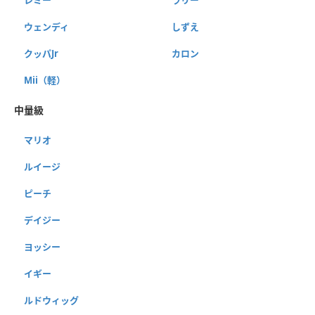
ウェンディ
しずえ
クッパJr
カロン
Mii（軽）
中量級
マリオ
ルイージ
ピーチ
デイジー
ヨッシー
イギー
ルドウィッグ