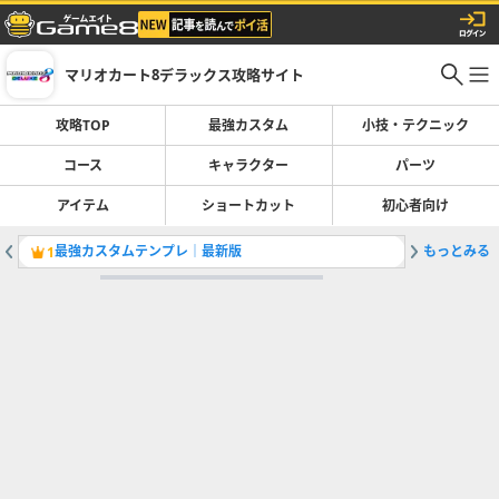
マリオカート8デラックス攻略サイト
攻略TOP
最強カスタム
小技・テクニック
コース
キャラクター
パーツ
アイテム
ショートカット
初心者向け
最強カスタムテンプレ｜最新版
もっとみる
最強キャ
1
2