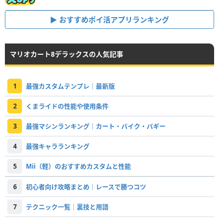
おすすめポイ活アプリランキング
マリオカート8デラックスの人気記事
1
最強カスタムテンプレ｜最新版
2
くまライドの性能や使用条件
3
最強マシンランキング｜カート・バイク・バギー
4
最強キャラランキング
5
Mii（軽）のおすすめカスタムと性能
6
初心者向け攻略まとめ｜レースで勝つコツ
7
テクニック一覧｜裏技と用語