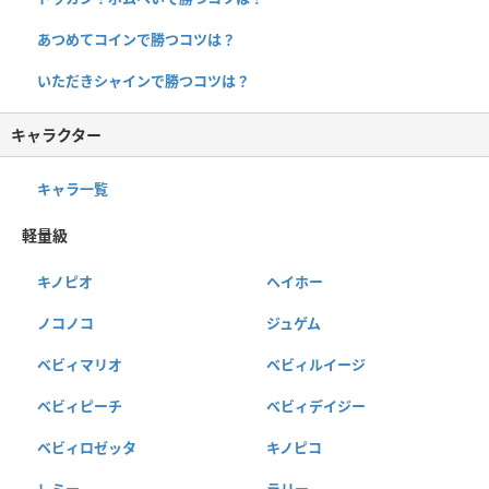
あつめてコインで勝つコツは？
いただきシャインで勝つコツは？
キャラクター
キャラ一覧
軽量級
キノピオ
ヘイホー
ノコノコ
ジュゲム
ベビィマリオ
ベビィルイージ
ベビィピーチ
ベビィデイジー
ベビィロゼッタ
キノピコ
レミー
ラリー