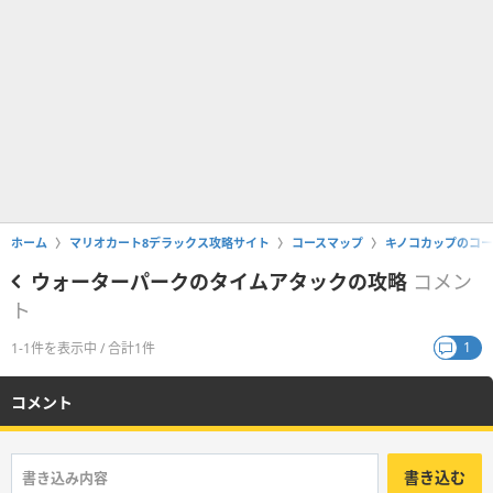
ホーム
マリオカート8デラックス攻略サイト
コースマップ
キノコカップのコー
ウォーターパークのタイムアタックの攻略
コメン
ト
1
1-1件を表示中 / 合計1件
コメント
書き込む