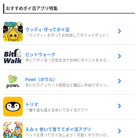
おすすめポイ活アプリ特集
ウッディ‐守ってポイ活
「ウッディ」を守ってお世話してポイントゲット！
ビットウォーク
歩いてポイ活！日常生活でお得にポイントをもらおう
Powl（ポウル）
歩いたりアンケート回答など幅広い手段でポイントをゲット
トリマ
一攫千金も狙える歩いてポイ活アプリ
えみぅ 歩いて育ててポイ活アプリ
ペットを育ってポイ活しよう！可愛くやりがいがある新感覚アプリ