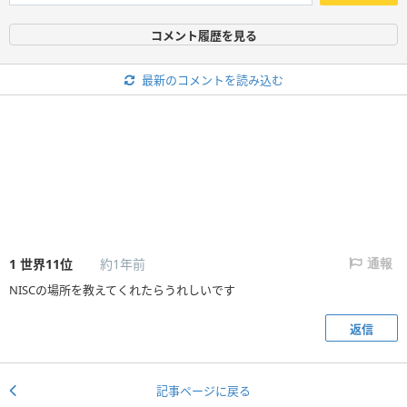
コメント履歴を見る
最新のコメントを読み込む
1
世界11位
約1年前
通報
NISCの場所を教えてくれたらうれしいです
返信
記事ページに戻る