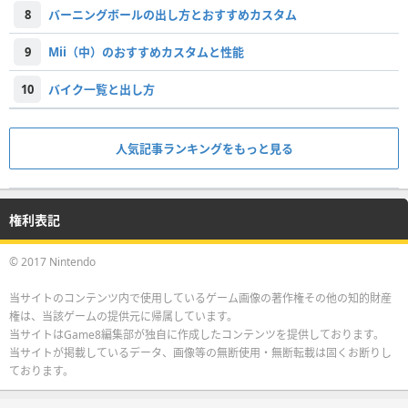
8
バーニングボールの出し方とおすすめカスタム
9
Mii（中）のおすすめカスタムと性能
10
バイク一覧と出し方
人気記事ランキングをもっと見る
権利表記
© 2017 Nintendo
当サイトのコンテンツ内で使用しているゲーム画像の著作権その他の知的財産
権は、当該ゲームの提供元に帰属しています。
当サイトはGame8編集部が独自に作成したコンテンツを提供しております。
当サイトが掲載しているデータ、画像等の無断使用・無断転載は固くお断りし
ております。