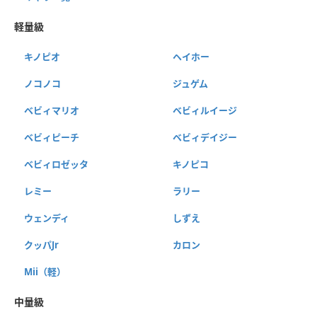
軽量級
キノピオ
ヘイホー
ノコノコ
ジュゲム
ベビィマリオ
ベビィルイージ
ベビィピーチ
ベビィデイジー
ベビィロゼッタ
キノピコ
レミー
ラリー
ウェンディ
しずえ
クッパJr
カロン
Mii（軽）
中量級