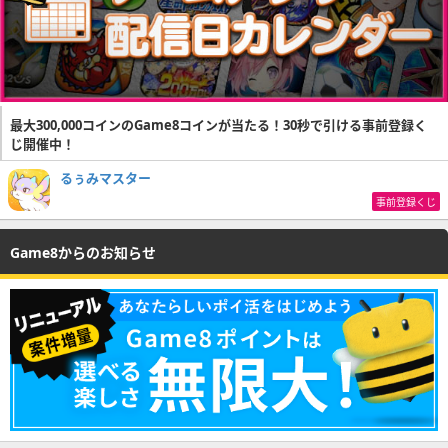
最大300,000コインのGame8コインが当たる！30秒で引ける事前登録く
じ開催中！
るぅみマスター
事前登録くじ
Game8からのお知らせ