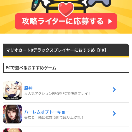
マリオカート8デラックスプレイヤーにおすすめ【PR】
PCで遊べるおすすめゲーム
原神
大人気アクションRPGをPCで快適プレイ！
ハーレムオブトーキョー
美女と一緒に歌舞伎町で成り上がれ！