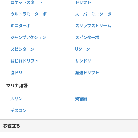
ロケットスタート
ドリフト
ウルトラミニターボ
スーパーミニターボ
ミニターボ
スリップストリーム
ジャンプアクション
スピンターボ
スピンターン
Uターン
ねじれドリフト
サンドリ
直ドリ
減速ドリフト
マリカ用語
即サン
妨害厨
デスコン
お役立ち