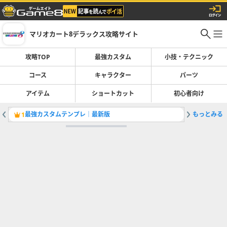
マリオカート8デラックス攻略サイト
攻略TOP
最強カスタム
小技・テクニック
コース
キャラクター
パーツ
アイテム
ショートカット
初心者向け
最強カスタムテンプレ｜最新版
もっとみる
ワルイー
1
2