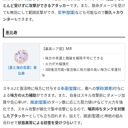
とんど受けずに攻撃ができるアタッカー
です。また、致命ダメージを受け
ても無効にして範囲反撃ができ、
影甲(聖護)
なども可能なので
耐久＋カウ
ンター
もできます。
恵比寿
MR
【最高レア度】
・味方の幸運と踏破を解除不可にできる
・火力が大幅強化
［星と海の恋慕］恵
・3回復活可能+復活後に知力値の高い味方に幸運付
比寿
与
スキル2と復活時に味方に付与する
幸運(聖護)
と、敵への
撃砕(罪悪)
付与に
よる
味方の火力補助
ができます。また、自身はスキル攻撃前にダメージ加
算や会心率UP、
踏波(聖護)
のターン数に応じた筋力値UPなどで火力を強
化でき、スキル攻撃が嫁化で集中攻撃になるので、
嘲弄持ちタンクを対策
したアタッカー
としても立ち回れます。加えて、踏波(聖護)と神衹の組み
合わせで
状態異常による妨害を受けづらい
です。