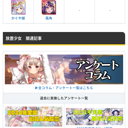
-
-
かぐや姫
張角
放置少女 関連記事
▶︎全コラム・アンケート一覧はこちら
過去に実施したアンケート一覧