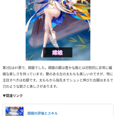
第2位は41票で、嫦娥でした。嫦娥の脚は豊かな胸とは対照的に非常に繊
細な美しさを持っています。艶のある左の太ももも美しいのですが、特に
注目すべきは右脚です。太ももから指先までシュッと伸びた右脚はまるで
刀のような鋭さと美しさがあります。
▼関連リンク
嫦娥の評価とスキル