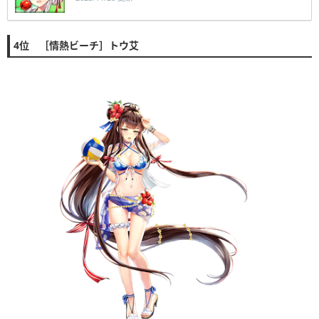
4位 ［情熱ビーチ］トウ艾