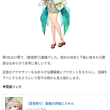
第5位は27票で、[夏夜祭り]姜維でした。短めの浴衣と下駄に挟まれた脚
部はなめらかで非常に美しいです。
足首のアクセサリーもなめらかな脚線美にアクセントをもたらし、目線を
下へとそらせようという若干の照れも見え隠れします。
▼関連リンク
［夏夜祭り］姜維の評価とスキル
2025/11/20 更新