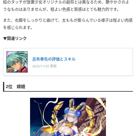
絵のタッチが放置少女オリジナルの副将とは異なるため、艶やかさのよ
うなものはありませんが、程よい色感と質感はとても魅力的です。
また、右脚をしっかりと曲げて、太ももが膨らんでいる様子は程よい肉感
を感じられます。
▼関連リンク
呂布奉先の評価とスキル
2025/11/20 更新
2位 嫦娥