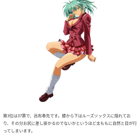
第3位は37票で、呂布奉先です。膝から下はルーズソックスに隠れてお
り、その分お尻に差し掛かるのでないかというほど太ももに自然と目が行
ってしまいます。