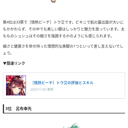
第4位は33票で［情熱ビーチ］トウ艾です。ビキニで肌の露出面が大いに
もかかわらず、その中でも美しい脚はしっかりと魅力を放っています。太
もものシュシュはその細さを強調するかのようにも感じられます。
細さと健康さを併せ持った理想的な美脚の1つといって差し支えないでし
ょう。
▼関連リンク
［情熱ビーチ］トウ艾の評価とスキル
2025/11/20 更新
3位 呂布奉先