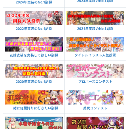
2023年実装のNo.1副将
2024年実装のNo.1副将
2021年実装のNo.1副将
2022年実装のNo.1副将
タイトルイラスト人気投票
花嫁衣装を実装して欲しい副将
プロポーズコンテスト
2020年実装のNo.1副将
美尻コンテスト
一緒に紅葉狩りに行きたい副将