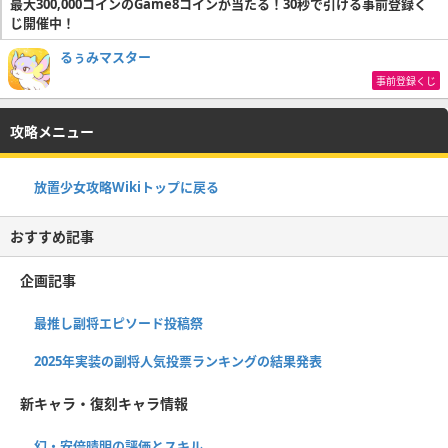
最大300,000コインのGame8コインが当たる！30秒で引ける事前登録く
じ開催中！
るぅみマスター
事前登録くじ
攻略メニュー
放置少女攻略Wikiトップに戻る
おすすめ記事
企画記事
最推し副将エピソード投稿祭
2025年実装の副将人気投票ランキングの結果発表
新キャラ・復刻キャラ情報
幻・安倍晴明の評価とスキル