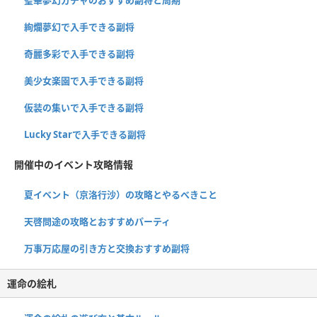
聖華夢幻ガチャのおすすめ副将と周期
絢爛夢幻で入手できる副将
奇麗多彩で入手できる副将
美少女楽園で入手できる副将
仮装の集いで入手できる副将
Lucky Starで入手できる副将
開催中のイベント攻略情報
夏イベント（京洛行沙）の攻略とやるべきこと
天啓問途の攻略とおすすめパーティ
万事万応屋の引き方と交換おすすめ副将
運命の絵札