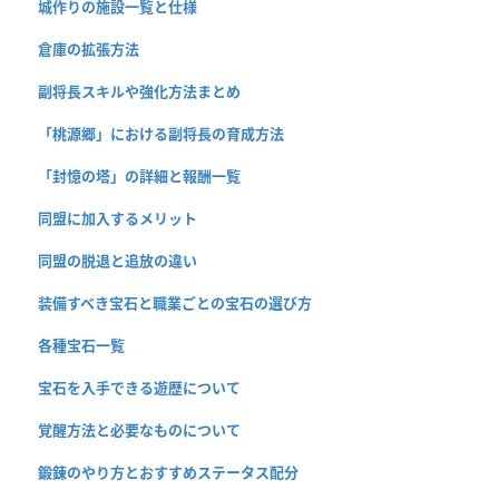
城作りの施設一覧と仕様
倉庫の拡張方法
副将長スキルや強化方法まとめ
「桃源郷」における副将長の育成方法
「封憶の塔」の詳細と報酬一覧
同盟に加入するメリット
同盟の脱退と追放の違い
装備すべき宝石と職業ごとの宝石の選び方
各種宝石一覧
宝石を入手できる遊歴について
覚醒方法と必要なものについて
鍛錬のやり方とおすすめステータス配分