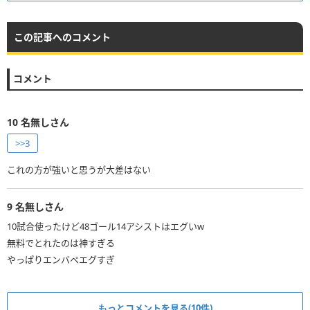
この記事へのコメント
コメント
10
名無しさん
>>3
これの方が強いと思うが大差はない
9
名無しさん
10試合使ったけど48ゴール14アシストはエグいw
無料でとれたのは神すぎる
やっぱりエンバペエグすぎ
もっとコメントを見る(10件)