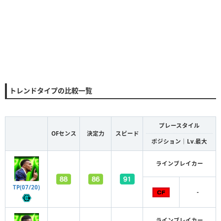
トレンドタイプの比較一覧
プレースタイル
OFセンス
決定力
スピード
ポジション｜Lv.最大
ラインブレイカー
TP(07/20)
-
ラインブレイカー