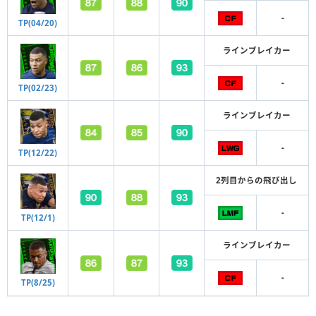
-
TP(04/20)
ラインブレイカー
-
TP(02/23)
ラインブレイカー
-
TP(12/22)
2列目からの飛び出し
-
TP(12/1)
ラインブレイカー
-
TP(8/25)