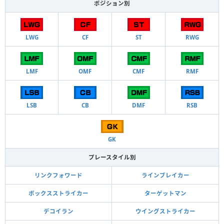
ポジション別
LWG
CF
ST
RWG
LMF
OMF
CMF
RMF
LSB
CB
DMF
RSB
GK
プレースタイル別
リンクフォワード
ラインブレイカー
ボックスストライカー
ターゲットマン
デコイラン
ウイングストライカー