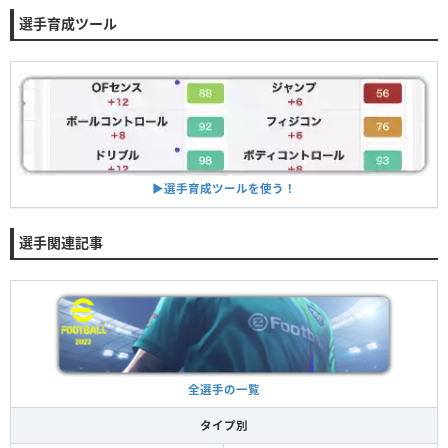
選手育成ツール
▶︎選手育成ツールを使う！
選手関連記事
全選手の一覧
タイプ別