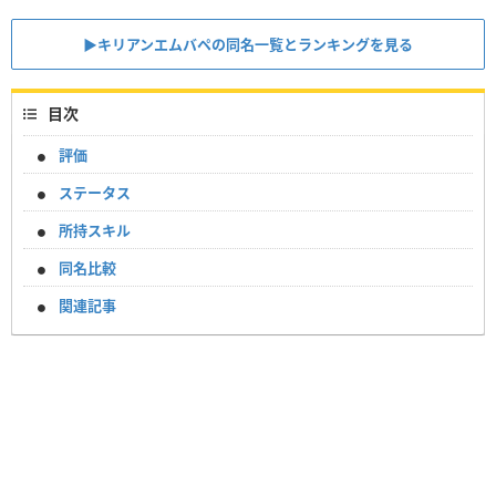
▶︎キリアンエムバペの同名一覧とランキングを見る
目次
評価
ステータス
所持スキル
同名比較
関連記事