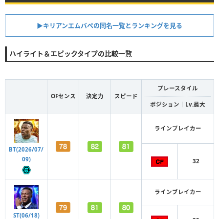
▶︎キリアンエムバペの同名一覧とランキングを見る
ハイライト＆エピックタイプの比較一覧
プレースタイル
OFセンス
決定力
スピード
ポジション｜Lv.最大
ラインブレイカー
BT(2026/07/
09)
32
ラインブレイカー
ST(06/18)