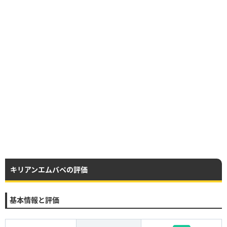
キリアンエムバペの評価
基本情報と評価