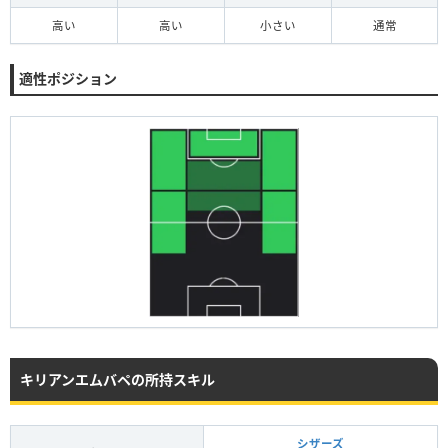
高い
高い
小さい
通常
適性ポジション
キリアンエムバペの所持スキル
シザーズ