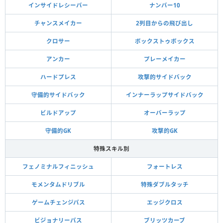
インサイドレシーバー
ナンバー10
チャンスメイカー
2列目からの飛び出し
クロサー
ボックストゥボックス
アンカー
プレーメイカー
ハードプレス
攻撃的サイドバック
守備的サイドバック
インナーラップサイドバック
ビルドアップ
オーバーラップ
守備的GK
攻撃的GK
特殊スキル別
フェノミナルフィニッシュ
フォートレス
モメンタムドリブル
特殊ダブルタッチ
ゲームチェンジパス
エッジクロス
ビジョナリーパス
ブリッツカーブ