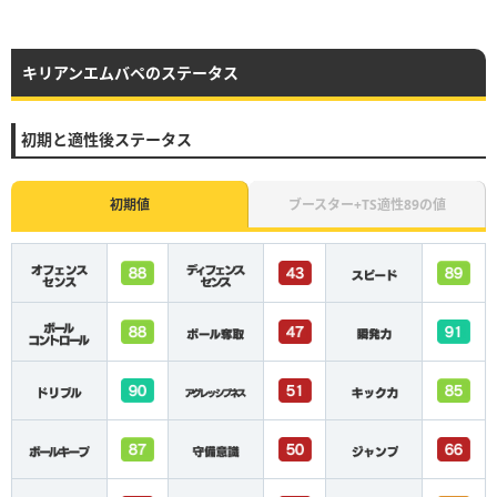
キリアンエムバペのステータス
初期と適性後ステータス
初期値
ブースター+TS適性89の値