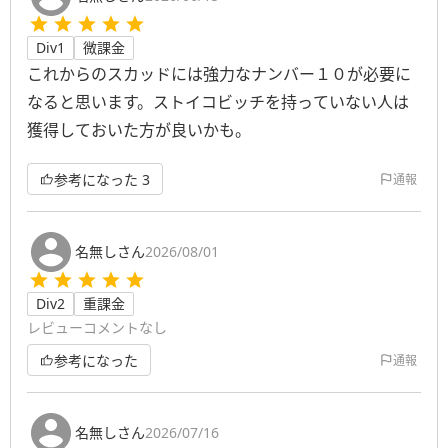
Div1
微課金
これからのスカッドには強力なナンバー１０が必要に
なると思います。ストイコビッチを持っていない人は
獲得しておいた方が良いかも。
参考になった
3
通報
名無しさん
2026/08/01
Div2
重課金
レビューコメントなし
参考になった
通報
名無しさん
2026/07/16