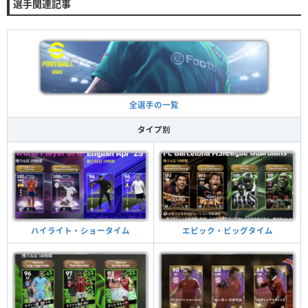
選手関連記事
全選手の一覧
タイプ別
ハイライト・ショータイム
エピック・ビッグタイム