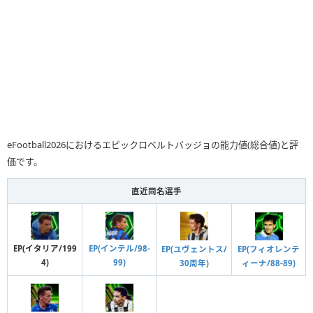
eFootball2026におけるエピックロベルトバッジョの能力値(総合値)と評
価です。
直近同名選手
EP(イタリア/199
EP(インテル/98-
EP(フィオレンテ
EP(ユヴェントス/
4)
99)
ィーナ/88-89)
30周年)