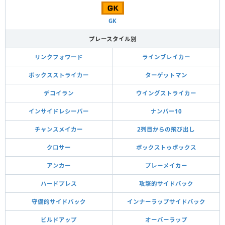
GK
プレースタイル別
リンクフォワード
ラインブレイカー
ボックスストライカー
ターゲットマン
デコイラン
ウイングストライカー
インサイドレシーバー
ナンバー10
チャンスメイカー
2列目からの飛び出し
クロサー
ボックストゥボックス
アンカー
プレーメイカー
ハードプレス
攻撃的サイドバック
守備的サイドバック
インナーラップサイドバック
ビルドアップ
オーバーラップ