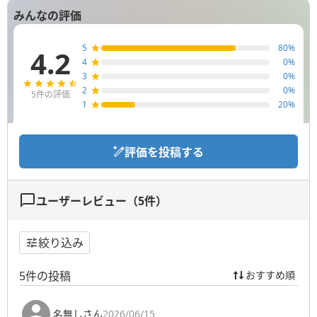
みんなの評価
5
80
%
4.2
4
0
%
3
0
%
2
0
%
5
件の評価
1
20
%
評価を投稿する
ユーザーレビュー（
5
件）
絞り込み
5
件の投稿
おすすめ順
名無しさん
2026/06/15