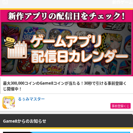
新作ゲーム
最大300,000コインのGame8コインが当たる！30秒で引ける事前登録く
じ開催中！
るぅみマスター
事前登録くじ
Game8からのお知らせ