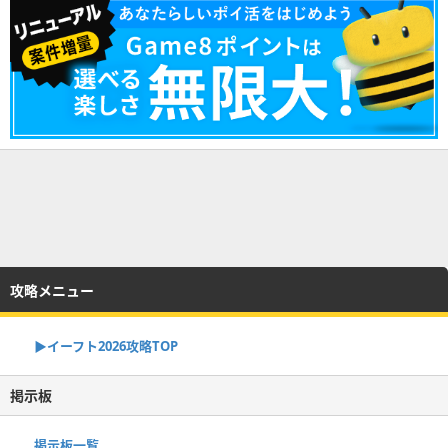
攻略メニュー
▶イーフト2026攻略TOP
掲示板
掲示板一覧