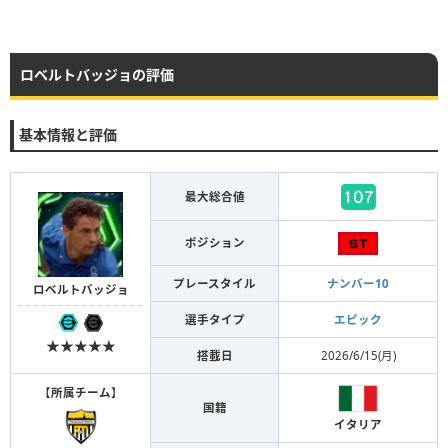
ロベルトバッジョの評価
基本情報と評価
最大総合値
ポジション
プレースタイル
ナンバー10
ロベルトバッジョ
選手タイプ
エピック
★★★★★
搭載日
2026/6/15(月)
【
所属チーム
】
国籍
イタリア