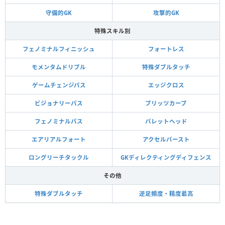
守備的GK
攻撃的GK
特殊スキル別
フェノミナルフィニッシュ
フォートレス
モメンタムドリブル
特殊ダブルタッチ
ゲームチェンジパス
エッジクロス
ビジョナリーパス
ブリッツカーブ
フェノミナルパス
バレットヘッド
エアリアルフォート
アクセルバースト
ロングリーチタックル
GKディレクティングディフェンス
その他
特殊ダブルタッチ
逆足頻度・精度最高