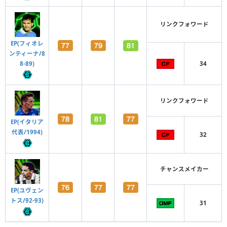
リンクフォワード
EP(フィオレ
ンティーナ/8
34
8-89)
リンクフォワード
EP(イタリア
代表/1994)
32
チャンスメイカー
EP(ユヴェン
トス/92-93)
31