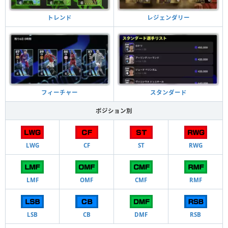
トレンド
レジェンダリー
フィーチャー
スタンダード
ポジション別
LWG
CF
ST
RWG
LMF
OMF
CMF
RMF
LSB
CB
DMF
RSB