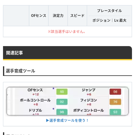
プレースタイル
OFセンス
決定力
スピード
ポジション｜Lv.最大
※該当選手はいません。
関連記事
選手育成ツール
▶︎選手育成ツールを使う！