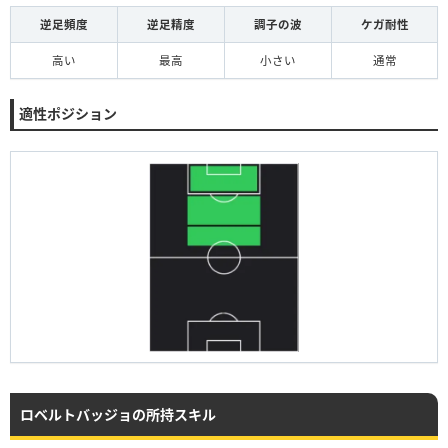
逆足頻度
逆足精度
調子の波
ケガ耐性
高い
最高
小さい
通常
適性ポジション
ロベルトバッジョの所持スキル