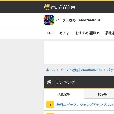
イーフト攻略｜efootball2026
TOP
ガチャ
おすすめ選択EP
最強
ホーム
イーフト攻略｜efootball2026
パッ
ランキング
人気記事
掲示板
無料エピックレジェンズアセンブ
1