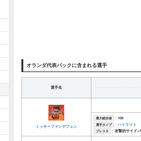
オランダ代表パックに含まれる選手
選手名
：
100
最大総合値
ハイライト
：
選手タイプ
ミッキーファンデフェン
：
攻撃的サイドバ
プレスタ