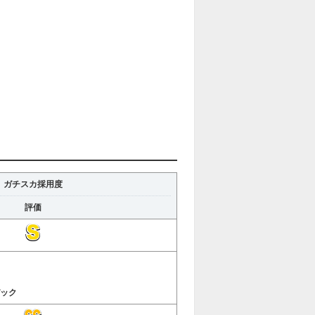
ガチスカ採用度
評価
ック