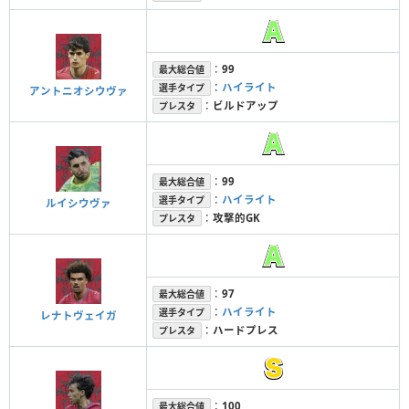
：
99
最大総合値
：
ハイライト
選手タイプ
アントニオシウヴァ
：
ビルドアップ
プレスタ
：
99
最大総合値
：
ハイライト
選手タイプ
ルイシウヴァ
：
攻撃的GK
プレスタ
：
97
最大総合値
：
ハイライト
選手タイプ
レナトヴェイガ
：
ハードプレス
プレスタ
：
100
最大総合値