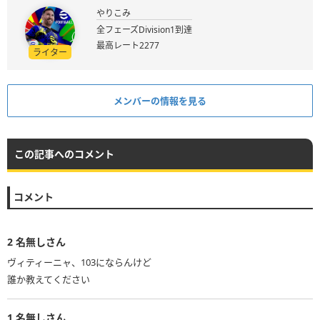
やりこみ
全フェーズDivision1到達
最高レート2277
ライター
メンバーの情報を見る
この記事へのコメント
コメント
2
名無しさん
ヴィティーニャ、103にならんけど
誰か教えてください
1
名無しさん