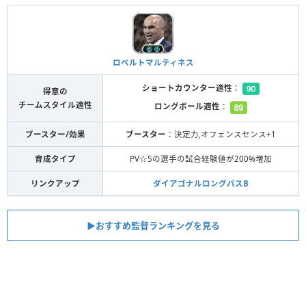
ロベルトマルティネス
ショートカウンター適性
：
得意の
チームスタイル適性
ロングボール適性
：
ブースター/効果
ブースター
：決定力,オフェンスセンス+1
育成タイプ
PV☆5の選手の試合経験値が200%増加
リンクアップ
ダイアゴナルロングパスB
▶︎おすすめ監督ランキングを見る