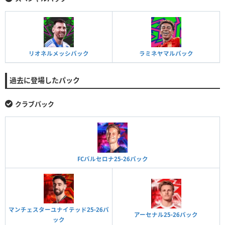
リオネルメッシパック
ラミネヤマルパック
過去に登場したパック
クラブパック
FCバルセロナ25-26パック
マンチェスターユナイテッド25-26パ
アーセナル25-26パック
ック