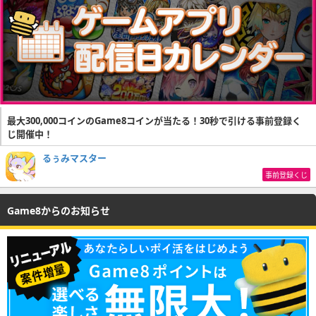
最大300,000コインのGame8コインが当たる！30秒で引ける事前登録く
じ開催中！
るぅみマスター
事前登録くじ
Game8からのお知らせ