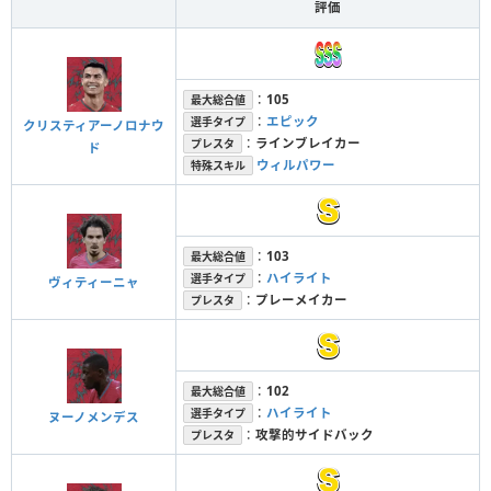
評価
：
105
最大総合値
：
エピック
選手タイプ
クリスティアーノロナウ
：
ラインブレイカー
プレスタ
ド
ウィルパワー
特殊スキル
：
103
最大総合値
：
ハイライト
選手タイプ
ヴィティーニャ
：
プレーメイカー
プレスタ
：
102
最大総合値
：
ハイライト
選手タイプ
ヌーノメンデス
：
攻撃的サイドバック
プレスタ