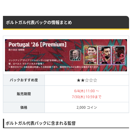
ポルトガル代表パックの情報まとめ
★★☆☆☆
パックおすすめ度
6/4(木) 11:00 ～
販売期間
7/30(木) 10:59まで
価格
2,000 コイン
ポルトガル代表パックに含まれる監督