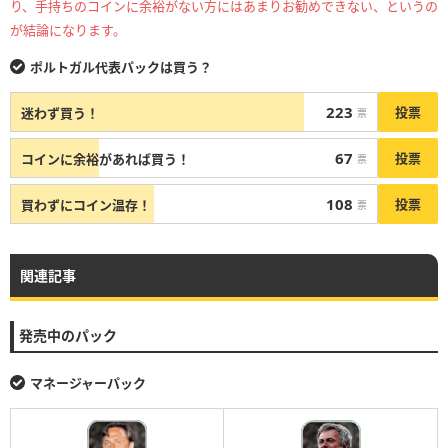
り、手持ちのコインに余裕がない方にはあまりお勧めできない、というの
が結論になります。
ポルトガル代表パックは買う？
223
投票
迷わず買う！
票
67
投票
コインに余裕があれば買う！
票
108
投票
買わずにコイン温存！
票
関連記事
発売中のパック
マネージャーパック