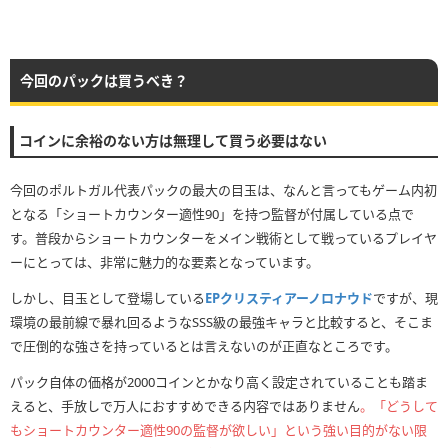
今回のパックは買うべき？
コインに余裕のない方は無理して買う必要はない
今回のポルトガル代表パックの最大の目玉は、なんと言ってもゲーム内初
となる「ショートカウンター適性90」を持つ監督が付属している点で
す。普段からショートカウンターをメイン戦術として戦っているプレイヤ
ーにとっては、非常に魅力的な要素となっています。
しかし、目玉として登場している
EPクリスティアーノロナウド
ですが、現
環境の最前線で暴れ回るようなSSS級の最強キャラと比較すると、そこま
で圧倒的な強さを持っているとは言えないのが正直なところです。
パック自体の価格が2000コインとかなり高く設定されていることも踏ま
えると、手放しで万人におすすめできる内容ではありません
。「どうして
もショートカウンター適性90の監督が欲しい」という強い目的がない限