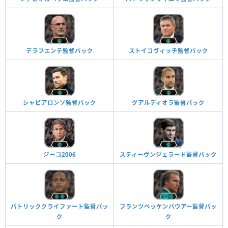
デラフエンテ監督パック
ストイコヴィッチ監督パック
シャビアロンソ監督パック
グアルディオラ監督パック
ジーコ2006
スティーヴンジェラード監督パック
パトリッククライファート監督パッ
フランツベッケンバウアー監督パッ
ク
ク