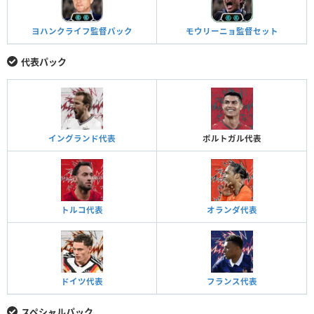
ヨハンクライフ監督パック
モウリーニョ監督セット
代表パック
イングランド代表
ポルトガル代表
トルコ代表
オランダ代表
ドイツ代表
フランス代表
スペシャルパック