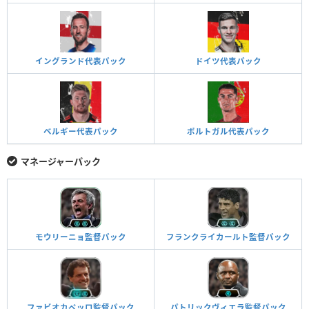
イングランド代表パック
ドイツ代表パック
ベルギー代表パック
ポルトガル代表パック
マネージャーパック
モウリーニョ監督パック
フランクライカールト監督パック
ファビオカペッロ監督パック
パトリックヴィエラ監督パック