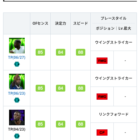
プレースタイル
OFセンス
決定力
スピード
ポジション｜Lv.最大
ウイングストライカー
TP(06/27)
-
ウイングストライカー
TP(06/23)
-
リンクフォワード
TP(04/23)
-