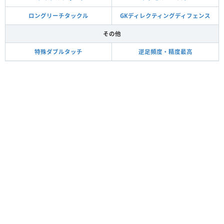
ロングリーチタックル
GKディレクティングディフェンス
その他
特殊ダブルタッチ
逆足頻度・精度最高