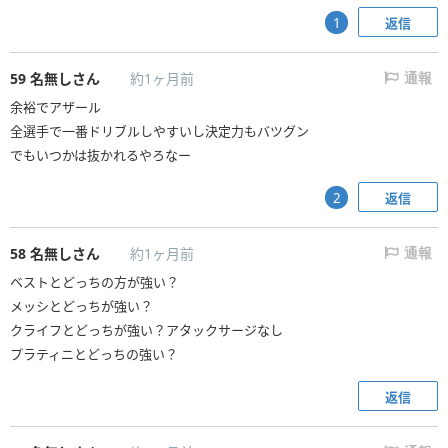
返信
1
59
名無しさん
約1ヶ月前
通報
余裕でアザール
全選手で一番ドリブルしやすいし決定力もバツグン
でもいつかは抜かれるやろなー
返信
2
58
名無しさん
約1ヶ月前
通報
ベストとどっちの方が強い？
メッシとどっちが強い？
クライフとどっちが強い？アタックサージなし
プラティニとどっちの強い？
返信