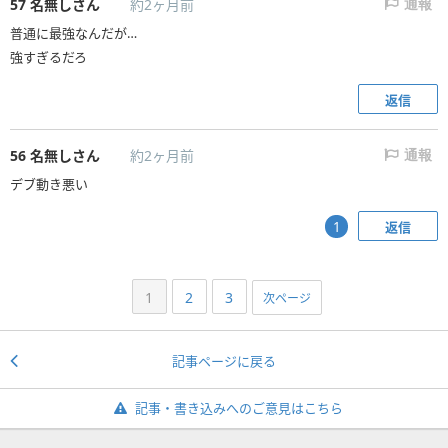
57
名無しさん
約2ヶ月前
通報
普通に最強なんだが…
強すぎるだろ
返信
56
名無しさん
約2ヶ月前
通報
デブ動き悪い
返信
1
1
2
3
次ページ
記事ページに戻る
記事・書き込みへのご意見はこちら