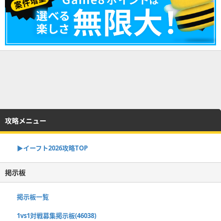
攻略メニュー
▶イーフト2026攻略TOP
掲示板
掲示板一覧
1vs1対戦募集掲示板(46038)