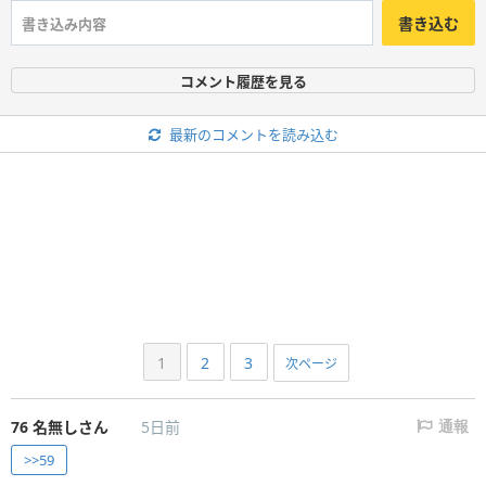
書き込む
コメント履歴を見る
最新のコメントを読み込む
1
2
3
次ページ
76
名無しさん
5日前
通報
>>59