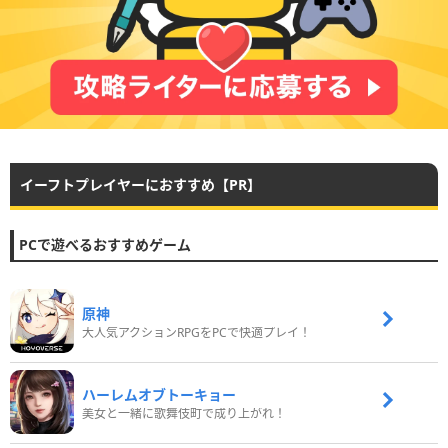
イーフトプレイヤーにおすすめ【PR】
PCで遊べるおすすめゲーム
原神
大人気アクションRPGをPCで快適プレイ！
ハーレムオブトーキョー
美女と一緒に歌舞伎町で成り上がれ！