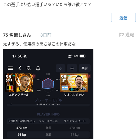
この選手より強い選手いる？いたら誰か教えて？
返信
75
名無しさん
8日前
通報
太すぎる、使用感の悪さはこの体重だな