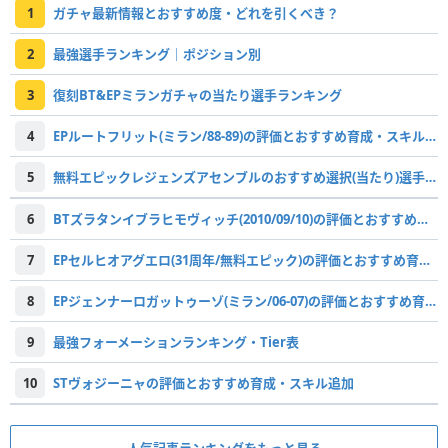
1
ガチャ最新情報とおすすめ度・どれを引くべき？
2
最強選手ランキング｜ポジション別
3
復刻BT&EPミランガチャの当たり選手ランキング
4
EPルートフリット(ミラン/88-89)の評価とおすすめ育成・スキル追加
5
無料エピックレジェンズアセンブルのおすすめ選択(当たり)選手ランキングと引き方
6
BTズラタンイブラヒモヴィッチ(2010/09/10)の評価とおすすめ育成・スキル追加
7
EPセルヒオアグエロ(31周年/無料エピック)の評価とおすすめ育成・スキル追加
8
EPジェンナーロガットゥーゾ(ミラン/06-07)の評価とおすすめ育成・スキル追加
9
最強フォーメーションランキング・Tier表
10
STヴォジーニャの評価とおすすめ育成・スキル追加