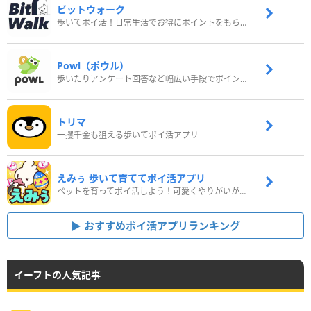
ビットウォーク
歩いてポイ活！日常生活でお得にポイントをもらおう
Powl（ポウル）
歩いたりアンケート回答など幅広い手段でポイントをゲット
トリマ
一攫千金も狙える歩いてポイ活アプリ
えみぅ 歩いて育ててポイ活アプリ
ペットを育ってポイ活しよう！可愛くやりがいがある新感覚アプリ
おすすめポイ活アプリランキング
イーフトの人気記事