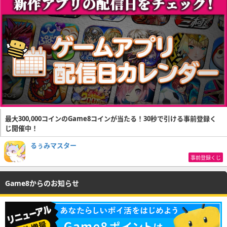
最大300,000コインのGame8コインが当たる！30秒で引ける事前登録く
じ開催中！
るぅみマスター
事前登録くじ
Game8からのお知らせ