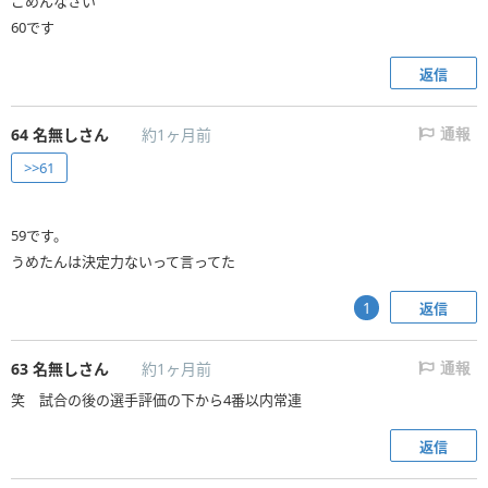
ごめんなさい
60です
返信
64
名無しさん
約1ヶ月前
通報
>>61
59です。
うめたんは決定力ないって言ってた
返信
1
63
名無しさん
約1ヶ月前
通報
笑 試合の後の選手評価の下から4番以内常連
返信