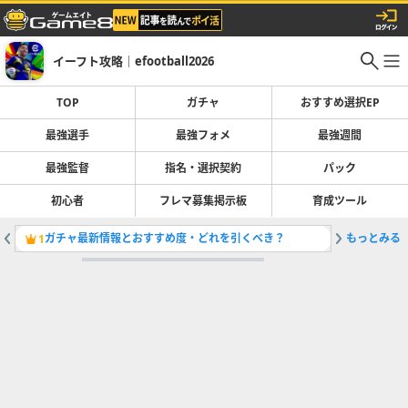
イーフト攻略｜efootball2026
TOP
ガチャ
おすすめ選択EP
最強選手
最強フォメ
最強週間
最強監督
指名・選択契約
パック
初心者
フレマ募集掲示板
育成ツール
ガチャ最新情報とおすすめ度・どれを引くべき？
もっとみる
最強選手
1
2