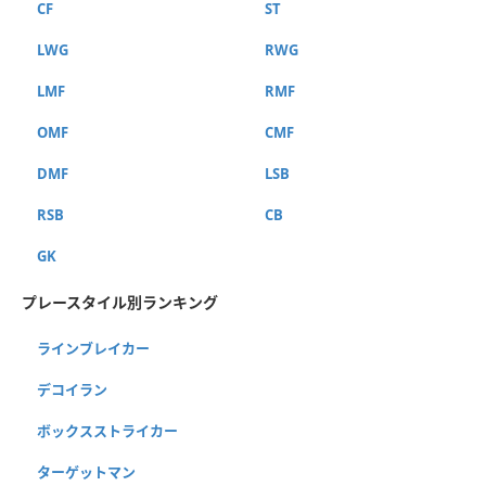
CF
ST
LWG
RWG
LMF
RMF
OMF
CMF
DMF
LSB
RSB
CB
GK
プレースタイル別ランキング
ラインブレイカー
デコイラン
ボックスストライカー
ターゲットマン