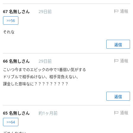
67
名無しさん
29日前
通報
>>56
それな
返信
66
名無しさん
29日前
通報
こいつ今までのエピックの中で1番弱い気がする
ドリブルで相手ぬけない、相手背負えない、
課金した意味なに？？？？？？？？？
返信
65
名無しさん
約1ヶ月前
通報
>>64