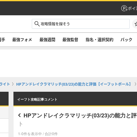
ポイ
選手
最強フォメ
最強週間
最強監督
指名・選択契約
パック
ライト
HPアンドレイクラマリッチ(03/23)の能力と評価【イーフットボール】
イーフト攻略記事コメント
HPアンドレイクラマリッチ(03/23)の能力
ト
1-0件を表示中 / 合計0件