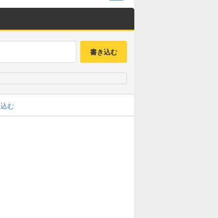
書き込む
み込む