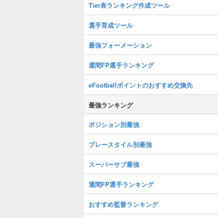
Tier表ランキング作成ツール
選手育成ツール
最強フォーメーション
週間FP選手ランキング
eFootballポイントのおすすめ交換先
最強ランキング
ポジション別最強
プレースタイル別最強
スーパーサブ最強
週間FP選手ランキング
おすすめ監督ランキング