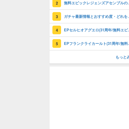
無料エピックレジェンズアセンブ
2
ガチャ最新情報と
3
EPセルヒオアグエロ(3
4
EPフランクライカールト
5
もっと