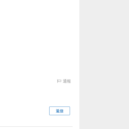
通報
返信