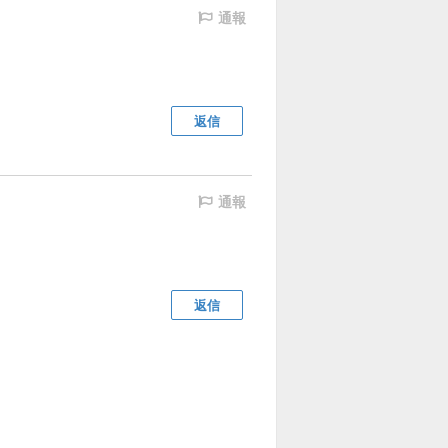
通報
返信
通報
返信