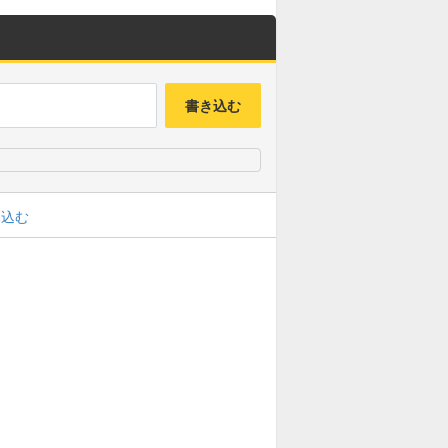
書き込む
み込む