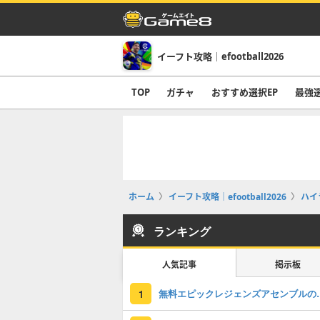
イーフト攻略｜efootball2026
TOP
ガチャ
おすすめ選択EP
最強
ホーム
イーフト攻略｜efootball2026
ハイ
ランキング
人気記事
掲示板
無料エピックレジェンズアセンブ
1