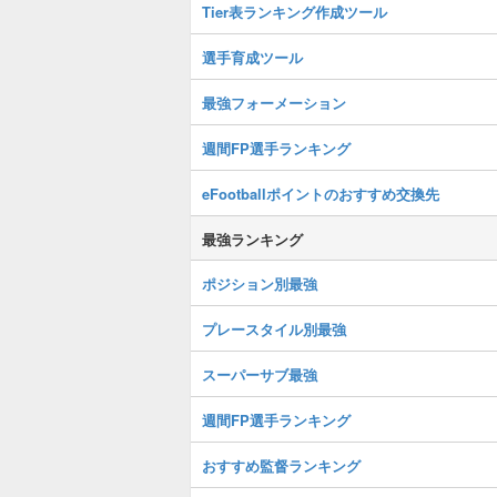
Tier表ランキング作成ツール
選手育成ツール
最強フォーメーション
週間FP選手ランキング
eFootballポイントのおすすめ交換先
最強ランキング
ポジション別最強
プレースタイル別最強
スーパーサブ最強
週間FP選手ランキング
おすすめ監督ランキング