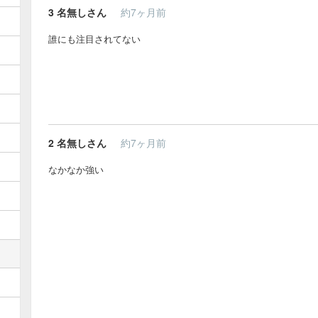
3
名無しさん
約7ヶ月前
誰にも注目されてない
2
名無しさん
約7ヶ月前
なかなか強い