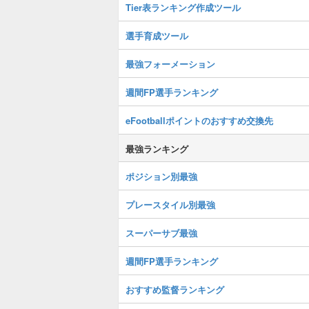
Tier表ランキング作成ツール
選手育成ツール
最強フォーメーション
週間FP選手ランキング
eFootballポイントのおすすめ交換先
最強ランキング
ポジション別最強
プレースタイル別最強
スーパーサブ最強
週間FP選手ランキング
おすすめ監督ランキング