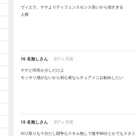
ヴィエラ、ヤヤよりディフェンスセンス高いから強すぎる
人権
16
名無しさん
約7ヶ月前
ヤヤと同等か少しだけ上
モッサリ感がないから初心者ならチュアメニお勧めしたい
15
名無しさん
約7ヶ月前
刈り取りも十分だし闘争心スキル無しで後半85分とかでもスタ