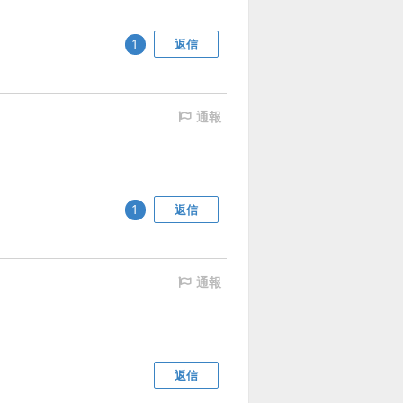
返信
1
通報
返信
1
通報
返信