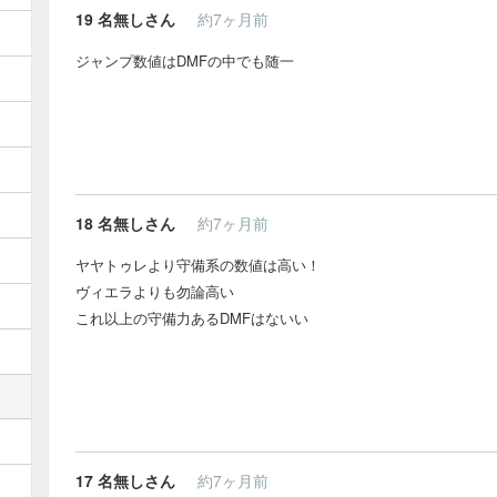
19
名無しさん
約7ヶ月前
ジャンプ数値はDMFの中でも随一
18
名無しさん
約7ヶ月前
ヤヤトゥレより守備系の数値は高い！
ヴィエラよりも勿論高い
これ以上の守備力あるDMFはないい
17
名無しさん
約7ヶ月前