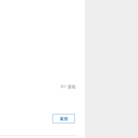
通報
返信