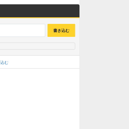
書き込む
み込む