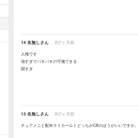
14
名無しさん
約7ヶ月前
人権です
強すぎでバキバキの守備できる
固すぎ
13
名無しさん
約7ヶ月前
チュアメニと配布ライカールトどっちがCBのほうがいいですか