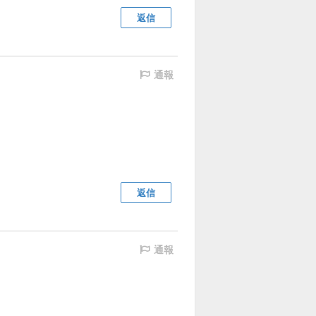
返信
通報
返信
通報