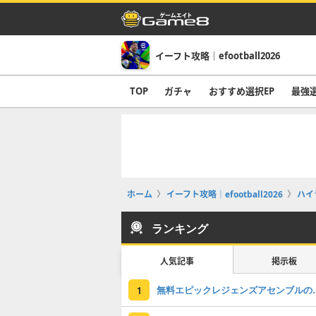
イーフト攻略｜efootball2026
TOP
ガチャ
おすすめ選択EP
最強
ホーム
イーフト攻略｜efootball2026
ハイ
ランキング
人気記事
掲示板
無料エピックレジェンズアセンブ
1