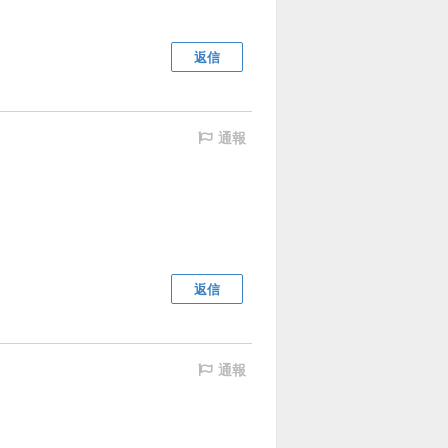
返信
通報
返信
通報
。