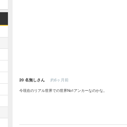
20
名無しさん
約6ヶ月前
今現在のリアル世界での世界No1アンカーなのかな。