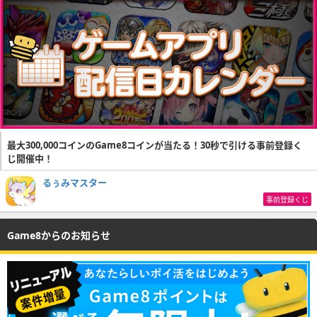
最大300,000コインのGame8コインが当たる！30秒で引ける事前登録く
じ開催中！
るぅみマスター
事前登録くじ
Game8からのお知らせ