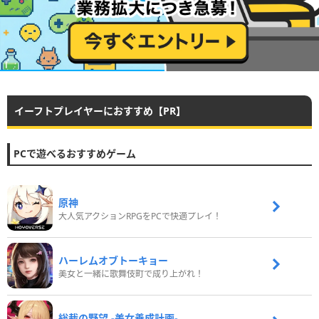
イーフトプレイヤーにおすすめ【PR】
PCで遊べるおすすめゲーム
原神
大人気アクションRPGをPCで快適プレイ！
ハーレムオブトーキョー
美女と一緒に歌舞伎町で成り上がれ！
総裁の野望 -美女養成計画-