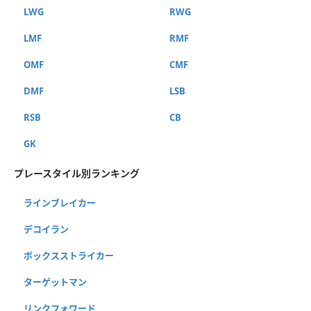
LWG
RWG
LMF
RMF
OMF
CMF
DMF
LSB
RSB
CB
GK
プレースタイル別ランキング
ラインブレイカー
デコイラン
ボックスストライカー
ターゲットマン
リンクフォワード