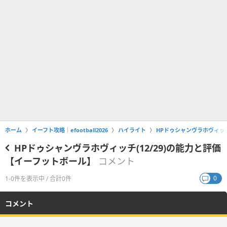
ホーム
イーフト攻略｜efootball2026
ハイライト
HPドゥシャンヴラホヴィッチ
HPドゥシャンヴラホヴィッチ(12/29)の能力と評価
【イーフットボール】
コメント
0
1-0件を表示中 / 合計0件
コメント