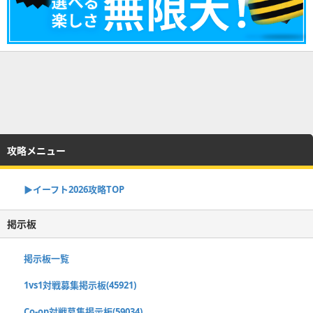
攻略メニュー
▶イーフト2026攻略TOP
掲示板
掲示板一覧
1vs1対戦募集掲示板(45921)
Co-op対戦募集掲示板(59034)