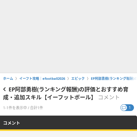
ホーム
イーフト攻略｜efootball2026
エピック
EP阿部勇樹(ランキング報酬
EP阿部勇樹(ランキング報酬)の評価とおすすめ育
成・追加スキル【イーフットボール】
コメント
1
1-1件を表示中 / 合計1件
コメント