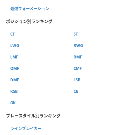
最強フォーメーション
ポジション別ランキング
CF
ST
LWG
RWG
LMF
RMF
OMF
CMF
DMF
LSB
RSB
CB
GK
プレースタイル別ランキング
ラインブレイカー