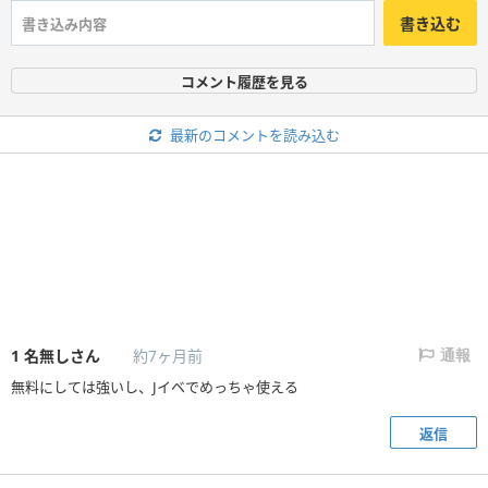
書き込む
コメント履歴を見る
最新のコメントを読み込む
1
名無しさん
約7ヶ月前
通報
無料にしては強いし、Jイベでめっちゃ使える
返信