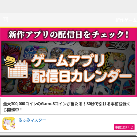
新作ゲーム
最大300,000コインのGame8コインが当たる！30秒で引ける事前登録く
じ開催中！
るぅみマスター
事前登録くじ