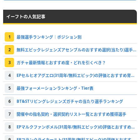
イーフトの人気記事
1
最強選手ランキング｜ポジション別
2
無料エピックレジェンズアセンブルのおすすめ選択(当たり)選手ランキングと引き方
3
ガチャ最新情報とおすすめ度・どれを引くべき？
4
EPセルヒオアグエロ(31周年/無料エピック)の評価とおすすめ育成・スキル追加
5
最強フォーメーションランキング・Tier表
6
BT&STリビングレジェンズガチャの当たり選手ランキング
7
開催中の指名契約・選択契約リスト一覧とおすすめ獲得選手
8
EPマルクファンボメル(31周年/無料エピック)の評価とおすすめ育成・スキル追加
9
EPフランクライカールト(31周年/無料エピック)の評価とおすすめ育成・スキル追加