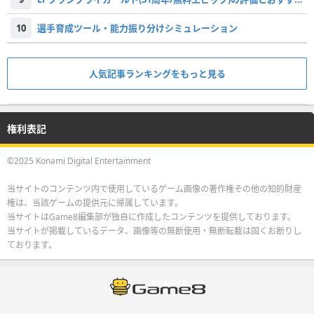
10
選手育成ツール・能力振り分けシミュレーション
人気記事ランキングをもっと見る
権利表記
©2025 Konami Digital Entertainment
当サイトのコンテンツ内で使用しているゲーム画像の著作権その他の知的財産
権は、当該ゲームの提供元に帰属しています。
当サイトはGame8編集部が独自に作成したコンテンツを提供しております。
当サイトが掲載しているデータ、画像等の無断使用・無断転載は固くお断りし
ております。