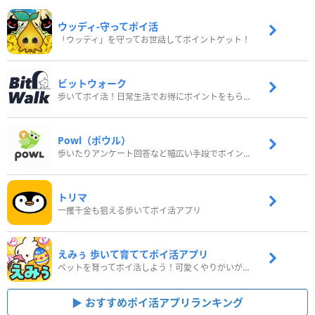
ウッディ‐守ってポイ活
「ウッディ」を守ってお世話してポイントゲット！
ビットウォーク
歩いてポイ活！日常生活でお得にポイントをもらおう
Powl（ポウル）
歩いたりアンケート回答など幅広い手段でポイントをゲット
トリマ
一攫千金も狙える歩いてポイ活アプリ
えみぅ 歩いて育ててポイ活アプリ
ペットを育ってポイ活しよう！可愛くやりがいがある新感覚アプリ
おすすめポイ活アプリランキング