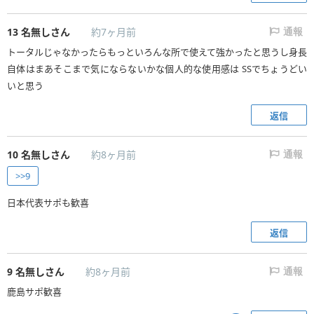
13
名無しさん
約7ヶ月前
通報
トータルじゃなかったらもっといろんな所で使えて強かったと思うし身長
自体はまあそこまで気にならないかな個人的な使用感は SSでちょうどい
いと思う
返信
10
名無しさん
約8ヶ月前
通報
>>9
日本代表サポも歓喜
返信
9
名無しさん
約8ヶ月前
通報
鹿島サポ歓喜