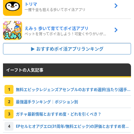
トリマ
一攫千金も狙える歩いてポイ活アプリ
えみぅ 歩いて育ててポイ活アプリ
ペットを育ってポイ活しよう！可愛くやりがいがある新感覚アプリ
おすすめポイ活アプリランキング
イーフトの人気記事
1
無料エピックレジェンズアセンブルのおすすめ選択(当たり)選手ランキングと引き方
2
最強選手ランキング｜ポジション別
3
ガチャ最新情報とおすすめ度・どれを引くべき？
4
EPセルヒオアグエロ(31周年/無料エピック)の評価とおすすめ育成・スキル追加