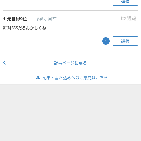
返信
1
元世界9位
約8ヶ月前
通報
絶対SSSだろおかしくね
返信
1
記事ページに戻る
記事・書き込みへのご意見はこちら