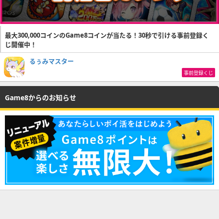
最大300,000コインのGame8コインが当たる！30秒で引ける事前登録く
じ開催中！
るぅみマスター
事前登録くじ
Game8からのお知らせ