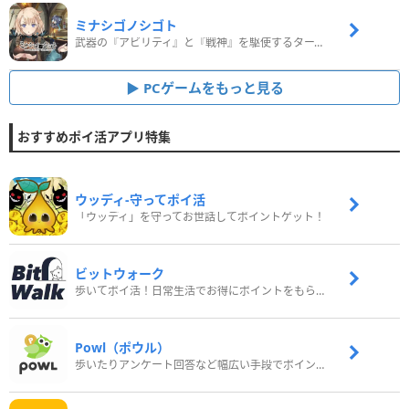
ミナシゴノシゴト
武器の『アビリティ』と『戦神』を駆使するターン制コマンドバトルRPG！
PCゲームをもっと見る
おすすめポイ活アプリ特集
ウッディ‐守ってポイ活
「ウッディ」を守ってお世話してポイントゲット！
ビットウォーク
歩いてポイ活！日常生活でお得にポイントをもらおう
Powl（ポウル）
歩いたりアンケート回答など幅広い手段でポイントをゲット