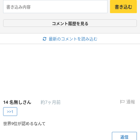
書き込む
コメント履歴を見る
最新のコメントを読み込む
14
名無しさん
約7ヶ月前
通報
>>1
世界9位が認めるなんて
返信