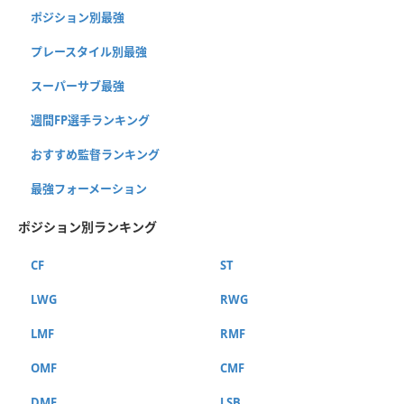
ポジション別最強
プレースタイル別最強
スーパーサブ最強
週間FP選手ランキング
おすすめ監督ランキング
最強フォーメーション
ポジション別ランキング
CF
ST
LWG
RWG
LMF
RMF
OMF
CMF
DMF
LSB