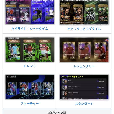
ハイライト・ショータイム
エピック・ビッグタイム
トレンド
レジェンダリー
フィーチャー
スタンダード
ポジション別