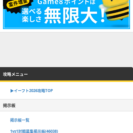
攻略メニュー
▶イーフト2026攻略TOP
掲示板
掲示板一覧
1vs1対戦募集掲示板(46038)