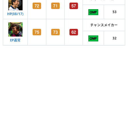
53
HP(08/17)
チャンスメイカー
32
EP通常