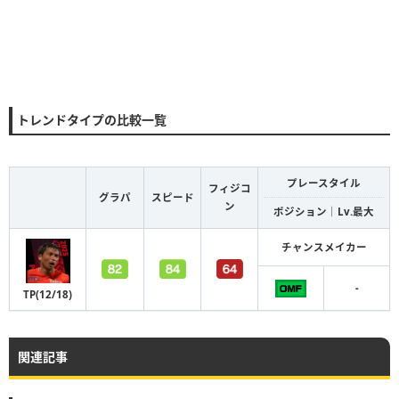
トレンドタイプの比較一覧
プレースタイル
フィジコ
グラパ
スピード
ン
ポジション｜Lv.最大
チャンスメイカー
-
TP(12/18)
関連記事