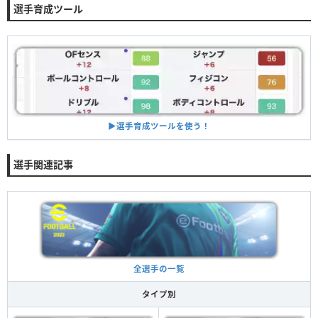
選手育成ツール
▶︎選手育成ツールを使う！
選手関連記事
全選手の一覧
タイプ別