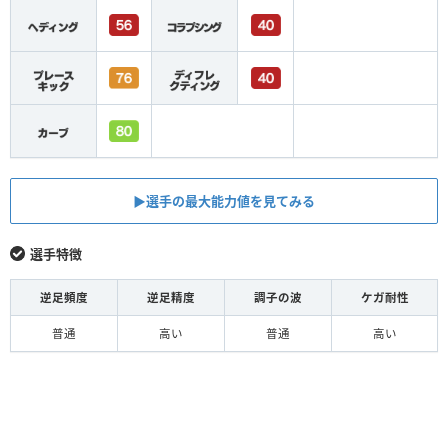
▶︎選手の最大能力値を見てみる
選手特徴
逆足頻度
逆足精度
調子の波
ケガ耐性
普通
高い
普通
高い