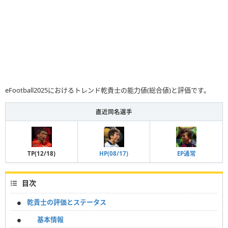
eFootball2025におけるトレンド乾貴士の能力値(総合値)と評価です。
直近同名選手
TP(12/18)
HP(08/17)
EP通常
目次
乾貴士の評価とステータス
基本情報