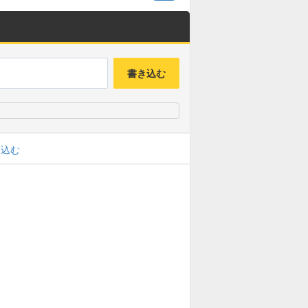
書き込む
み込む