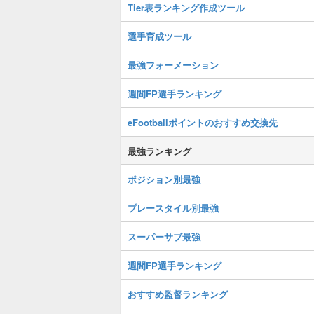
Tier表ランキング作成ツール
選手育成ツール
最強フォーメーション
週間FP選手ランキング
eFootballポイントのおすすめ交換先
最強ランキング
ポジション別最強
プレースタイル別最強
スーパーサブ最強
週間FP選手ランキング
おすすめ監督ランキング