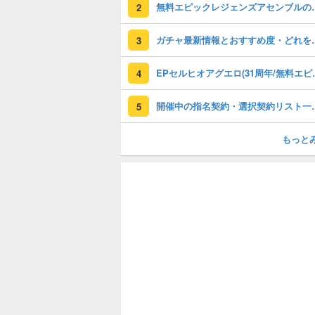
無料エピックレジェンズアセンブ
2
ガチャ最新情報と
3
EPセルヒオアグエロ(3
4
開催中の指名契約・選
5
もっと