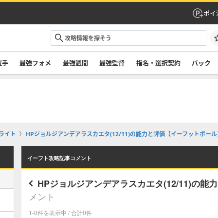
ポイ
選手
最強フォメ
最強週間
最強監督
指名・選択契約
パック
ライト
HPジョルジアンデアラスカエタ(12/11)の能力と評価【イーフットボール
イーフト攻略記事コメント
HPジョルジアンデアラスカエタ(12/11)の
メント
1-0件を表示中 / 合計0件