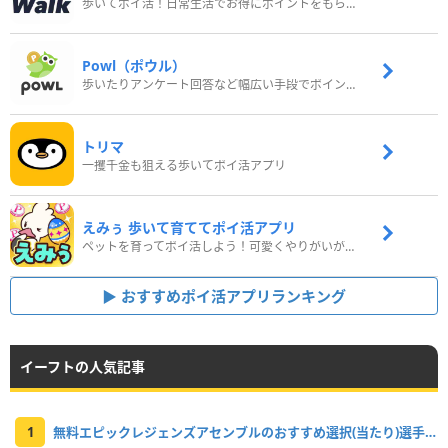
歩いてポイ活！日常生活でお得にポイントをもらおう
Powl（ポウル）
歩いたりアンケート回答など幅広い手段でポイントをゲット
トリマ
一攫千金も狙える歩いてポイ活アプリ
えみぅ 歩いて育ててポイ活アプリ
ペットを育ってポイ活しよう！可愛くやりがいがある新感覚アプリ
おすすめポイ活アプリランキング
イーフトの人気記事
1
無料エピックレジェンズアセンブルのおすすめ選択(当たり)選手ランキングと引き方