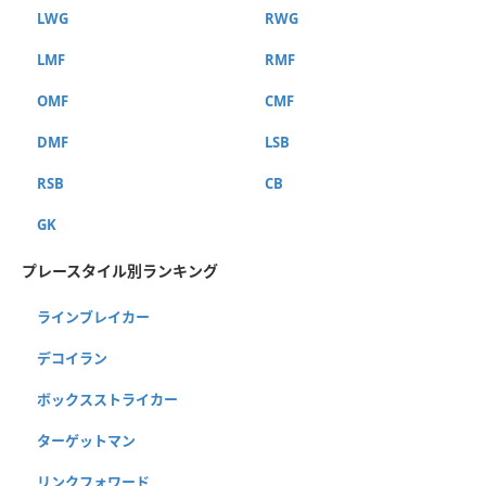
LWG
RWG
LMF
RMF
OMF
CMF
DMF
LSB
RSB
CB
GK
プレースタイル別ランキング
ラインブレイカー
デコイラン
ボックスストライカー
ターゲットマン
リンクフォワード