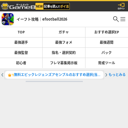
イーフト攻略｜efootball2026
TOP
ガチャ
おすすめ選択EP
最強選手
最強フォメ
最強週間
最強監督
指名・選択契約
パック
初心者
フレマ募集掲示板
育成ツール
無料エピックレジェンズアセンブルのおすすめ選択(当たり)選手ランキングと引き方
もっとみる
最強選手
1
2