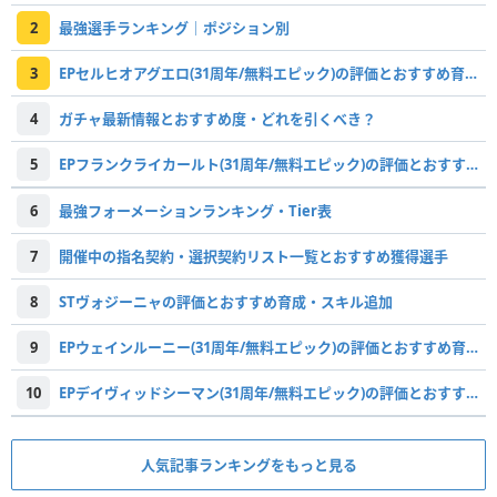
2
最強選手ランキング｜ポジション別
3
EPセルヒオアグエロ(31周年/無料エピック)の評価とおすすめ育成・スキル追加
4
ガチャ最新情報とおすすめ度・どれを引くべき？
5
EPフランクライカールト(31周年/無料エピック)の評価とおすすめ育成・スキル追加
6
最強フォーメーションランキング・Tier表
7
開催中の指名契約・選択契約リスト一覧とおすすめ獲得選手
8
STヴォジーニャの評価とおすすめ育成・スキル追加
9
EPウェインルーニー(31周年/無料エピック)の評価とおすすめ育成・スキル追加
10
EPデイヴィッドシーマン(31周年/無料エピック)の評価とおすすめ育成・スキル追加
人気記事ランキングをもっと見る