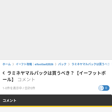
ホーム
イーフト攻略｜efootball2026
パック
ラミネヤマルパックは買うべき
ラミネヤマルパックは買うべき？【イーフットボ
ール】
コメント
0
1-0件を表示中 / 合計0件
コメント