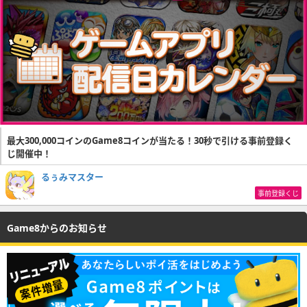
最大300,000コインのGame8コインが当たる！30秒で引ける事前登録く
じ開催中！
るぅみマスター
事前登録くじ
Game8からのお知らせ