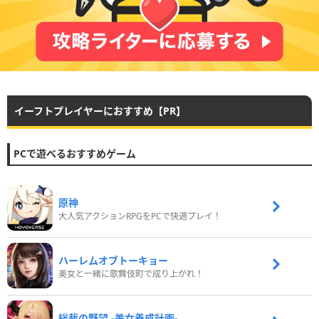
イーフトプレイヤーにおすすめ【PR】
PCで遊べるおすすめゲーム
原神
大人気アクションRPGをPCで快適プレイ！
ハーレムオブトーキョー
美女と一緒に歌舞伎町で成り上がれ！
総裁の野望 -美女養成計画-