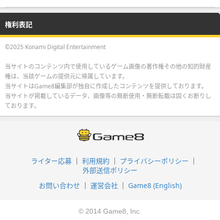
権利表記
©2025 Konami Digital Entertainment
当サイトのコンテンツ内で使用しているゲーム画像の著作権その他の知的財産
権は、当該ゲームの提供元に帰属しています。
当サイトはGame8編集部が独自に作成したコンテンツを提供しております。
当サイトが掲載しているデータ、画像等の無断使用・無断転載は固くお断りし
ております。
ライター応募
利用規約
プライバシーポリシー
外部送信ポリシー
お問い合わせ
運営会社
Game8 (English)
© 2014 Game8, Inc.