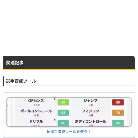
関連記事
選手育成ツール
▶︎選手育成ツールを使う！