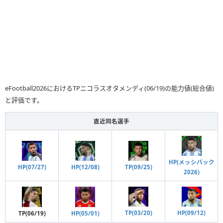
eFootball2026におけるTPニコラスオタメンディ(06/19)の能力値(総合値)
と評価です。
直近同名選手
HP(メッシパック
HP(12/08)
HP(07/27)
TP(09/25)
2026)
HP(09/12)
TP(03/20)
HP(05/01)
TP(06/19)