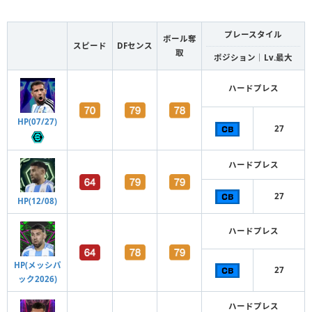
プレースタイル
ボール奪
スピード
DFセンス
取
ポジション｜Lv.最大
ハードプレス
HP(07/27)
27
ハードプレス
27
HP(12/08)
ハードプレス
HP(メッシパ
27
ック2026)
ハードプレス