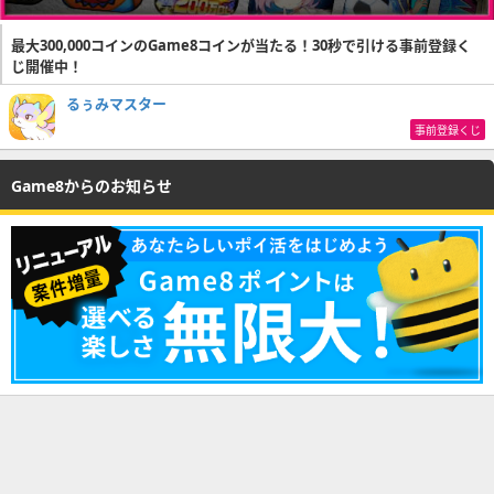
最大300,000コインのGame8コインが当たる！30秒で引ける事前登録く
じ開催中！
るぅみマスター
事前登録くじ
Game8からのお知らせ