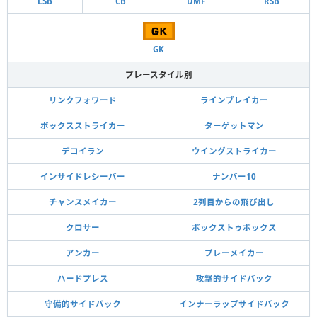
LSB
CB
DMF
RSB
GK
プレースタイル別
リンクフォワード
ラインブレイカー
ボックスストライカー
ターゲットマン
デコイラン
ウイングストライカー
インサイドレシーバー
ナンバー10
チャンスメイカー
2列目からの飛び出し
クロサー
ボックストゥボックス
アンカー
プレーメイカー
ハードプレス
攻撃的サイドバック
守備的サイドバック
インナーラップサイドバック