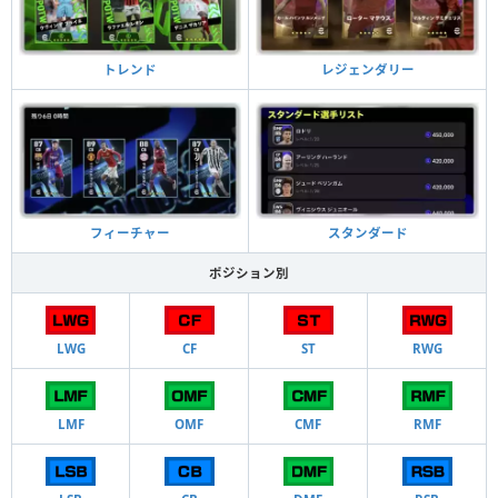
トレンド
レジェンダリー
フィーチャー
スタンダード
ポジション別
LWG
CF
ST
RWG
LMF
OMF
CMF
RMF