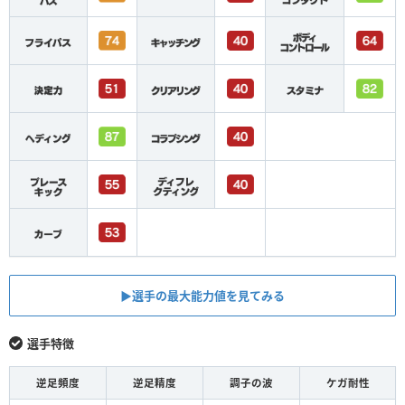
▶︎選手の最大能力値を見てみる
選手特徴
逆足頻度
逆足精度
調子の波
ケガ耐性