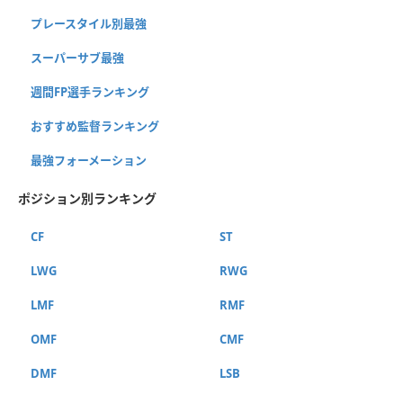
プレースタイル別最強
スーパーサブ最強
週間FP選手ランキング
おすすめ監督ランキング
最強フォーメーション
ポジション別ランキング
CF
ST
LWG
RWG
LMF
RMF
OMF
CMF
DMF
LSB