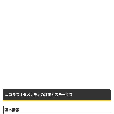
ニコラスオタメンディの評価とステータス
基本情報