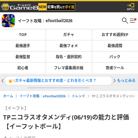
イーフト攻略｜efootball2026
TOP
ガチャ
おすすめ選択EP
最強選手
最強フォメ
最強週間
最強監督
指名・選択契約
パック
初心者
フレマ募集掲示板
育成ツール
ガチャ最新情報とおすすめ度・どれを引くべき？
もっとみる
最強選手
1
2
ホーム
イーフト攻略｜efootball2026
トレンド
TPニコラスオタメンディ(06
【イーフト】
TPニコラスオタメンディ(06/19)の能力と評価
【イーフットボール】