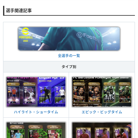
選手関連記事
全選手の一覧
タイプ別
ハイライト・ショータイム
エピック・ビッグタイム