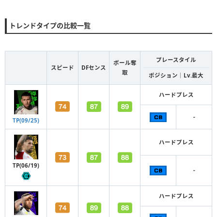
トレンドタイプの比較一覧
プレースタイル
ボール奪
スピード
DFセンス
取
ポジション｜Lv.最大
ハードプレス
-
TP(09/25)
ハードプレス
TP(06/19)
-
ハードプレス