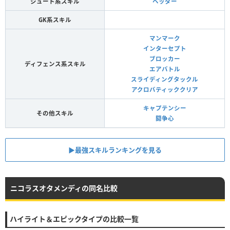
シュート系スキル
ヘッダー
GK系スキル
マンマーク
インターセプト
ブロッカー
ディフェンス系スキル
エアバトル
スライディングタックル
アクロバティッククリア
キャプテンシー
その他スキル
闘争心
▶︎最強スキルランキングを見る
ニコラスオタメンディの同名比較
ハイライト＆エピックタイプの比較一覧