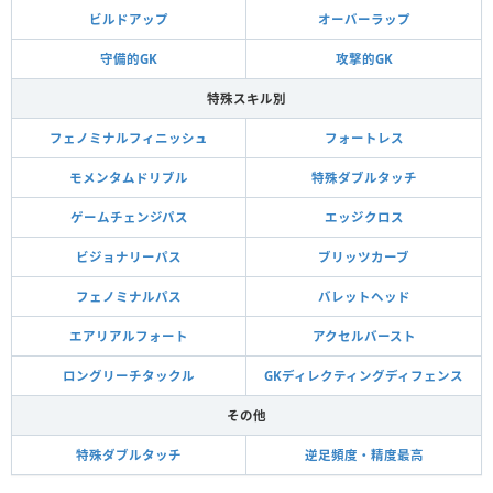
ビルドアップ
オーバーラップ
守備的GK
攻撃的GK
特殊スキル別
フェノミナルフィニッシュ
フォートレス
モメンタムドリブル
特殊ダブルタッチ
ゲームチェンジパス
エッジクロス
ビジョナリーパス
ブリッツカーブ
フェノミナルパス
バレットヘッド
エアリアルフォート
アクセルバースト
ロングリーチタックル
GKディレクティングディフェンス
その他
特殊ダブルタッチ
逆足頻度・精度最高