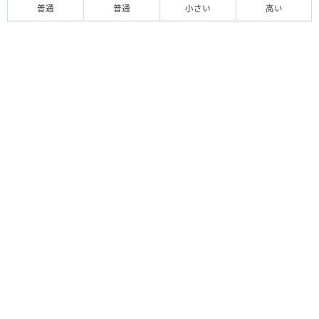
普通
普通
小さい
高い