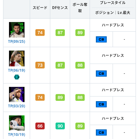
プレースタイル
ボール奪
スピード
DFセンス
取
ポジション｜Lv.最大
ハードプレス
-
TP(09/25)
ハードプレス
TP(06/19)
-
ハードプレス
-
TP(03/20)
ハードプレス
-
TP(10/19)