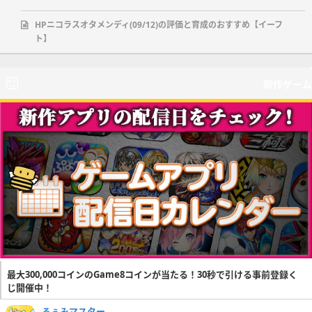
HPニコラスオタメンディ(09/12)の評価と育成のおすすめ【イーフ
ト】
新作ゲーム
最大300,000コインのGame8コインが当たる！30秒で引ける事前登録く
じ開催中！
るぅみマスター