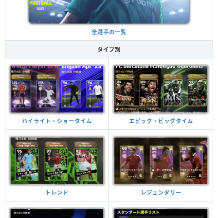
全選手の一覧
タイプ別
ハイライト・ショータイム
エピック・ビッグタイム
トレンド
レジェンダリー