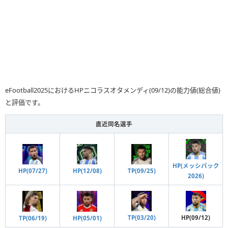
eFootball2025におけるHPニコラスオタメンディ(09/12)の能力値(総合値)
と評価です。
直近同名選手
HP(メッシパック
HP(12/08)
HP(07/27)
TP(09/25)
2026)
HP(09/12)
TP(03/20)
HP(05/01)
TP(06/19)