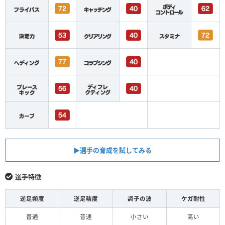
▶︎選手の育成を試してみる
選手特徴
逆足頻度
逆足精度
調子の波
ケガ耐性
普通
普通
小さい
高い