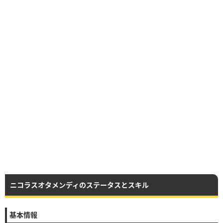
ニコラスオタメンディのステータスとスキル
基本情報