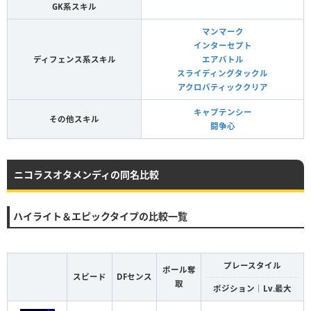
GK系スキル
マンマーク
インターセプト
ディフェンス系スキル
エアバトル
スライディングタックル
アクロバティッククリア
キャプテンシー
その他スキル
闘争心
ニコラスオタメンディの同名比較
ハイライト＆エピックタイプの比較一覧
プレースタイル
ボール奪
スピード
DFセンス
取
ポジション｜Lv.最大