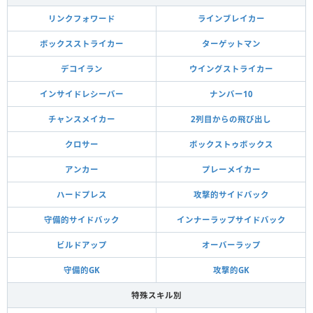
リンクフォワード
ラインブレイカー
ボックスストライカー
ターゲットマン
デコイラン
ウイングストライカー
インサイドレシーバー
ナンバー10
チャンスメイカー
2列目からの飛び出し
クロサー
ボックストゥボックス
アンカー
プレーメイカー
ハードプレス
攻撃的サイドバック
守備的サイドバック
インナーラップサイドバック
ビルドアップ
オーバーラップ
守備的GK
攻撃的GK
特殊スキル別