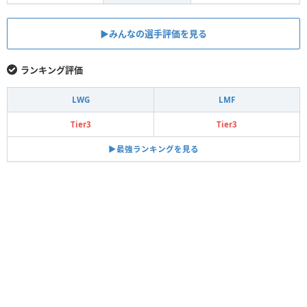
▶︎みんなの選手評価を見る
ランキング評価
LWG
LMF
Tier3
Tier3
▶︎最強ランキングを見る