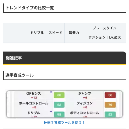
トレンドタイプの比較一覧
プレースタイル
ドリブル
スピード
瞬発力
ポジション｜Lv.最大
関連記事
選手育成ツール
▶︎選手育成ツールを使う！