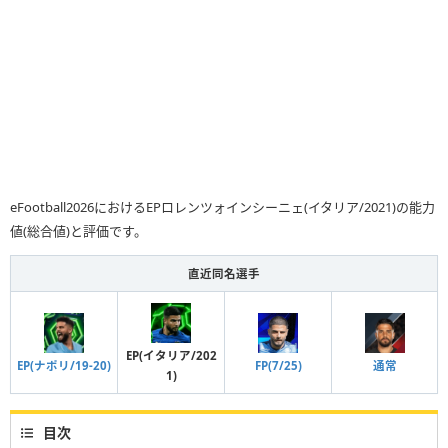
eFootball2026におけるEPロレンツォインシーニェ(イタリア/2021)の能力
値(総合値)と評価です。
直近同名選手
EP(イタリア/202
通常
EP(ナポリ/19-20)
FP(7/25)
1)
目次