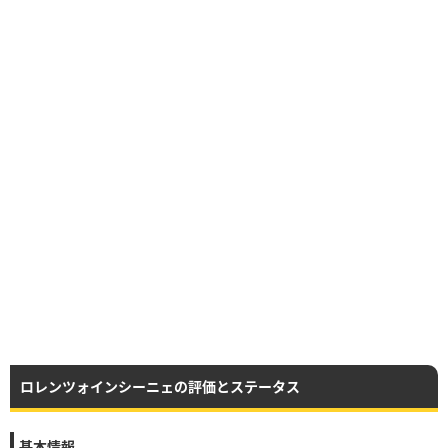
ロレンツォインシーニェの評価とステータス
基本情報