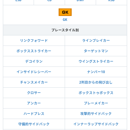
GK
プレースタイル別
リンクフォワード
ラインブレイカー
ボックスストライカー
ターゲットマン
デコイラン
ウイングストライカー
インサイドレシーバー
ナンバー10
チャンスメイカー
2列目からの飛び出し
クロサー
ボックストゥボックス
アンカー
プレーメイカー
ハードプレス
攻撃的サイドバック
守備的サイドバック
インナーラップサイドバック