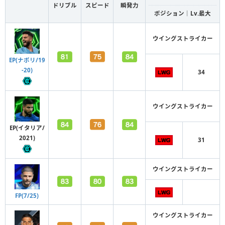
ドリブル
スピード
瞬発力
ポジション｜Lv.最大
ウイングストライカー
EP(ナポリ/19
-20)
34
ウイングストライカー
EP(イタリア/
2021)
31
ウイングストライカー
FP(7/25)
ウイングストライカー