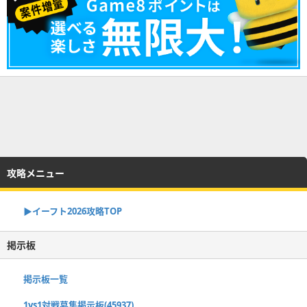
攻略メニュー
▶イーフト2026攻略TOP
掲示板
掲示板一覧
1vs1対戦募集掲示板(45937)