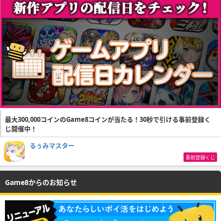
最大300,000コインのGame8コインが当たる！30秒で引ける事前登録く
じ開催中！
るぅみマスター
事前登録くじ
Game8からのお知らせ