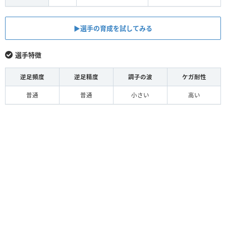
▶︎選手の育成を試してみる
選手特徴
逆足頻度
逆足精度
調子の波
ケガ耐性
普通
普通
小さい
高い