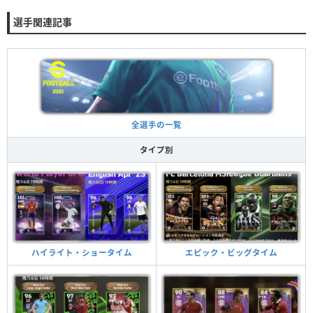
選手関連記事
全選手の一覧
タイプ別
ハイライト・ショータイム
エピック・ビッグタイム