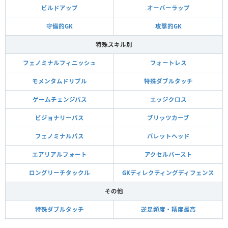
ビルドアップ
オーバーラップ
守備的GK
攻撃的GK
特殊スキル別
フェノミナルフィニッシュ
フォートレス
モメンタムドリブル
特殊ダブルタッチ
ゲームチェンジパス
エッジクロス
ビジョナリーパス
ブリッツカーブ
フェノミナルパス
バレットヘッド
エアリアルフォート
アクセルバースト
ロングリーチタックル
GKディレクティングディフェンス
その他
特殊ダブルタッチ
逆足頻度・精度最高