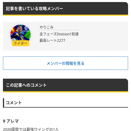
記事を書いている攻略メンバー
やりこみ
全フェーズDivision1到達
最高レート2277
ライター
メンバーの情報を見る
この記事へのコメント
コメント
9
アレマ
2026環境では最強ウイングの1人