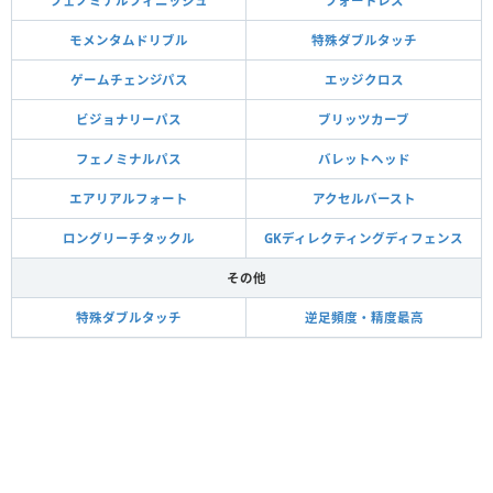
フェノミナルフィニッシュ
フォートレス
モメンタムドリブル
特殊ダブルタッチ
ゲームチェンジパス
エッジクロス
ビジョナリーパス
ブリッツカーブ
フェノミナルパス
バレットヘッド
エアリアルフォート
アクセルバースト
ロングリーチタックル
GKディレクティングディフェンス
その他
特殊ダブルタッチ
逆足頻度・精度最高