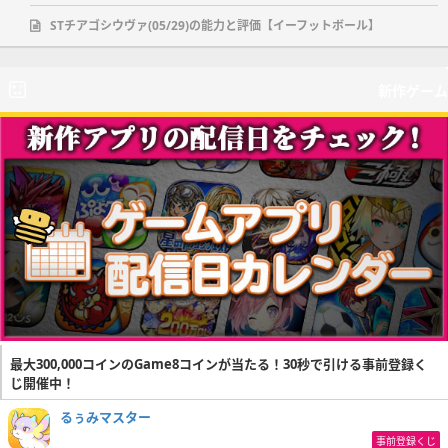
STチアゴシウヴァ(05/29)の能力と評価【イーフットボール】
新作ゲーム
最大300,000コインのGame8コインが当たる！30秒で引ける事前登録く
じ開催中！
るぅみマスター
事前登録くじ