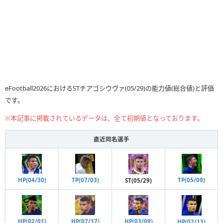
eFootball2026におけるSTチアゴシウヴァ(05/29)の能力値(総合値)と評価
です。
※本記事に掲載されているデータは、全て初期値となっております。
直近同名選手
TP(05/09)
HP(04/30)
TP(07/03)
ST(05/29)
HP(02/01)
HP(07/17)
HP(03/09)
HP(02/13)