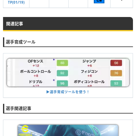
-
TP(01/19)
関連記事
選手育成ツール
▶︎選手育成ツールを使う！
選手関連記事