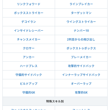
リンクフォワード
ラインブレイカー
ボックスストライカー
ターゲットマン
デコイラン
ウイングストライカー
インサイドレシーバー
ナンバー10
チャンスメイカー
2列目からの飛び出し
クロサー
ボックストゥボックス
アンカー
プレーメイカー
ハードプレス
攻撃的サイドバック
守備的サイドバック
インナーラップサイドバック
ビルドアップ
オーバーラップ
守備的GK
攻撃的GK
特殊スキル別