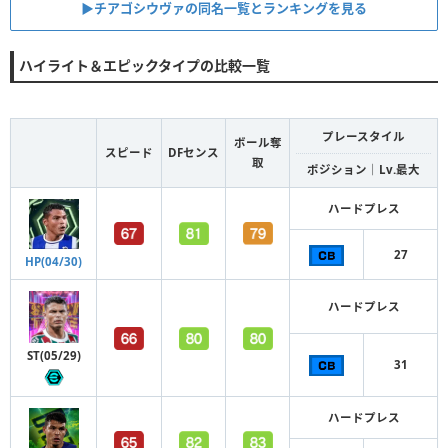
▶︎チアゴシウヴァの同名一覧とランキングを見る
ハイライト＆エピックタイプの比較一覧
プレースタイル
ボール奪
スピード
DFセンス
取
ポジション｜Lv.最大
ハードプレス
27
HP(04/30)
ハードプレス
ST(05/29)
31
ハードプレス