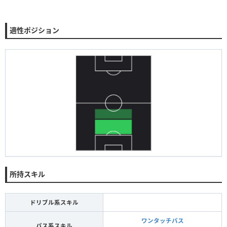
適性ポジション
所持スキル
ドリブル系スキル
ワンタッチパス
パス系スキル