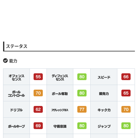
ステータス
能力