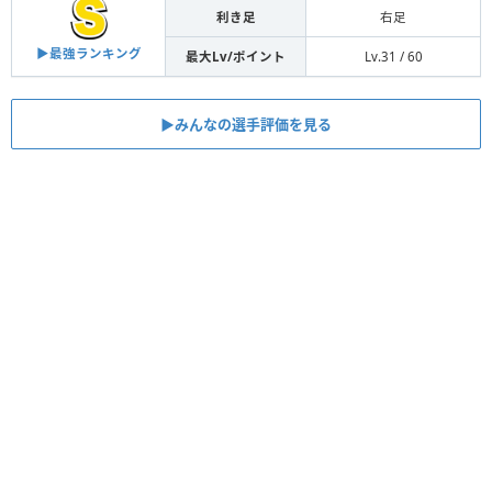
利き足
右足
▶︎最強ランキング
最大Lv/ポイント
Lv.31 / 60
▶︎みんなの選手評価を見る