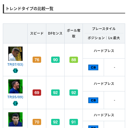
トレンドタイプの比較一覧
プレースタイル
ボール奪
スピード
DFセンス
取
ポジション｜Lv.最大
ハードプレス
TP(07/03)
-
ハードプレス
TP(05/09)
-
ハードプレス