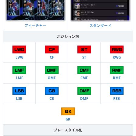
フィーチャー
スタンダード
ポジション別
LWG
CF
ST
RWG
LMF
OMF
CMF
RMF
LSB
CB
DMF
RSB
GK
プレースタイル別