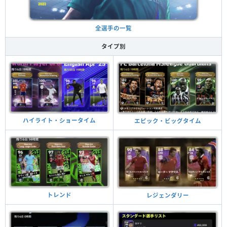
全選手の一覧
タイプ別
ハイライト・ショータイム
エピック・ビッグタイム
トレンド
レジェンダリー