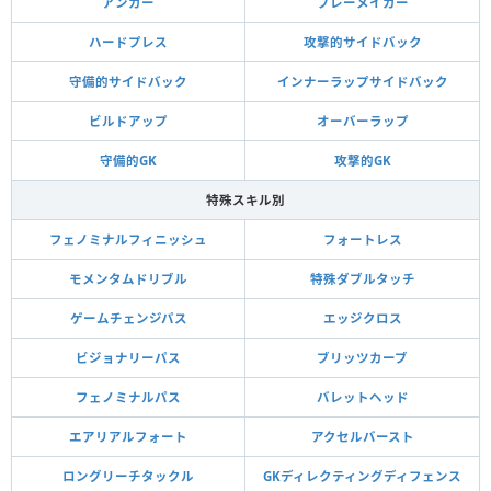
アンカー
プレーメイカー
ハードプレス
攻撃的サイドバック
守備的サイドバック
インナーラップサイドバック
ビルドアップ
オーバーラップ
守備的GK
攻撃的GK
特殊スキル別
フェノミナルフィニッシュ
フォートレス
モメンタムドリブル
特殊ダブルタッチ
ゲームチェンジパス
エッジクロス
ビジョナリーパス
ブリッツカーブ
フェノミナルパス
バレットヘッド
エアリアルフォート
アクセルバースト
ロングリーチタックル
GKディレクティングディフェンス