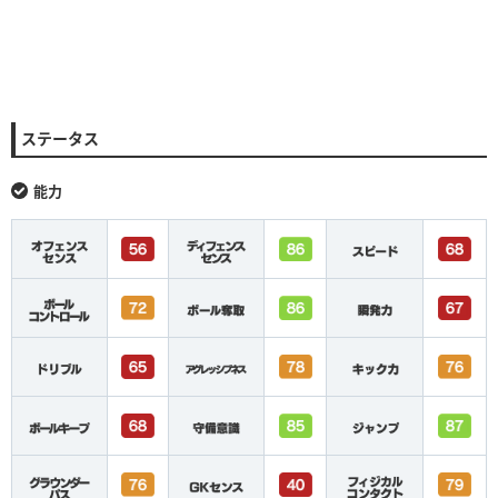
ステータス
能力