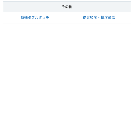
その他
特殊ダブルタッチ
逆足頻度・精度最高