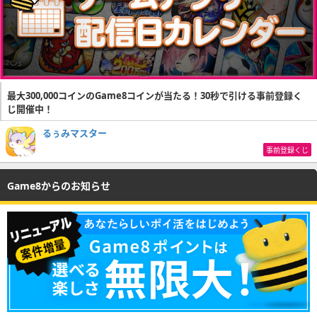
最大300,000コインのGame8コインが当たる！30秒で引ける事前登録く
じ開催中！
るぅみマスター
事前登録くじ
Game8からのお知らせ