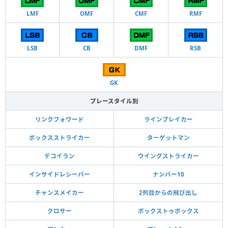
LMF
OMF
CMF
RMF
LSB
CB
DMF
RSB
GK
プレースタイル別
リンクフォワード
ラインブレイカー
ボックスストライカー
ターゲットマン
デコイラン
ウイングストライカー
インサイドレシーバー
ナンバー10
チャンスメイカー
2列目からの飛び出し
クロサー
ボックストゥボックス