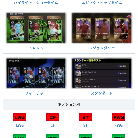
ハイライト・ショータイム
エピック・ビッグタイム
トレンド
レジェンダリー
フィーチャー
スタンダード
ポジション別
LWG
CF
ST
RWG