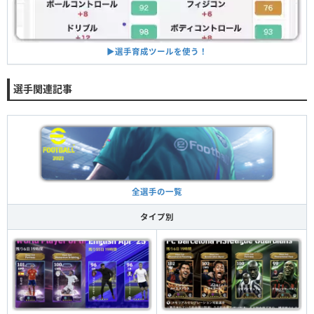
▶︎選手育成ツールを使う！
選手関連記事
全選手の一覧
タイプ別