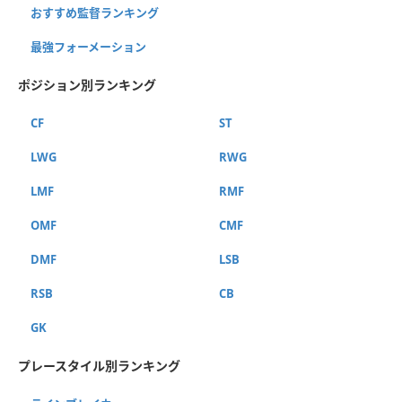
おすすめ監督ランキング
最強フォーメーション
ポジション別ランキング
CF
ST
LWG
RWG
LMF
RMF
OMF
CMF
DMF
LSB
RSB
CB
GK
プレースタイル別ランキング