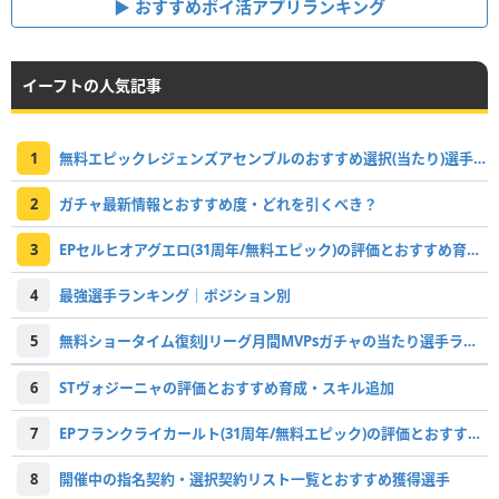
おすすめポイ活アプリランキング
イーフトの人気記事
1
無料エピックレジェンズアセンブルのおすすめ選択(当たり)選手ランキングと引き方
2
ガチャ最新情報とおすすめ度・どれを引くべき？
3
EPセルヒオアグエロ(31周年/無料エピック)の評価とおすすめ育成・スキル追加
4
最強選手ランキング｜ポジション別
5
無料ショータイム復刻Jリーグ月間MVPsガチャの当たり選手ランキング
6
STヴォジーニャの評価とおすすめ育成・スキル追加
7
EPフランクライカールト(31周年/無料エピック)の評価とおすすめ育成・スキル追加
8
開催中の指名契約・選択契約リスト一覧とおすすめ獲得選手