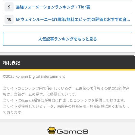
9
最強フォーメーションランキング・Tier表
10
EPウェインルーニー(31周年/無料エピック)の評価とおすすめ育成・スキル追加
人気記事ランキングをもっと見る
権利表記
©2025 Konami Digital Entertainment
当サイトのコンテンツ内で使用しているゲーム画像の著作権その他の知的財産
権は、当該ゲームの提供元に帰属しています。
当サイトはGame8編集部が独自に作成したコンテンツを提供しております。
当サイトが掲載しているデータ、画像等の無断使用・無断転載は固くお断りし
ております。