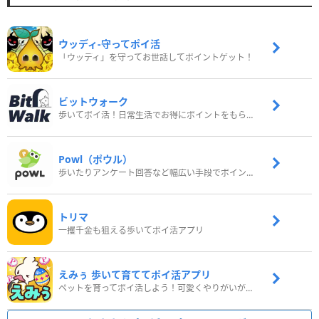
ウッディ‐守ってポイ活
「ウッディ」を守ってお世話してポイントゲット！
ビットウォーク
歩いてポイ活！日常生活でお得にポイントをもらおう
Powl（ポウル）
歩いたりアンケート回答など幅広い手段でポイントをゲット
トリマ
一攫千金も狙える歩いてポイ活アプリ
えみぅ 歩いて育ててポイ活アプリ
ペットを育ってポイ活しよう！可愛くやりがいがある新感覚アプリ