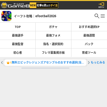
イーフト攻略｜efootball2026
TOP
ガチャ
おすすめ選択EP
最強選手
最強フォメ
最強週間
最強監督
指名・選択契約
パック
初心者
フレマ募集掲示板
育成ツール
無料エピックレジェンズアセンブルのおすすめ選択(当たり)選手ランキングと引き方
もっとみる
最強選手
1
2