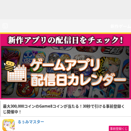
新作ゲーム
最大300,000コインのGame8コインが当たる！30秒で引ける事前登録く
じ開催中！
るぅみマスター
事前登録くじ