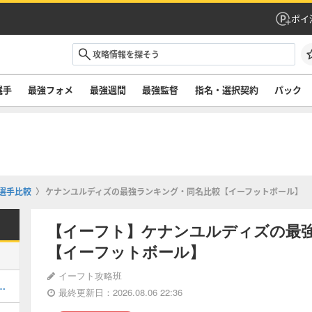
ポイ
選手
最強フォメ
最強週間
最強監督
指名・選択契約
パック
選手比較
ケナンユルディズの最強ランキング・同名比較【イーフットボール】
【イーフト】ケナンユルディズの最
【イーフットボール】
イーフト攻略班
ルのおすすめ選択(当たり)選手ランキングと引き方
最終更新日：2026.08.06 22:36