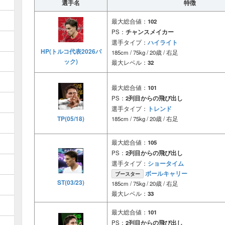
選手名
特徴
最大総合値：
102
PS：
チャンスメイカー
ハイライト
選手タイプ：
HP(トルコ代表2026パ
185cm / 75kg / 20歳 / 右足
ック)
最大レベル：
32
最大総合値：
101
PS：
2列目からの飛び出し
トレンド
選手タイプ：
TP(05/18)
185cm / 75kg / 20歳 / 右足
最大総合値：
105
PS：
2列目からの飛び出し
ショータイム
選手タイプ：
ボールキャリー
ブースター
ST(03/23)
185cm / 75kg / 20歳 / 右足
最大レベル：
33
最大総合値：
101
PS：
2列目からの飛び出し