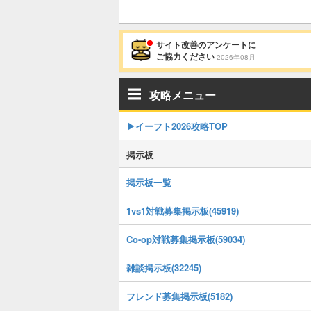
サイト改善のアンケートに
ご協力ください
2026年08月
攻略メニュー
▶イーフト2026攻略TOP
掲示板
掲示板一覧
1vs1対戦募集掲示板(45919)
Co-op対戦募集掲示板(59034)
雑談掲示板(32245)
フレンド募集掲示板(5182)