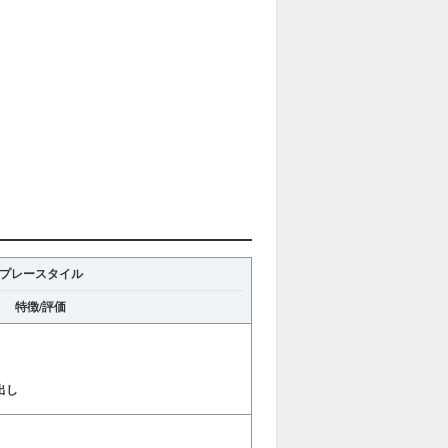
プレースタイル
特徴/評価
出し