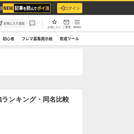
活
ログイン
お気に入り追加
ご意見
MENU
お気に入り
初心者
フレマ募集掲示板
育成ツール
強ランキング・同名比較