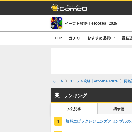
イーフト攻略｜efootball2026
TOP
ガチャ
おすすめ選択EP
最強
ホーム
イーフト攻略｜efootball2026
同名
ランキング
人気記事
掲示板
無料エピックレジェンズアセンブ
1