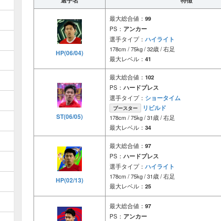
選手名
特徴
最大総合値：
99
PS：
アンカー
ハイライト
選手タイプ：
178cm / 75kg / 32歳 / 右足
HP(06/04)
最大レベル：
41
最大総合値：
102
PS：
ハードプレス
ショータイム
選手タイプ：
リビルド
ブースター
ST(06/05)
178cm / 75kg / 31歳 / 右足
最大レベル：
34
最大総合値：
97
PS：
ハードプレス
ハイライト
選手タイプ：
178cm / 75kg / 31歳 / 右足
HP(02/13)
最大レベル：
25
最大総合値：
97
PS：
アンカー