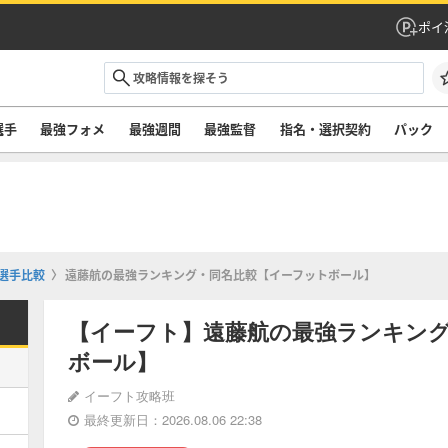
ポイ
選手
最強フォメ
最強週間
最強監督
指名・選択契約
パック
選手比較
遠藤航の最強ランキング・同名比較【イーフットボール】
【イーフト】遠藤航の最強ランキン
ボール】
イーフト攻略班
最終更新日：2026.08.06 22:38