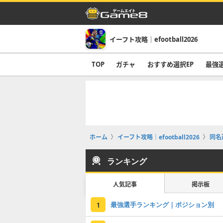
イーフト攻略｜efootball2026
TOP
ガチャ
おすすめ選択EP
最強
ホーム
イーフト攻略｜efootball2026
同名
ランキング
人気記事
掲示板
最強選手ランキング｜ポジション別
1