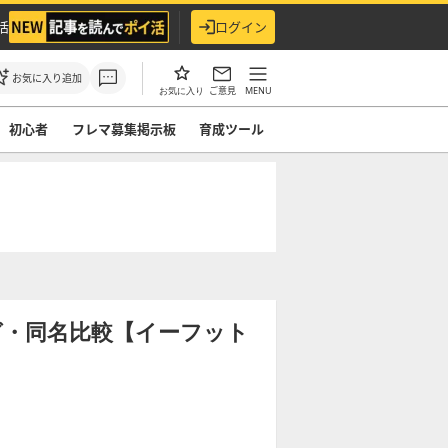
活
ログイン
お気に入り追加
ご意見
MENU
お気に入り
初心者
フレマ募集掲示板
育成ツール
グ・同名比較【イーフット